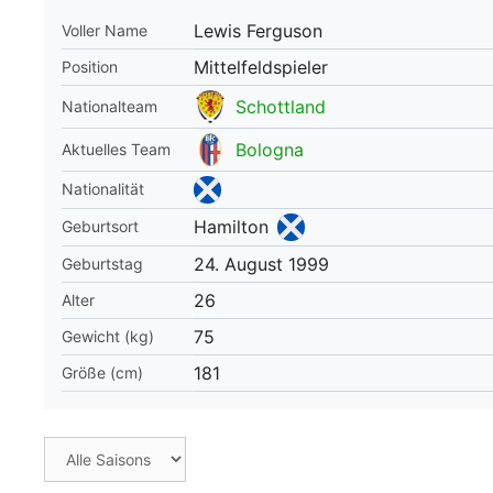
Lewis Ferguson
Voller Name
WM 2026 Spie
downloaden &
Mittelfeldspieler
Position
Schottland
Nationalteam
Bologna
Aktuelles Team
Nationalität
Hamilton
Geburtsort
24. August 1999
Geburtstag
26
Alter
75
Gewicht (kg)
181
Größe (cm)