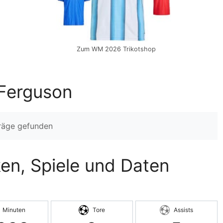
Zum WM 2026 Trikotshop
 Ferguson
träge gefunden
ken, Spiele und Daten
Minuten
Tore
Assists