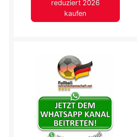
reduziert 2026
kaufen