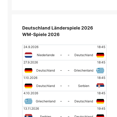
Deutschland Länderspiele 2026
WM-Spiele 2026
24.9.2026
18:45
-
-
Niederlande
Deutschland
27.9.2026
18:45
-
-
Deutschland
Griechenland
1.10.2026
18:45
-
-
Deutschland
Serbien
4.10.2026
18:45
-
-
Griechenland
Deutschland
13.11.2026
19:45
-
-
Serbien
Deutschland