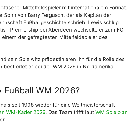
ttischer Mittelfeldspieler mit internationalem Format.
r Sohn von Barry Ferguson, der als Kapitän der
nnschaft Fußballgeschichte schrieb. Lewis schlug
ttish Premiership bei Aberdeen wechselte er zum FC
u einem der gefragtesten Mittelfeldspieler des
d sein Spielwitz prädestinieren ihn für die Rolle des
ren bestreitet er bei der WM 2026 in Nordamerika
FA Fußball WM 2026?
mals seit 1998 wieder für eine Weltmeisterschaft
hen WM-Kader 2026
. Das Team trifft laut
WM Spielplan
en.