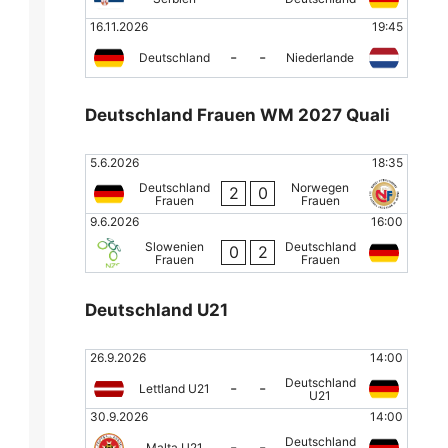
16.11.2026
19:45
-
-
Deutschland
Niederlande
Deutschland Frauen WM 2027 Quali
5.6.2026
18:35
Deutschland
Norwegen
2
0
Frauen
Frauen
9.6.2026
16:00
Slowenien
Deutschland
0
2
Frauen
Frauen
Deutschland U21
26.9.2026
14:00
Deutschland
-
-
Lettland U21
U21
30.9.2026
14:00
Deutschland
-
-
Malta U21