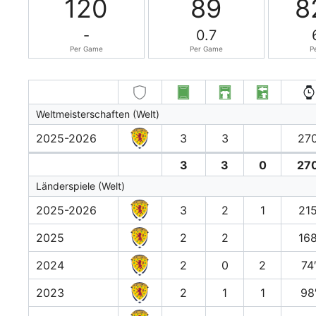
120
89
8
-
0.7
Per Game
Per Game
P
Weltmeisterschaften (Welt)
2025-2026
3
3
270
3
3
0
270
Länderspiele (Welt)
2025-2026
3
2
1
215
2025
2
2
168
2024
2
0
2
74
2023
2
1
1
98