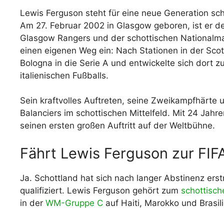
Lewis Ferguson steht für eine neue Generation scho
Am 27. Februar 2002 in Glasgow geboren, ist er de
Glasgow Rangers und der schottischen Nationalma
einen eigenen Weg ein: Nach Stationen in der Sco
Bologna in die Serie A und entwickelte sich dort z
italienischen Fußballs.
Sein kraftvolles Auftreten, seine Zweikampfhärte un
Balanciers im schottischen Mittelfeld. Mit 24 Jah
seinen ersten großen Auftritt auf der Weltbühne.
Fährt Lewis Ferguson zur FI
Ja. Schottland hat sich nach langer Abstinenz erst
qualifiziert. Lewis Ferguson gehört zum
schottisc
in der
WM-Gruppe C
auf Haiti, Marokko und Brasili