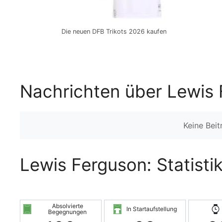
Die neuen DFB Trikots 2026 kaufen
Nachrichten über Lewis
Keine Bei
Lewis Ferguson: Statisti
Absolvierte
In Startaufstellung
Begegnungen