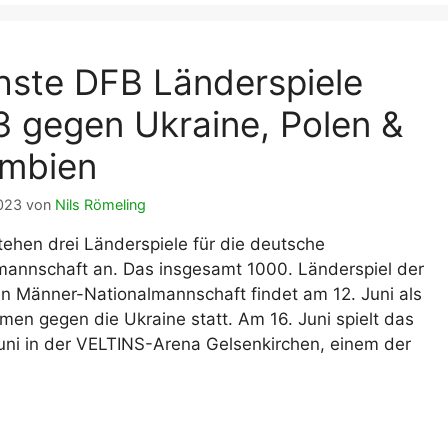
ste DFB Länderspiele
 gegen Ukraine, Polen &
umbien
2023
von
Nils Römeling
tehen drei Länderspiele für die deutsche
mannschaft an. Das insgesamt 1000. Länderspiel der
n Männer-Nationalmannschaft findet am 12. Juni als
n gegen die Ukraine statt. Am 16. Juni spielt das
ni in der VELTINS-Arena Gelsenkirchen, einem der