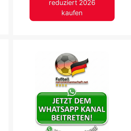
reduziert 2026
kaufen