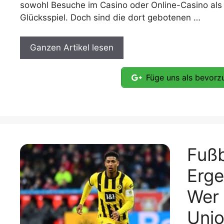
sowohl Besuche im Casino oder Online-Casino als
Glücksspiel. Doch sind die dort gebotenen …
Ganzen Artikel lesen
Füge uns als bevorzu
Fußb
Erge
Wer 
Unio