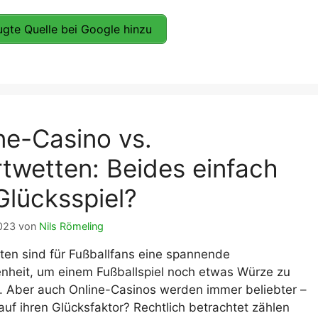
gte Quelle bei Google hinzu
ne-Casino vs.
twetten: Beides einfach
Glücksspiel?
2023
von
Nils Römeling
ten sind für Fußballfans eine spannende
nheit, um einem Fußballspiel noch etwas Würze zu
n. Aber auch Online-Casinos werden immer beliebter –
uf ihren Glücksfaktor? Rechtlich betrachtet zählen