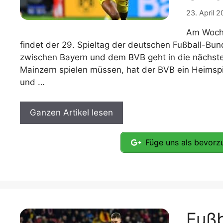
23. April 
Am Woche
findet der 29. Spieltag der deutschen Fußball-Bun
zwischen Bayern und dem BVB geht in die nächst
Mainzern spielen müssen, hat der BVB ein Heimspi
und …
Ganzen Artikel lesen
Füge uns als bevorzu
Fußb