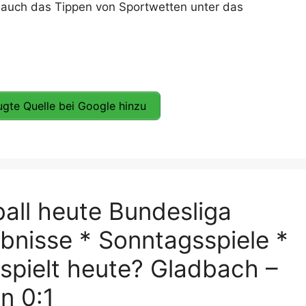
 auch das Tippen von Sportwetten unter das
gte Quelle bei Google hinzu
all heute Bundesliga
bnisse * Sonntagsspiele *
spielt heute? Gladbach –
n 0:1