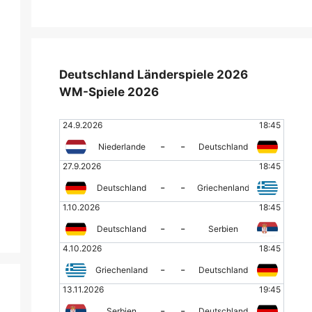
Deutschland Länderspiele 2026
WM-Spiele 2026
24.9.2026
18:45
-
-
Niederlande
Deutschland
27.9.2026
18:45
-
-
Deutschland
Griechenland
1.10.2026
18:45
-
-
Deutschland
Serbien
4.10.2026
18:45
-
-
Griechenland
Deutschland
13.11.2026
19:45
-
-
Serbien
Deutschland