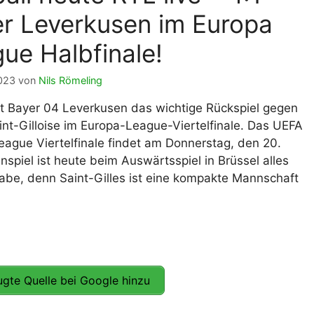
r Leverkusen im Europa
ue Halbfinale!
2023
von
Nils Römeling
t Bayer 04 Leverkusen das wichtige Rückspiel gegen
int-Gilloise im Europa-League-Viertelfinale. Das UEFA
eague Viertelfinale findet am Donnerstag, den 20.
nspiel ist heute beim Auswärtsspiel in Brüssel alles
fgabe, denn Saint-Gilles ist eine kompakte Mannschaft
gte Quelle bei Google hinzu