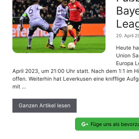
Baye
Leag
20. April 
Heute ha
Union Sa
Europa L
April 2023, um 21:00 Uhr statt. Nach dem 1:1 im Hi
offen. Weiterhin hat Leverkusen eine knifflige Au
mit …
Ganzen Artikel lesen
Füge uns als bevorzu