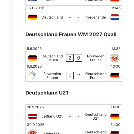
16.11.2026
19:45
-
-
Deutschland
Niederlande
Deutschland Frauen WM 2027 Quali
5.6.2026
18:35
Deutschland
Norwegen
2
0
Frauen
Frauen
9.6.2026
16:00
Slowenien
Deutschland
0
2
Frauen
Frauen
Deutschland U21
26.9.2026
14:00
Deutschland
-
-
Lettland U21
U21
30.9.2026
14:00
Deutschland
-
-
Malta U21