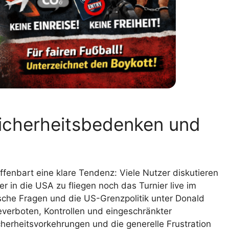
Sicherheitsbedenken und
ffenbart eine klare Tendenz: Viele Nutzer diskutieren
 in die USA zu fliegen noch das Turnier live im
ische Fragen und die US-Grenzpolitik unter Donald
everboten, Kontrollen und eingeschränkter
cherheitsvorkehrungen und die generelle Frustration