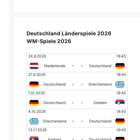
Deutschland Länderspiele 2026
WM-Spiele 2026
24.9.2026
18:45
-
-
Niederlande
Deutschland
27.9.2026
18:45
-
-
Deutschland
Griechenland
1.10.2026
18:45
-
-
Deutschland
Serbien
4.10.2026
18:45
-
-
Griechenland
Deutschland
13.11.2026
19:45
-
-
Serbien
Deutschland