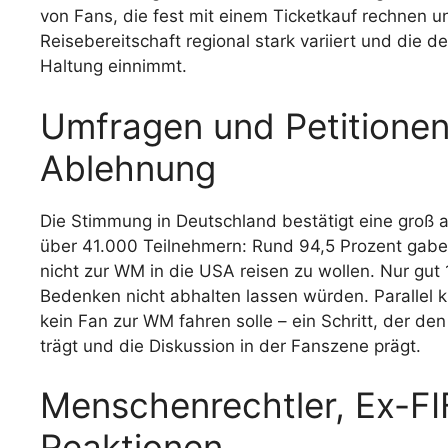
von Fans, die fest mit einem Ticketkauf rechnen un
Reisebereitschaft regional stark variiert und die
Haltung einnimmt.
Umfragen und Petitionen
Ablehnung
Die Stimmung in Deutschland bestätigt eine groß a
über 41.000 Teilnehmern: Rund 94,5 Prozent gab
nicht zur WM in die USA reisen zu wollen. Nur gut 1
Bedenken nicht abhalten lassen würden. Parallel ku
kein Fan zur WM fahren solle – ein Schritt, der d
trägt und die Diskussion in der Fanszene prägt.
Menschenrechtler, Ex-FIF
Reaktionen