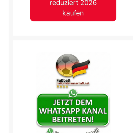
reduziert 2026
kaufen