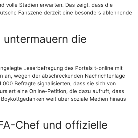
d volle Stadien erwarten. Das zeigt, dass die
 deutsche Fanszene derzeit eine besonders ablehnende
 untermauern die
ngelegte Leserbefragung des Portals t-online mit
en an, wegen der abschreckenden Nachrichtenlage
.000 Befragte signalisierten, dass sie sich von
rsiert eine Online-Petition, die dazu aufruft, dass
en Boykottgedanken weit über soziale Medien hinaus
A-Chef und offizielle