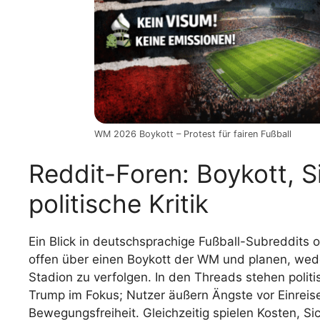
WM 2026 Boykott – Protest für fairen Fußball
Reddit-Foren: Boykott, 
politische Kritik
Ein Blick in deutschsprachige Fußball-Subreddits o
offen über einen Boykott der WM und planen, weder
Stadion zu verfolgen. In den Threads stehen polit
Trump im Fokus; Nutzer äußern Ängste vor Einreis
Bewegungsfreiheit. Gleichzeitig spielen Kosten, Si