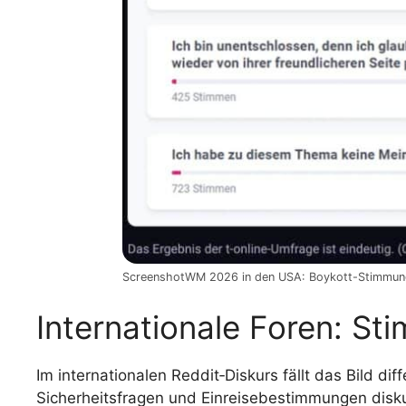
ScreenshotWM 2026 in den USA: Boykott-Stimmung 
Internationale Foren: St
Im internationalen Reddit‑Diskurs fällt das Bild di
Sicherheitsfragen und Einreisebestimmungen disku