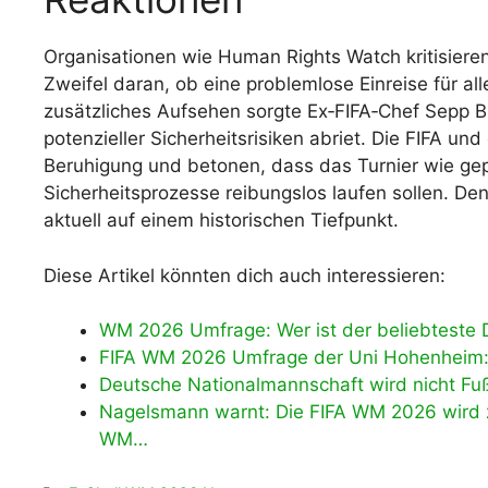
Organisationen wie Human Rights Watch kritisieren
Zweifel daran, ob eine problemlose Einreise für all
zusätzliches Aufsehen sorgte Ex‑FIFA‑Chef Sepp Bl
potenzieller Sicherheitsrisiken abriet. Die FIFA 
Beruhigung und betonen, dass das Turnier wie gep
Sicherheitsprozesse reibungslos laufen sollen. De
aktuell auf einem historischen Tiefpunkt.
Diese Artikel könnten dich auch interessieren:
WM 2026 Umfrage: Wer ist der beliebteste D
FIFA WM 2026 Umfrage der Uni Hohenheim: 
Deutsche Nationalmannschaft wird nicht Fu
Nagelsmann warnt: Die FIFA WM 2026 wird z
WM…