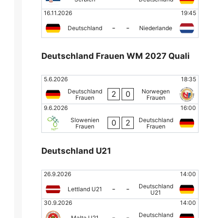
16.11.2026
19:45
-
-
Deutschland
Niederlande
Deutschland Frauen WM 2027 Quali
5.6.2026
18:35
Deutschland
Norwegen
2
0
Frauen
Frauen
9.6.2026
16:00
Slowenien
Deutschland
0
2
Frauen
Frauen
Deutschland U21
26.9.2026
14:00
Deutschland
-
-
Lettland U21
U21
30.9.2026
14:00
Deutschland
-
-
Malta U21