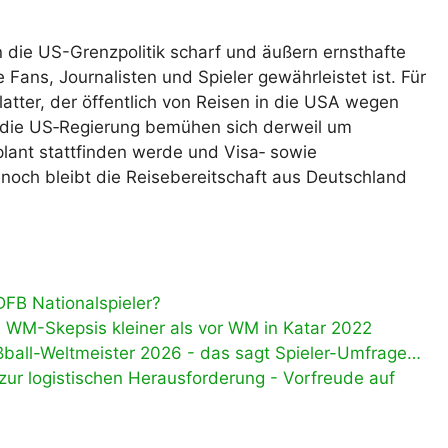
 die US-Grenzpolitik scharf und äußern ernsthafte
e Fans, Journalisten und Spieler gewährleistet ist. Für
atter, der öffentlich von Reisen in die USA wegen
und die US‑Regierung bemühen sich derweil um
lant stattfinden werde und Visa‑ sowie
nnoch bleibt die Reisebereitschaft aus Deutschland
FB Nationalspieler?
WM-Skepsis kleiner als vor WM in Katar 2022
ßball-Weltmeister 2026 - das sagt Spieler-Umfrage…
ur logistischen Herausforderung - Vorfreude auf