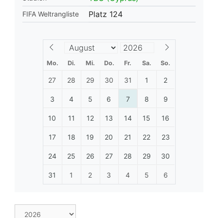
Platz 124
FIFA Weltrangliste
Mo.
Di.
Mi.
Do.
Fr.
Sa.
So.
27
28
29
30
31
1
2
3
4
5
6
7
8
9
10
11
12
13
14
15
16
17
18
19
20
21
22
23
24
25
26
27
28
29
30
31
1
2
3
4
5
6