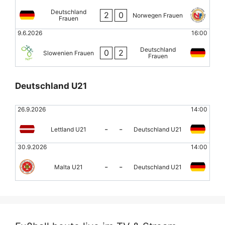
Deutschland
2
0
Norwegen Frauen
Frauen
9.6.2026
16:00
Deutschland
0
2
Slowenien Frauen
Frauen
Deutschland U21
26.9.2026
14:00
-
-
Lettland U21
Deutschland U21
30.9.2026
14:00
-
-
Malta U21
Deutschland U21