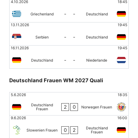
4.10.2026
18:45
-
-
Griechenland
Deutschland
13.11.2026
19:45
-
-
Serbien
Deutschland
16.11.2026
19:45
-
-
Deutschland
Niederlande
Deutschland Frauen WM 2027 Quali
5.6.2026
18:35
Deutschland
2
0
Norwegen Frauen
Frauen
9.6.2026
16:00
Deutschland
0
2
Slowenien Frauen
Frauen