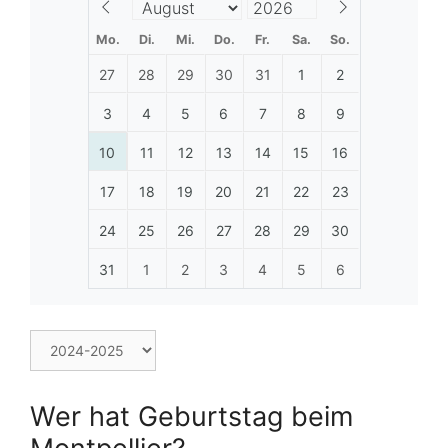
Mo.
Di.
Mi.
Do.
Fr.
Sa.
So.
27
28
29
30
31
1
2
3
4
5
6
7
8
9
10
11
12
13
14
15
16
17
18
19
20
21
22
23
24
25
26
27
28
29
30
31
1
2
3
4
5
6
Wer hat Geburtstag beim