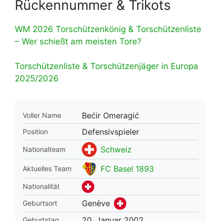
Rückennummer & Trikots
WM 2026 Torschützenkönig & Torschützenliste
– Wer schießt am meisten Tore?
Torschützenliste & Torschützenjäger in Europa
2025/2026
Bećir Omeragić
Voller Name
Defensivspieler
Position
Schweiz
Nationalteam
FC Basel 1893
Aktuelles Team
Nationalität
Genève
Geburtsort
20. Januar 2002
Geburtstag