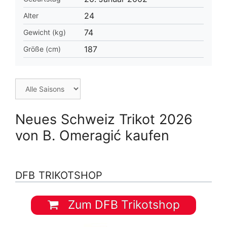
24
Alter
74
Gewicht (kg)
187
Größe (cm)
Neues Schweiz Trikot 2026
von B. Omeragić kaufen
DFB TRIKOTSHOP
Zum DFB Trikotshop