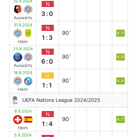
15.9.2024
N
3:0
Auswärts
31.8.2024
N
90`
6.5
1:3
Heim
23.8.2024
N
90`
6.0
6:0
Auswärts
18.8.2024
U
90`
6.6
1:1
Heim
UEFA Nations League 2024/2025
8.9.2024
N
90`
6.7
1:4
Heim
5.9.2024