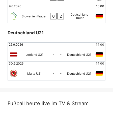
9.6.2026
16:00
Deutschland
0
2
Slowenien Frauen
Frauen
Deutschland U21
26.9.2026
14:00
-
-
Lettland U21
Deutschland U21
30.9.2026
14:00
-
-
Malta U21
Deutschland U21
Fußball heute live im TV & Stream