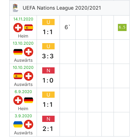
UEFA Nations League 2020/2021
14.11.2020
U
6`
6.5
1:1
Heim
13.10.2020
U
3:3
Auswärts
10.10.2020
N
1:0
Auswärts
6.9.2020
U
1:1
Heim
3.9.2020
N
2:1
Auswärts