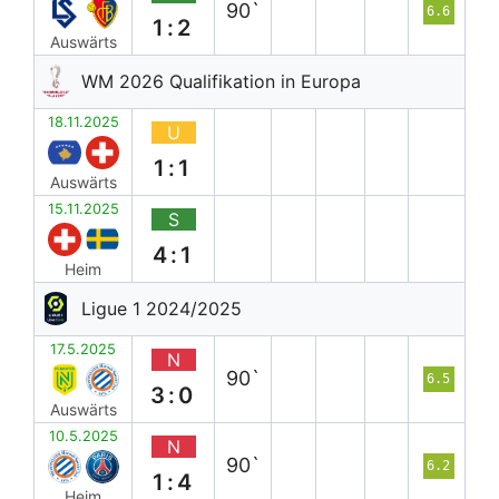
90`
6.6
1:2
Auswärts
WM 2026 Qualifikation in Europa
18.11.2025
U
1:1
Auswärts
15.11.2025
S
4:1
Heim
Ligue 1 2024/2025
17.5.2025
N
90`
6.5
3:0
Auswärts
10.5.2025
N
90`
6.2
1:4
Heim