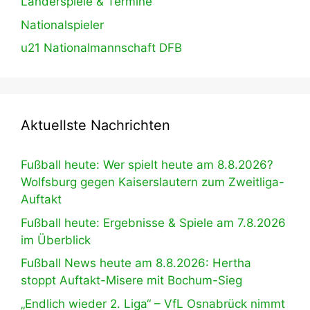
Länderspiele & Termine
Nationalspieler
u21 Nationalmannschaft DFB
Aktuellste Nachrichten
Fußball heute: Wer spielt heute am 8.8.2026?
Wolfsburg gegen Kaiserslautern zum Zweitliga-
Auftakt
Fußball heute: Ergebnisse & Spiele am 7.8.2026
im Überblick
Fußball News heute am 8.8.2026: Hertha
stoppt Auftakt-Misere mit Bochum-Sieg
„Endlich wieder 2. Liga“ – VfL Osnabrück nimmt