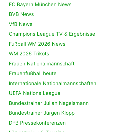
FC Bayern München News
BVB News
VfB News
Champions League TV & Ergebnisse
Fußball WM 2026 News
WM 2026 Trikots
Frauen Nationalmannschaft
Frauenfußball heute
Internationale Nationalmannschaften
UEFA Nations League
Bundestrainer Julian Nagelsmann
Bundestrainer Jürgen Klopp
DFB Pressekonferenzen