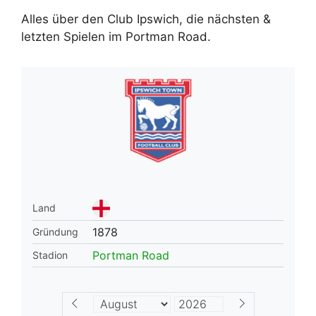
Alles über den Club Ipswich, die nächsten &
letzten Spielen im Portman Road.
Land
1878
Gründung
Portman Road
Stadion