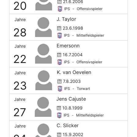
21.6.2006
20
IPS
-
Offensivspieler
J. Taylor
Jahre
23.6.1998
28
IPS
-
Mittelfeldspieler
Emersonn
Jahre
16.7.2004
22
IPS
-
Offensivspieler
K. van Oevelen
Jahre
7.8.2003
23
IPS
-
Torwart
Jens Cajuste
Jahre
10.8.1999
27
IPS
-
Mittelfeldspieler
C. Slicker
Jahre
15.9.2002