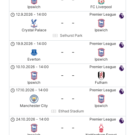
Ipswich
FC Liverpool
12.9.2026
-
14:00
Premier League
-
-
Crystal Palace
Ipswich
Selhurst Park
19.9.2026
-
14:00
Premier League
-
-
Everton
Ipswich
10.10.2026
-
14:00
Premier League
-
-
Ipswich
Fulham
17.10.2026
-
14:00
Premier League
-
-
Manchester City
Ipswich
Etihad Stadium
24.10.2026
-
14:00
Premier League
-
-
Ipswich
Nottingham Forest