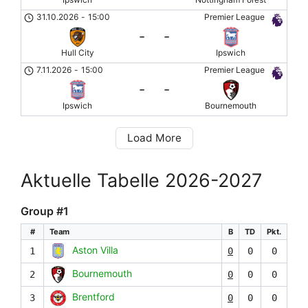
31.10.2026
-
15:00
Premier League
-
-
Hull City
Ipswich
7.11.2026
-
15:00
Premier League
-
-
Ipswich
Bournemouth
Load More
Aktuelle Tabelle 2026-2027
Group #1
#
Team
B
TD
Pkt.
Aston Villa
1
0
0
0
Bournemouth
2
0
0
0
Brentford
3
0
0
0