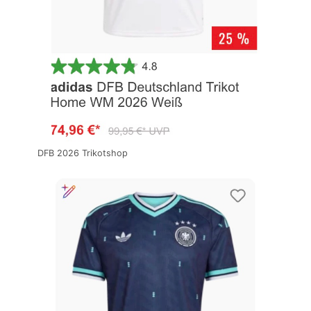
DFB 2026 Trikotshop