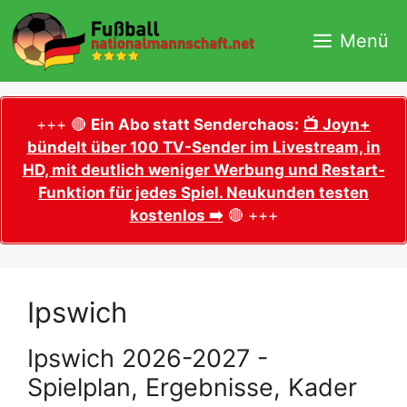
Zum
Inhalt
Menü
springen
+++ 🔴
Ein Abo statt Senderchaos:
📺 Joyn+
bündelt über 100 TV-Sender im Livestream, in
HD, mit deutlich weniger Werbung und Restart-
Funktion für jedes Spiel. Neukunden testen
kostenlos ➡️
🔴 +++
Ipswich
Ipswich 2026-2027 -
Spielplan, Ergebnisse, Kader