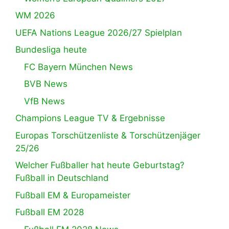
WM 2026
UEFA Nations League 2026/27 Spielplan
Bundesliga heute
FC Bayern München News
BVB News
VfB News
Champions League TV & Ergebnisse
Europas Torschützenliste & Torschützenjäger
25/26
Welcher Fußballer hat heute Geburtstag?
Fußball in Deutschland
Fußball EM & Europameister
Fußball EM 2028