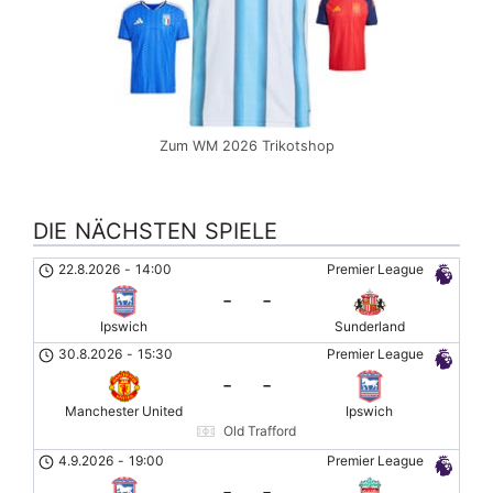
Zum WM 2026 Trikotshop
DIE NÄCHSTEN SPIELE
22.8.2026
-
14:00
Premier League
-
-
Ipswich
Sunderland
30.8.2026
-
15:30
Premier League
-
-
Manchester United
Ipswich
Old Trafford
4.9.2026
-
19:00
Premier League
-
-