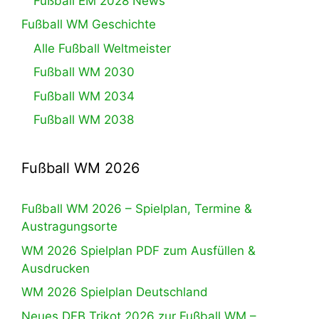
Fußball EM 2028 News
Fußball WM Geschichte
Alle Fußball Weltmeister
Fußball WM 2030
Fußball WM 2034
Fußball WM 2038
Fußball WM 2026
Fußball WM 2026 – Spielplan, Termine &
Austragungsorte
WM 2026 Spielplan PDF zum Ausfüllen &
Ausdrucken
WM 2026 Spielplan Deutschland
Neues DFB Trikot 2026 zur Fußball WM –