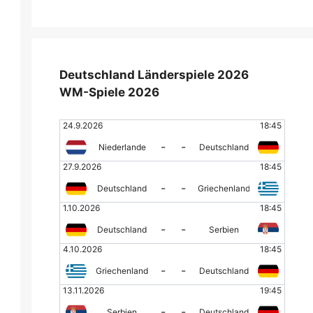
Deutschland Länderspiele 2026
WM-Spiele 2026
24.9.2026
18:45
-
-
Niederlande
Deutschland
27.9.2026
18:45
-
-
Deutschland
Griechenland
1.10.2026
18:45
-
-
Deutschland
Serbien
4.10.2026
18:45
-
-
Griechenland
Deutschland
13.11.2026
19:45
-
-
Serbien
Deutschland