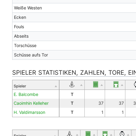
Weiße Westen
Ecken
Fouls
Abseits
Torschüsse
Schüsse aufs Tor
SPIELER STATISTIKEN, ZAHLEN, TORE, E
Spieler
E. Balcombe
T
Caoimhin Kelleher
T
37
37
3
H. Valdimarsson
T
1
1
Spieler