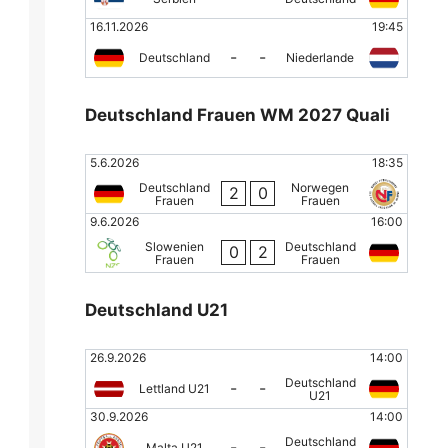
16.11.2026
19:45
-
-
Deutschland
Niederlande
Deutschland Frauen WM 2027 Quali
5.6.2026
18:35
Deutschland
Norwegen
2
0
Frauen
Frauen
9.6.2026
16:00
Slowenien
Deutschland
0
2
Frauen
Frauen
Deutschland U21
26.9.2026
14:00
Deutschland
-
-
Lettland U21
U21
30.9.2026
14:00
Deutschland
-
-
Malta U21