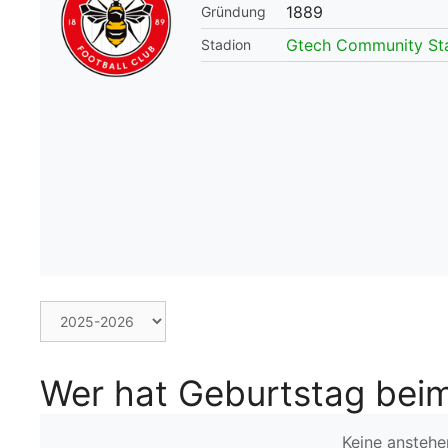
1889
Gründung
WM 2026 Spie
Gtech Community St
Stadion
downloaden &
Wer hat Geburtstag beim
Keine ansteh