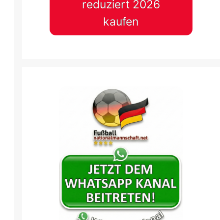
reduziert 2026
kaufen