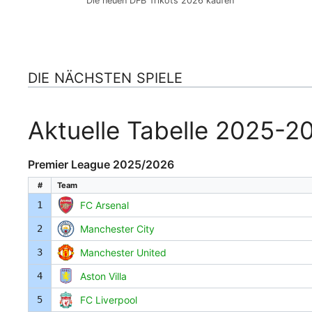
Die neuen DFB Trikots 2026 kaufen
DIE NÄCHSTEN SPIELE
Aktuelle Tabelle 2025-2
Premier League 2025/2026
#
Team
1
FC Arsenal
2
Manchester City
3
Manchester United
4
Aston Villa
5
FC Liverpool