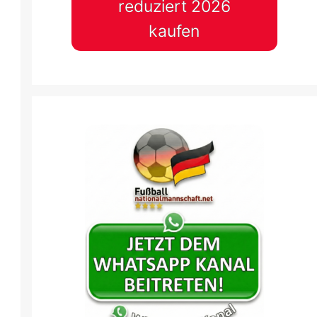
reduziert 2026
kaufen