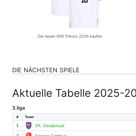
Die neuen DFB Trikots 2026 kaufen
DIE NÄCHSTEN SPIELE
Aktuelle Tabelle 2025-2
3.liga
#
Team
1
VfL Osnabruck
2
Energie Cottbus