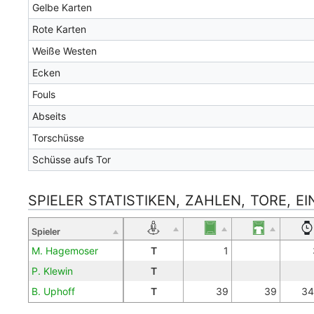
Gelbe Karten
Rote Karten
Weiße Westen
Ecken
Fouls
Abseits
Torschüsse
Schüsse aufs Tor
SPIELER STATISTIKEN, ZAHLEN, TORE, E
Spieler
M. Hagemoser
T
1
P. Klewin
T
B. Uphoff
T
39
39
34