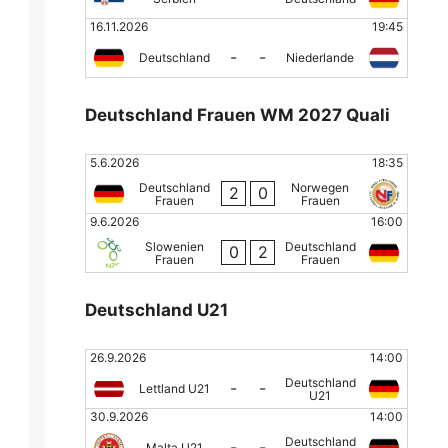
16.11.2026
19:45
-
-
Deutschland
Niederlande
Deutschland Frauen WM 2027 Quali
5.6.2026
18:35
Deutschland
Norwegen
2
0
Frauen
Frauen
9.6.2026
16:00
Slowenien
Deutschland
0
2
Frauen
Frauen
Deutschland U21
26.9.2026
14:00
Deutschland
-
-
Lettland U21
U21
30.9.2026
14:00
Deutschland
-
-
Malta U21