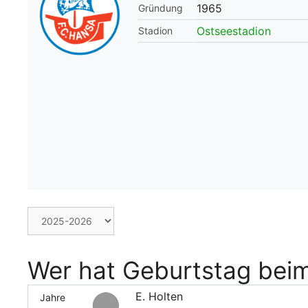
1965
Gründung
WM 2026 Spie
Ostseestadion
Stadion
downloaden &
Wer hat Geburtstag bei
E. Holten
Jahre