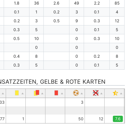
1.8
36
2.6
49
2.2
85
0.1
1
0.2
3
0.1
4
0.2
3
0.5
9
0.3
12
0.3
5
0
0.1
5
0.5
10
0
0.3
10
0
0
0
0.4
8
0
0.2
8
0.3
5
0
0.1
5
INSATZZEITEN, GELBE & ROTE KARTEN
33
3
77
1
50
12
7.6