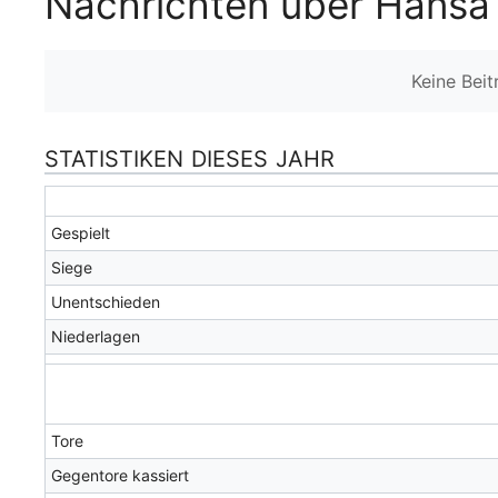
Nachrichten über Hansa
Keine Bei
STATISTIKEN DIESES JAHR
Gespielt
Siege
Unentschieden
Niederlagen
Tore
Gegentore kassiert