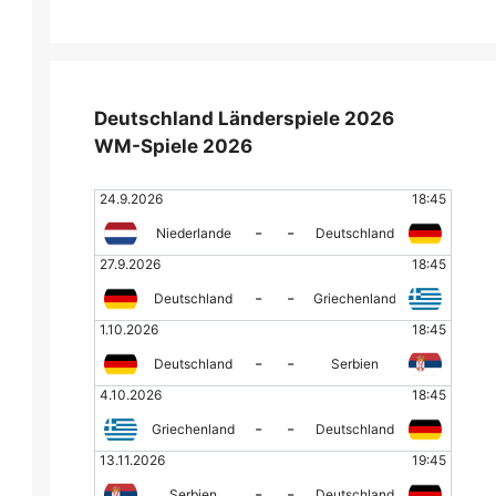
Deutschland Länderspiele 2026
WM-Spiele 2026
24.9.2026
18:45
-
-
Niederlande
Deutschland
27.9.2026
18:45
-
-
Deutschland
Griechenland
1.10.2026
18:45
-
-
Deutschland
Serbien
4.10.2026
18:45
-
-
Griechenland
Deutschland
13.11.2026
19:45
-
-
Serbien
Deutschland