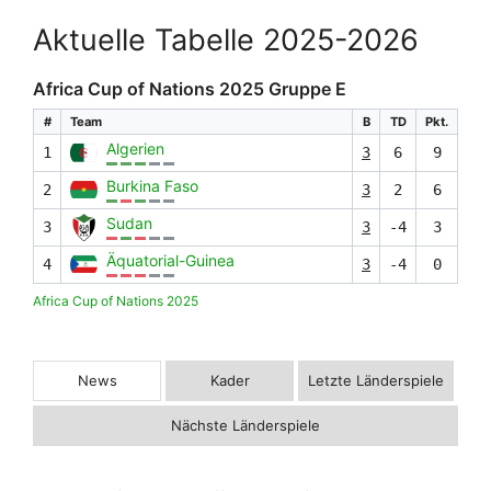
Aktuelle Tabelle 2025-2026
Africa Cup of Nations 2025 Gruppe E
#
Team
B
TD
Pkt.
Algerien
1
3
6
9
Burkina Faso
2
3
2
6
Sudan
3
3
-4
3
Äquatorial-Guinea
4
3
-4
0
Africa Cup of Nations 2025
News
Kader
Letzte Länderspiele
Nächste Länderspiele