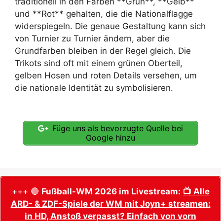
traditionell in den Farben **Grün**, **Gelb**
und **Rot** gehalten, die die Nationalflagge
widerspiegeln. Die genaue Gestaltung kann sich
von Turnier zu Turnier ändern, aber die
Grundfarben bleiben in der Regel gleich. Die
Trikots sind oft mit einem grünen Oberteil,
gelben Hosen und roten Details versehen, um
die nationale Identität zu symbolisieren.
Füge uns als bevorzugte Quelle bei
Google hinzu
+++ 🔴
Fußball-WM 2026 im Livestream:
📺 Alle
ARD- & ZDF-Spiele der WM mit Joyn+ streamen:
in HD, Anstoß verpasst? Einfach von vorn