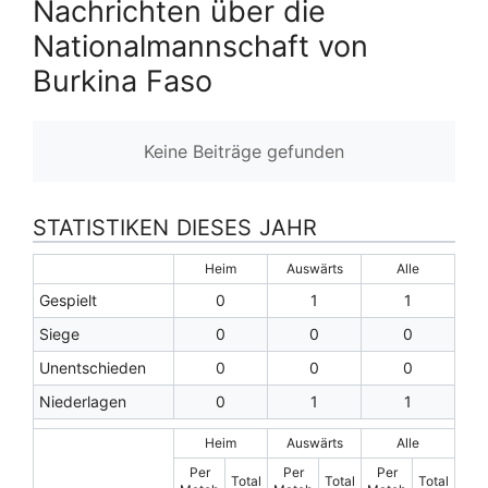
Nachrichten über die
Nationalmannschaft von
Burkina Faso
Keine Beiträge gefunden
STATISTIKEN DIESES JAHR
Heim
Auswärts
Alle
Gespielt
0
1
1
Siege
0
0
0
Unentschieden
0
0
0
Niederlagen
0
1
1
Heim
Auswärts
Alle
Per
Per
Per
Total
Total
Total