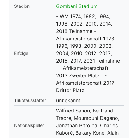
Gombani Stadium
Stadion
- WM 1974, 1982, 1994,
1998, 2002, 2010, 2014,
2018 Teilnahme -
Afrikameisterschaft 1978,
1996, 1998, 2000, 2002,
2004, 2010, 2012, 2013,
Erfolge
2015, 2017, 2021 Teilnahme
- Afrikameisterschaft
2013 Zweiter Platz -
Afrikameisterschaft 2017
Dritter Platz
unbekannt
Trikotausstatter
Wilfried Sanou, Bertrand
Traoré, Moumouni Dagano,
Jonathan Pitroipa, Charles
Nationalspieler
Kaboré, Bakary Koné, Alain