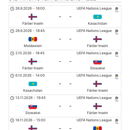
26.9.2026
-
16:00
UEFA Nations League
-
-
Färöer Inseln
Kasachstan
29.9.2026
-
18:45
UEFA Nations League
-
-
Moldawien
Färöer Inseln
2.10.2026
-
18:45
UEFA Nations League
-
-
Färöer Inseln
Slowakei
6.10.2026
-
14:00
UEFA Nations League
-
-
Kasachstan
Färöer Inseln
13.11.2026
-
19:45
UEFA Nations League
-
-
Slowakei
Färöer Inseln
16.11.2026
-
15:00
UEFA Nations League
-
-