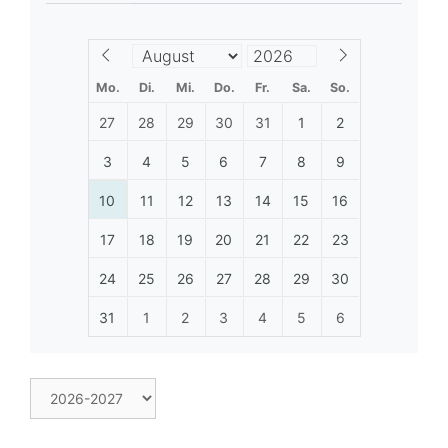
Mo.
Di.
Mi.
Do.
Fr.
Sa.
So.
27
28
29
30
31
1
2
3
4
5
6
7
8
9
10
11
12
13
14
15
16
17
18
19
20
21
22
23
24
25
26
27
28
29
30
31
1
2
3
4
5
6