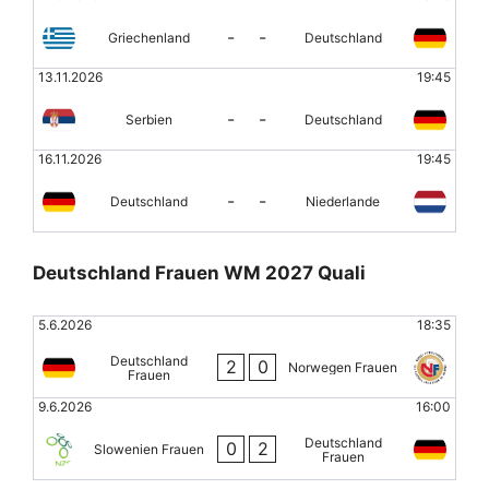
-
-
Griechenland
Deutschland
13.11.2026
19:45
-
-
Serbien
Deutschland
16.11.2026
19:45
-
-
Deutschland
Niederlande
Deutschland Frauen WM 2027 Quali
5.6.2026
18:35
Deutschland
2
0
Norwegen Frauen
Frauen
9.6.2026
16:00
Deutschland
0
2
Slowenien Frauen
Frauen