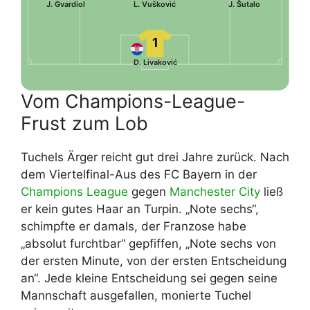
J. Gvardiol
L. Vušković
J. Šutalo
1
D. Livaković
Vom Champions-League-
Frust zum Lob
Tuchels Ärger reicht gut drei Jahre zurück. Nach
dem Viertelfinal-Aus des FC Bayern in der
Champions League
gegen
Manchester City
ließ
er kein gutes Haar an Turpin. „Note sechs“,
schimpfte er damals, der Franzose habe
„absolut furchtbar“ gepfiffen, „Note sechs von
der ersten Minute, von der ersten Entscheidung
an“. Jede kleine Entscheidung sei gegen seine
Mannschaft ausgefallen, monierte Tuchel