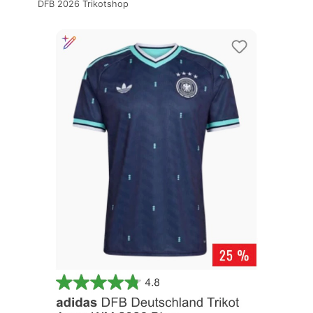
DFB 2026 Trikotshop