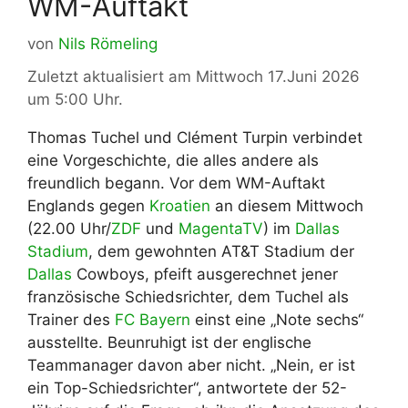
WM-Auftakt
von
Nils Römeling
Zuletzt aktualisiert am Mittwoch 17.Juni 2026
um 5:00 Uhr.
Thomas Tuchel und Clément Turpin verbindet
eine Vorgeschichte, die alles andere als
freundlich begann. Vor dem WM-Auftakt
Englands gegen
Kroatien
an diesem Mittwoch
(22.00 Uhr/
ZDF
und
MagentaTV
) im
Dallas
Stadium
, dem gewohnten AT&T Stadium der
Dallas
Cowboys, pfeift ausgerechnet jener
französische Schiedsrichter, dem Tuchel als
Trainer des
FC Bayern
einst eine „Note sechs“
ausstellte. Beunruhigt ist der englische
Teammanager davon aber nicht. „Nein, er ist
ein Top-Schiedsrichter“, antwortete der 52-