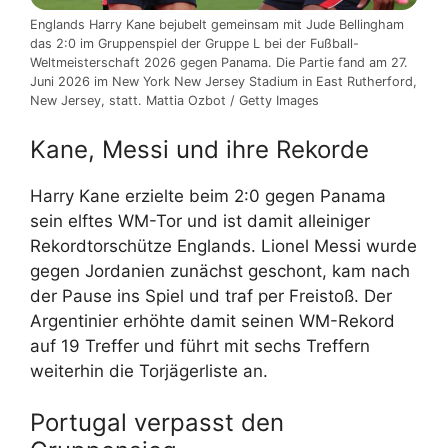
Englands Harry Kane bejubelt gemeinsam mit Jude Bellingham
das 2:0 im Gruppenspiel der Gruppe L bei der Fußball-
Weltmeisterschaft 2026 gegen Panama. Die Partie fand am 27.
Juni 2026 im New York New Jersey Stadium in East Rutherford,
New Jersey, statt. Mattia Ozbot / Getty Images
Kane, Messi und ihre Rekorde
Harry Kane erzielte beim 2:0 gegen Panama
sein elftes WM-Tor und ist damit alleiniger
Rekordtorschütze Englands. Lionel Messi wurde
gegen Jordanien zunächst geschont, kam nach
der Pause ins Spiel und traf per Freistoß. Der
Argentinier erhöhte damit seinen WM-Rekord
auf 19 Treffer und führt mit sechs Treffern
weiterhin die Torjägerliste an.
Portugal verpasst den