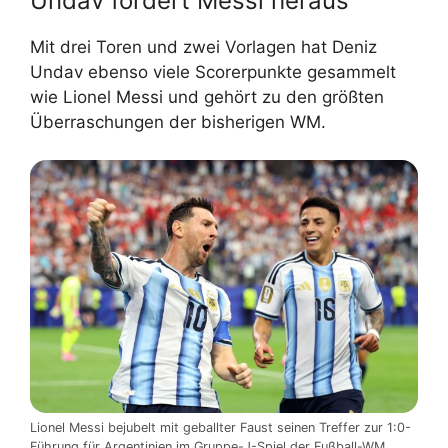
Undav fordert Messi heraus
Mit drei Toren und zwei Vorlagen hat Deniz
Undav ebenso viele Scorerpunkte gesammelt
wie Lionel Messi und gehört zu den größten
Überraschungen der bisherigen WM.
Lionel Messi bejubelt mit geballter Faust seinen Treffer zur 1:0-
Führung für Argentinien im Gruppe-J-Spiel der Fußball-WM