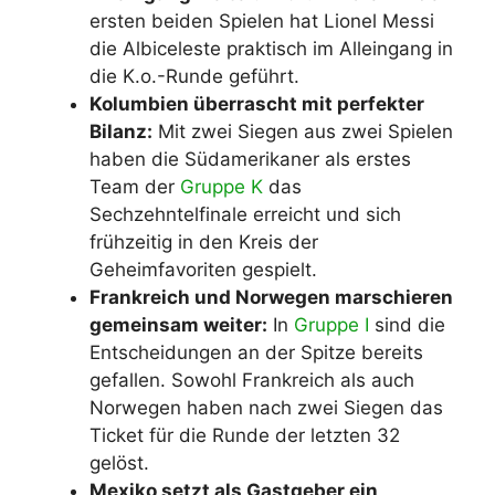
ersten beiden Spielen hat Lionel Messi
die Albiceleste praktisch im Alleingang in
die K.o.-Runde geführt.
Kolumbien überrascht mit perfekter
Bilanz:
Mit zwei Siegen aus zwei Spielen
haben die Südamerikaner als erstes
Team der
Gruppe K
das
Sechzehntelfinale erreicht und sich
frühzeitig in den Kreis der
Geheimfavoriten gespielt.
Frankreich und Norwegen marschieren
gemeinsam weiter:
In
Gruppe I
sind die
Entscheidungen an der Spitze bereits
gefallen. Sowohl Frankreich als auch
Norwegen haben nach zwei Siegen das
Ticket für die Runde der letzten 32
gelöst.
Mexiko setzt als Gastgeber ein