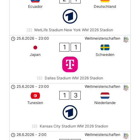
Ecuador
Deutschland
MetLife Stadium New York WM 2026 Stadion
25.6.2026
-
23:00
Weltmeisterschaften
1
1
Japan
Schweden
Dallas Stadium WM 2026 Stadion
25.6.2026
-
23:00
Weltmeisterschaften
1
3
Tunesien
Niederlande
Kansas City Stadium WM 2026 Stadion
26.6.2026
-
2:00
Weltmeisterschaften