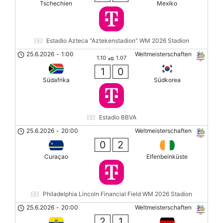
Tschechien
Mexiko
Estadio Azteca "Aztekenstadion" WM 2026 Stadion
25.6.2026
-
1:00
Weltmeisterschaften
1.10
1.07
xG
1
0
Südafrika
Südkorea
Estadio BBVA
25.6.2026
-
20:00
Weltmeisterschaften
0
2
Curaçao
Elfenbeinküste
Philadelphia Lincoln Financial Field WM 2026 Stadion
25.6.2026
-
20:00
Weltmeisterschaften
2
1