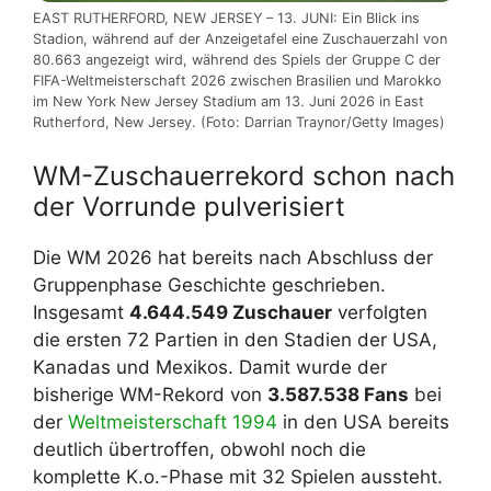
EAST RUTHERFORD, NEW JERSEY – 13. JUNI: Ein Blick ins
Stadion, während auf der Anzeigetafel eine Zuschauerzahl von
80.663 angezeigt wird, während des Spiels der Gruppe C der
FIFA-Weltmeisterschaft 2026 zwischen Brasilien und Marokko
im New York New Jersey Stadium am 13. Juni 2026 in East
Rutherford, New Jersey. (Foto: Darrian Traynor/Getty Images)
WM-Zuschauerrekord schon nach
der Vorrunde pulverisiert
Die WM 2026 hat bereits nach Abschluss der
Gruppenphase Geschichte geschrieben.
Insgesamt
4.644.549 Zuschauer
verfolgten
die ersten 72 Partien in den Stadien der USA,
Kanadas und Mexikos. Damit wurde der
bisherige WM-Rekord von
3.587.538 Fans
bei
der
Weltmeisterschaft 1994
in den USA bereits
deutlich übertroffen, obwohl noch die
komplette K.o.-Phase mit 32 Spielen aussteht.