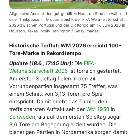
Allgemeine Ansicht des gut gefüllten Houston Stadium während
einer Trinkpause im Gruppenspiel K der FIFA Weltmeisterschaft
2026 zwischen Portugal und der DR Kongo am 17. Juni 2026 in
Houston, Texas. Molly Darlington / Getty Images
Historische Torflut: WM 2026 erreicht 100-
Tore-Marke in Rekordtempo
Update (18.6., 17:45 Uhr):
Die
FIFA-
Weltmeisterschaft 2026
ist torreich gestartet.
Am ersten Spieltag fielen in den 24
Vorrundenpartien insgesamt 75 Treffer, was
einem Schnitt von 3,13 Toren pro Spiel
entspricht. Damit erlebt das Turnier den
treffsichersten Auftakt seit der
WM 1958
in
Schweden
, als auf dem ersten Spieltag sogar
3,6 Tore pro Begegnung erzielt wurden. Die
bisherigen Partien in Nordamerika sorgen damit