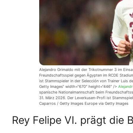
Alejandro Grimaldo mit der Trikotnummer 3 im Einsa
Freundschaftsspiel gegen Ägypten im RCDE Stadium
ist Stammspieler in der Selección von Trainer Luis d
Getty Images“ width=“670″ height=“446″ />
Alejand
spanische Nationalmannschaft beim Freundschaftss
31. März 2026. Der Leverkusen-Profi ist Stammspieler
Caparros / Getty Images Europe via Getty Images
Rey Felipe VI. prägt die