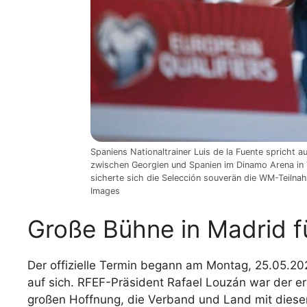
Spaniens Nationaltrainer Luis de la Fuente spricht
zwischen Georgien und Spanien im Dinamo Arena in 
sicherte sich die Selección souverän die WM-Teilna
Images
Große Bühne in Madrid f
Der offizielle Termin begann am Montag, 25.05.2
auf sich. RFEF-Präsident Rafael Louzán war der e
großen Hoffnung, die Verband und Land mit diesem 