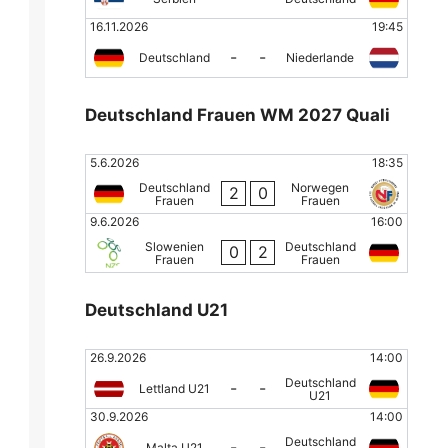
16.11.2026
19:45
-
-
Deutschland
Niederlande
Deutschland Frauen WM 2027 Quali
5.6.2026
18:35
Deutschland
Norwegen
2
0
Frauen
Frauen
9.6.2026
16:00
Slowenien
Deutschland
0
2
Frauen
Frauen
Deutschland U21
26.9.2026
14:00
Deutschland
-
-
Lettland U21
U21
30.9.2026
14:00
Deutschland
-
-
Malta U21