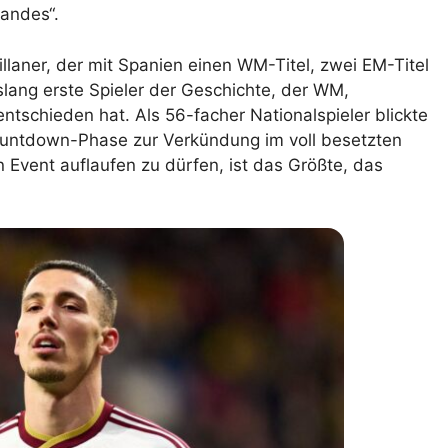
Landes“.
aner, der mit Spanien einen WM-Titel, zwei EM-Titel
lang erste Spieler der Geschichte, der WM,
ntschieden hat. Als 56-facher Nationalspieler blickte
Countdown-Phase zur Verkündung im voll besetzten
 Event auflaufen zu dürfen, ist das Größte, das