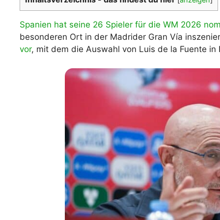
WM 2026 Spie
downloaden &
Spanien hat seine 26 Spieler für die WM 2026 nom
besonderen Ort in der Madrider Gran Vía inszenie
vor
, mit dem die Auswahl von Luis de la Fuente i