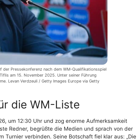
 auf der Pressekonferenz nach dem WM-Qualifikationsspiel
Tiflis am 15. November 2025. Unter seiner Führung
hme. Levan Verdzeuli / Getty Images Europe via Getty
ür die WM-Liste
026, um 12:30 Uhr und zog enorme Aufmerksamkeit
rste Redner, begrüßte die Medien und sprach von der
Turnier verbinden. Seine Botschaft fiel klar aus: „Die