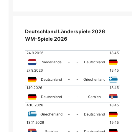
Deutschland Länderspiele 2026
WM-Spiele 2026
24.9.2026
18:45
-
-
Niederlande
Deutschland
27.9.2026
18:45
-
-
Deutschland
Griechenland
1.10.2026
18:45
-
-
Deutschland
Serbien
4.10.2026
18:45
-
-
Griechenland
Deutschland
13.11.2026
19:45
-
-
Serbien
Deutschland