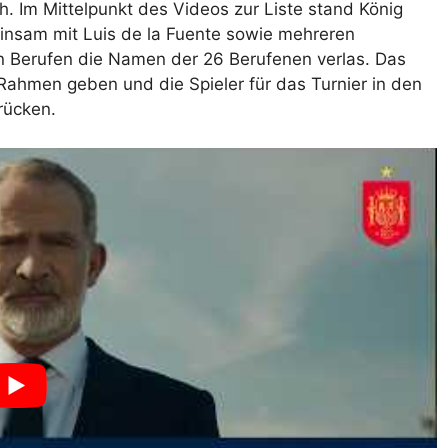
. Im Mittelpunkt des Videos zur Liste stand König
einsam mit Luis de la Fuente sowie mehreren
 Berufen die Namen der 26 Berufenen verlas. Das
 Rahmen geben und die Spieler für das Turnier in den
rücken.