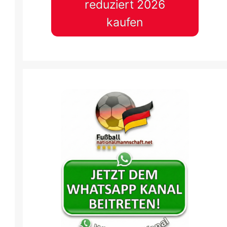
reduziert 2026
kaufen