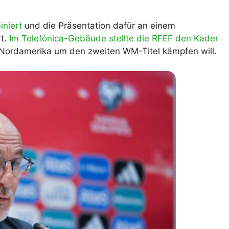
lplan Excel – kostenlos
 automatisch ausfüllen
iniert
und die Präsentation dafür an einem
rt.
Im Telefónica-Gebäude stellte die RFEF den Kader
n Nordamerika um den zweiten WM-Titel kämpfen will.