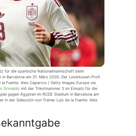
tz für die spanische Nationalmannschaft beim
 in Barcelona am 31. März 2026. Der Leverkusen-Profi
e la Fuente. Alex Caparros / Getty Images Europe via
ro Grimaldo
mit der Trikotnummer 3 im Einsatz für die
piel gegen Ägypten im RCDE Stadium in Barcelona am
 in der Selección von Trainer Luis de la Fuente. Alex
 Bekanntgabe