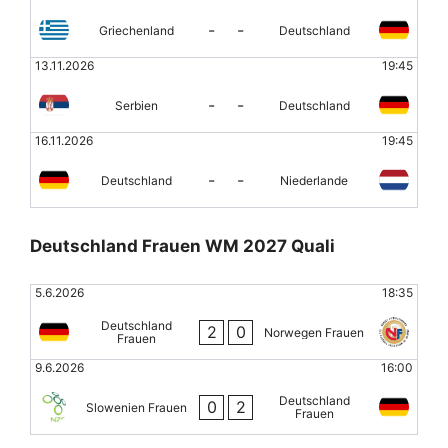
-
-
Griechenland
Deutschland
13.11.2026
19:45
-
-
Serbien
Deutschland
16.11.2026
19:45
-
-
Deutschland
Niederlande
Deutschland Frauen WM 2027 Quali
5.6.2026
18:35
Deutschland
2
0
Norwegen Frauen
Frauen
9.6.2026
16:00
Deutschland
0
2
Slowenien Frauen
Frauen