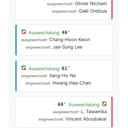
Olivier Ntcham
ausgewechselt:
Gaël Ondoua
eingewechselt:
Auswechslung
46'
Chang-Hoon Kwon
ausgewechselt:
Jae-Sung Lee
eingewechselt:
Auswechslung
61'
Sang-Ho Na
ausgewechselt:
Hwang Hee-Chan
eingewechselt:
69'
Auswechslung
L. Tawamba
ausgewechselt:
Vincent Aboubakar
eingewechselt: