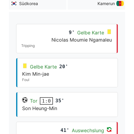
Südkorea
Kamerun
9'
Gelbe Karte
Nicolas Moumie Ngamaleu
Tripping
Gelbe Karte
20'
Kim Min-jae
Foul
Tor
35'
1:0
Son Heung-Min
41'
Auswechslung