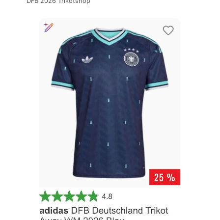
DFB 2026 Trikotshop