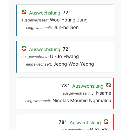
Auswechslung
72'
Woo-Young Jung
ausgewechselt:
Jun-ho Son
eingewechselt:
Auswechslung
72'
Ui-Jo Hwang
ausgewechselt:
Jeong Woo-Yeong
eingewechselt:
78'
Auswechslung
J. Nsame
ausgewechselt:
Nicolas Moumie Ngamaleu
eingewechselt:
78'
Auswechslung
P. Kunde
ausgewechselt: