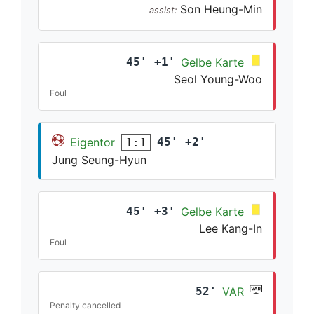
Son Heung-Min
assist:
45' +1'
Gelbe Karte
Seol Young-Woo
Foul
Eigentor
45' +2'
1:1
Jung Seung-Hyun
45' +3'
Gelbe Karte
Lee Kang-In
Foul
52'
VAR
Penalty cancelled