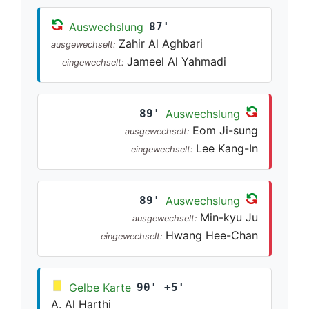
Auswechslung
87'
Zahir Al Aghbari
ausgewechselt:
Jameel Al Yahmadi
eingewechselt:
89'
Auswechslung
Eom Ji-sung
ausgewechselt:
Lee Kang-In
eingewechselt:
89'
Auswechslung
Min-kyu Ju
ausgewechselt:
Hwang Hee-Chan
eingewechselt:
Gelbe Karte
90' +5'
A. Al Harthi