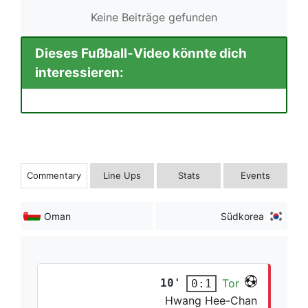
Keine Beiträge gefunden
Dieses Fußball-Video könnte dich
interessieren:
Commentary
Line Ups
Stats
Events
Oman
Südkorea
10'
Tor
0:1
Hwang Hee-Chan