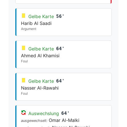
Gelbe Karte
56'
Harib Al Saadi
Argument
Gelbe Karte
64'
Ahmed Al Khamisi
Foul
Gelbe Karte
64'
Nasser Al-Rawahi
Foul
Auswechslung
64'
Omar Al-Malki
ausgewechselt: