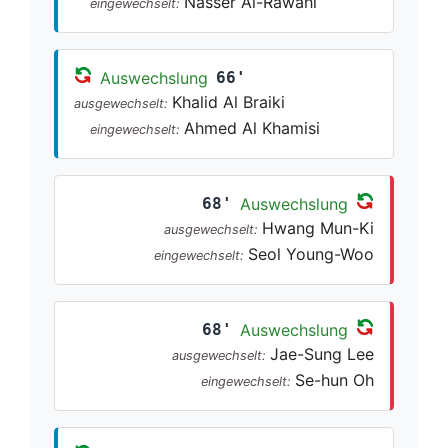
Nasser Al-Rawahi
eingewechselt:
Auswechslung
66'
Khalid Al Braiki
ausgewechselt:
Ahmed Al Khamisi
eingewechselt:
68'
Auswechslung
Hwang Mun-Ki
ausgewechselt:
Seol Young-Woo
eingewechselt:
68'
Auswechslung
Jae-Sung Lee
ausgewechselt:
Se-hun Oh
eingewechselt: