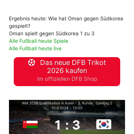
Ergebnis heute: Wie hat Oman gegen Südkorea
gespielt?
Oman spielt gegen Südkorea 1 zu 3
Alle Fußball heute Spiele
Alle Fußball heute live
Das neue DFB Trikot
2026 kaufen
Im offiziellen DFB Shop
WM 2026 Qualifikation in Asien - 3. Runde
Spieltag 2
|
10.9.2024
-
13:00
1
:
3