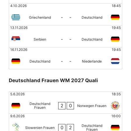
4.10.2026
18:45
-
-
Griechenland
Deutschland
13.11.2026
19:45
-
-
Serbien
Deutschland
16.11.2026
19:45
-
-
Deutschland
Niederlande
Deutschland Frauen WM 2027 Quali
5.6.2026
18:35
Deutschland
2
0
Norwegen Frauen
Frauen
9.6.2026
16:00
Deutschland
0
2
Slowenien Frauen
Frauen