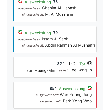
Auswechslung
78'
Ghanim Al Habashi
ausgewechselt:
M. Al Musalami
eingewechselt:
Auswechslung
79'
Issam Al Sabhi
ausgewechselt:
Abdul Rahman Al Mushaifri
eingewechselt:
82'
Tor
1:2
Lee Kang-In
Son Heung-Min
assist:
85'
Auswechslung
Woo-Young Jung
ausgewechselt:
Park Yong-Woo
eingewechselt: