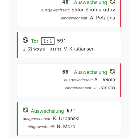
46'
Auswechslung
Eldor Shomurodov
ausgewechselt:
A. Petagna
eingewechselt:
Tor
59'
1:1
V. Kristiansen
J. Zirkzee
assist:
66'
Auswechslung
A. Deiola
ausgewechselt:
J. Jankto
eingewechselt:
Auswechslung
67'
K. Urbański
ausgewechselt:
N. Moro
eingewechselt: