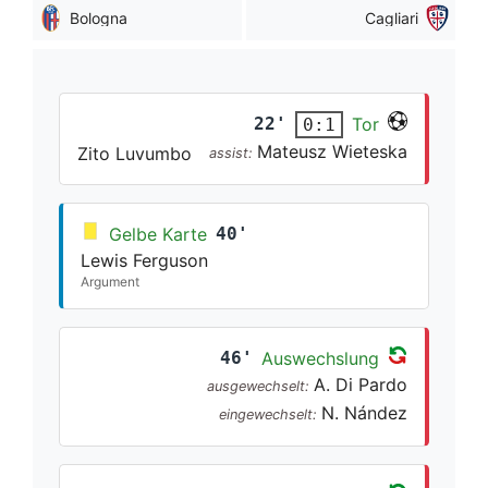
Bologna
Cagliari
22'
Tor
0:1
Mateusz Wieteska
Zito Luvumbo
assist:
Gelbe Karte
40'
Lewis Ferguson
Argument
46'
Auswechslung
A. Di Pardo
ausgewechselt:
N. Nández
eingewechselt: