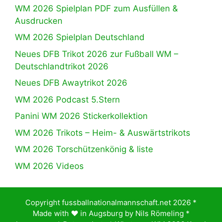
WM 2026 Spielplan PDF zum Ausfüllen &
Ausdrucken
WM 2026 Spielplan Deutschland
Neues DFB Trikot 2026 zur Fußball WM –
Deutschlandtrikot 2026
Neues DFB Awaytrikot 2026
WM 2026 Podcast 5.Stern
Panini WM 2026 Stickerkollektion
WM 2026 Trikots – Heim- & Auswärtstrikots
WM 2026 Torschützenkönig & liste
WM 2026 Videos
Copyright fussballnationalmannschaft.net 2026 *
Made with ♥️ in Augsburg by
Nils Römeling
*