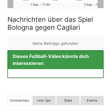
2 Sep.
-
15:30
2 Sep.
-
15:30
Nachrichten über das Spiel
Bologna gegen Cagliari
Keine Beiträge gefunden
Dieses Fußball-Video könnte dich
interessieren:
Commentary
Line Ups
Stats
Events