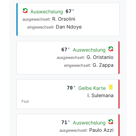
Auswechslung
67'
R. Orsolini
ausgewechselt:
Dan Ndoye
eingewechselt:
67'
Auswechslung
G. Oristanio
ausgewechselt:
G. Zappa
eingewechselt:
70'
Gelbe Karte
I. Sulemana
Foul
71'
Auswechslung
Paulo Azzi
ausgewechselt: