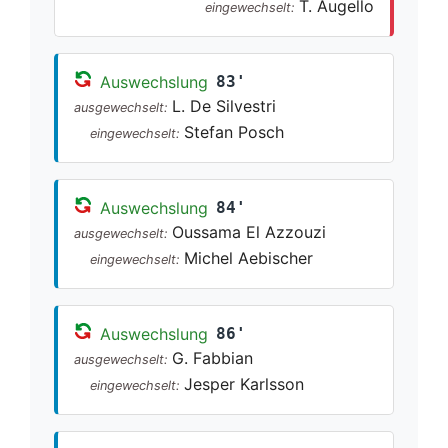
T. Augello
eingewechselt:
Auswechslung
83'
L. De Silvestri
ausgewechselt:
Stefan Posch
eingewechselt:
Auswechslung
84'
Oussama El Azzouzi
ausgewechselt:
Michel Aebischer
eingewechselt:
Auswechslung
86'
G. Fabbian
ausgewechselt:
Jesper Karlsson
eingewechselt: