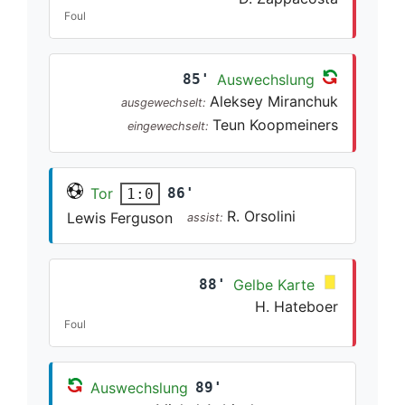
Foul
85'
Auswechslung
Aleksey Miranchuk
ausgewechselt:
Teun Koopmeiners
eingewechselt:
Tor
86'
1:0
R. Orsolini
Lewis Ferguson
assist:
88'
Gelbe Karte
H. Hateboer
Foul
Auswechslung
89'