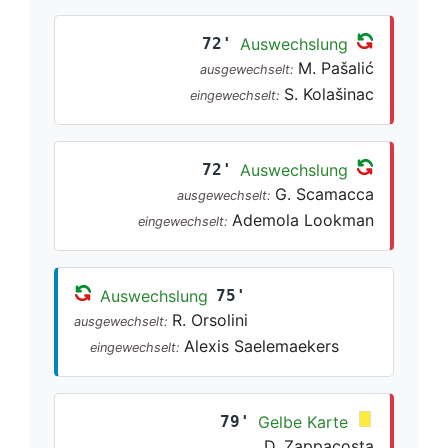
72'
Auswechslung
M. Pašalić
ausgewechselt:
S. Kolašinac
eingewechselt:
72'
Auswechslung
G. Scamacca
ausgewechselt:
Ademola Lookman
eingewechselt:
Auswechslung
75'
R. Orsolini
ausgewechselt:
Alexis Saelemaekers
eingewechselt:
79'
Gelbe Karte
D. Zappacosta