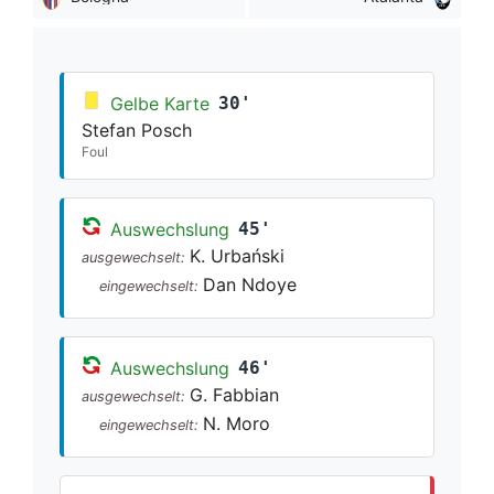
Gelbe Karte
30'
Stefan Posch
Foul
Auswechslung
45'
K. Urbański
ausgewechselt:
Dan Ndoye
eingewechselt:
Auswechslung
46'
G. Fabbian
ausgewechselt:
N. Moro
eingewechselt: