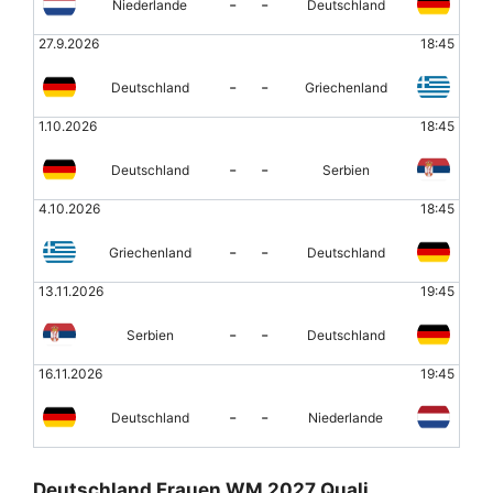
-
-
Niederlande
Deutschland
27.9.2026
18:45
-
-
Deutschland
Griechenland
1.10.2026
18:45
-
-
Deutschland
Serbien
4.10.2026
18:45
-
-
Griechenland
Deutschland
13.11.2026
19:45
-
-
Serbien
Deutschland
16.11.2026
19:45
-
-
Deutschland
Niederlande
Deutschland Frauen WM 2027 Quali