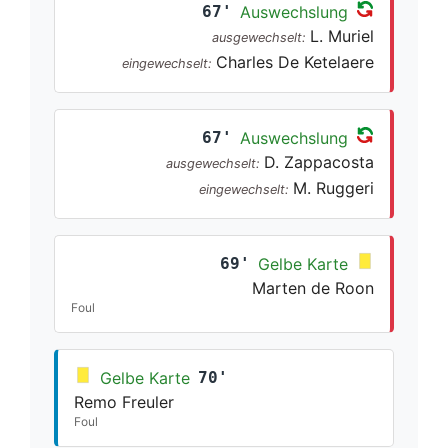
67'
Auswechslung
L. Muriel
ausgewechselt:
Charles De Ketelaere
eingewechselt:
67'
Auswechslung
D. Zappacosta
ausgewechselt:
M. Ruggeri
eingewechselt:
69'
Gelbe Karte
Marten de Roon
Foul
Gelbe Karte
70'
Remo Freuler
Foul