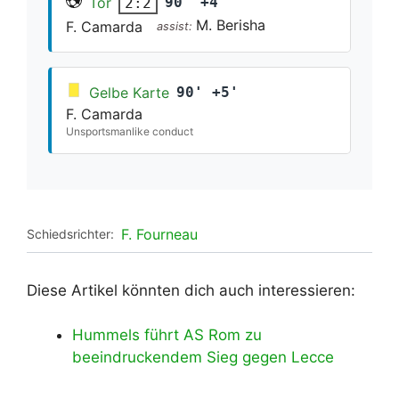
Tor
90' +4'
2:2
M. Berisha
F. Camarda
assist:
Gelbe Karte
90' +5'
F. Camarda
Unsportsmanlike conduct
F. Fourneau
Schiedsrichter:
Diese Artikel könnten dich auch interessieren:
Hummels führt AS Rom zu
beeindruckendem Sieg gegen Lecce