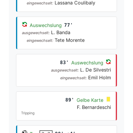
Lassana Coulibaly
eingewechselt:
Auswechslung
77'
L. Banda
ausgewechselt:
Tete Morente
eingewechselt:
83'
Auswechslung
L. De Silvestri
ausgewechselt:
Emil Holm
eingewechselt:
89'
Gelbe Karte
F. Bernardeschi
Tripping