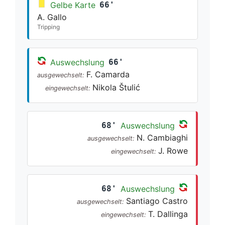
Gelbe Karte
66'
A. Gallo
Tripping
Auswechslung
66'
F. Camarda
ausgewechselt:
Nikola Štulić
eingewechselt:
68'
Auswechslung
N. Cambiaghi
ausgewechselt:
J. Rowe
eingewechselt:
68'
Auswechslung
Santiago Castro
ausgewechselt:
T. Dallinga
eingewechselt: