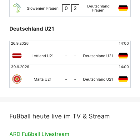
Deutschland
0
2
Slowenien Frauen
Frauen
Deutschland U21
26.9.2026
14:00
-
-
Lettland U21
Deutschland U21
30.9.2026
14:00
-
-
Malta U21
Deutschland U21
Fußball heute live im TV & Stream
ARD Fußball Livestream