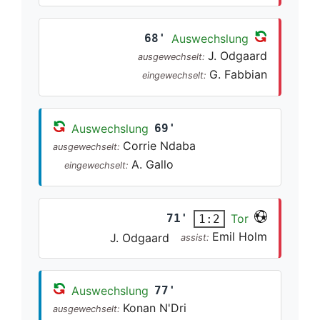
68'
Auswechslung
J. Odgaard
ausgewechselt:
G. Fabbian
eingewechselt:
Auswechslung
69'
Corrie Ndaba
ausgewechselt:
A. Gallo
eingewechselt:
71'
Tor
1:2
Emil Holm
J. Odgaard
assist:
Auswechslung
77'
Konan N'Dri
ausgewechselt: