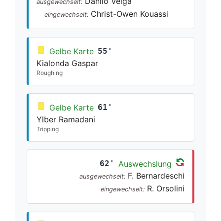
Danilo Veiga
ausgewechselt:
Christ-Owen Kouassi
eingewechselt:
Gelbe Karte
55'
Kialonda Gaspar
Roughing
Gelbe Karte
61'
Ylber Ramadani
Tripping
62'
Auswechslung
F. Bernardeschi
ausgewechselt:
R. Orsolini
eingewechselt: