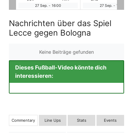
27 Sep.
-
18:45
28 Sep.
-
10:30
Nachrichten über das Spiel
Lecce gegen Bologna
Keine Beiträge gefunden
Dieses Fußball-Video könnte dich
interessieren:
Commentary
Line Ups
Stats
Events