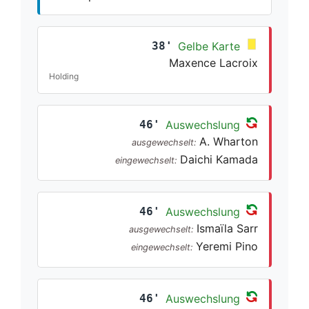
38'
Gelbe Karte
Maxence Lacroix
Holding
46'
Auswechslung
A. Wharton
ausgewechselt:
Daichi Kamada
eingewechselt:
46'
Auswechslung
Ismaïla Sarr
ausgewechselt:
Yeremi Pino
eingewechselt:
46'
Auswechslung