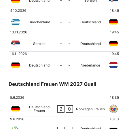
-
-
Deutschland
Serbien
4.10.2026
18:45
-
-
Griechenland
Deutschland
13.11.2026
19:45
-
-
Serbien
Deutschland
16.11.2026
19:45
-
-
Deutschland
Niederlande
Deutschland Frauen WM 2027 Quali
5.6.2026
18:35
Deutschland
2
0
Norwegen Frauen
Frauen
9.6.2026
16:00
Deutschland