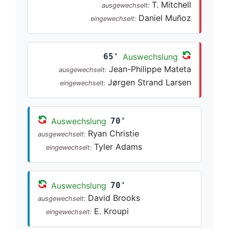
T. Mitchell
ausgewechselt:
Daniel Muñoz
eingewechselt:
65'
Auswechslung
Jean-Philippe Mateta
ausgewechselt:
Jørgen Strand Larsen
eingewechselt:
Auswechslung
70'
Ryan Christie
ausgewechselt:
Tyler Adams
eingewechselt:
Auswechslung
70'
David Brooks
ausgewechselt:
E. Kroupi
eingewechselt: