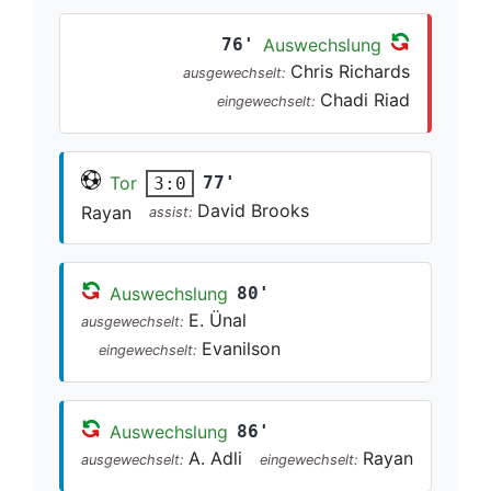
76'
Auswechslung
Chris Richards
ausgewechselt:
Chadi Riad
eingewechselt:
Tor
77'
3:0
David Brooks
Rayan
assist:
Auswechslung
80'
E. Ünal
ausgewechselt:
Evanilson
eingewechselt:
Auswechslung
86'
A. Adli
Rayan
ausgewechselt:
eingewechselt: