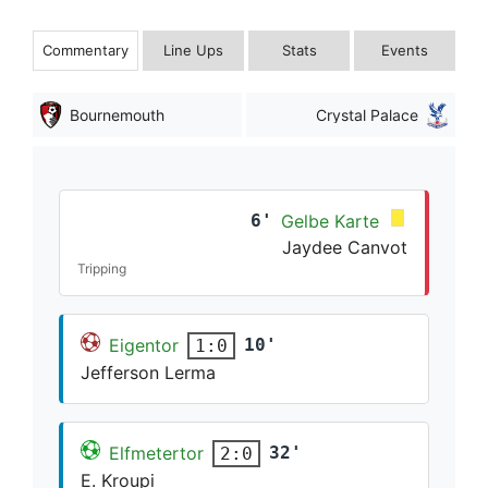
Commentary
Line Ups
Stats
Events
Bournemouth
Crystal Palace
6'
Gelbe Karte
Jaydee Canvot
Tripping
Eigentor
10'
1:0
Jefferson Lerma
Elfmetertor
32'
2:0
E. Kroupi