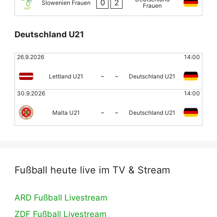
0
2
Slowenien Frauen
Frauen
Deutschland U21
26.9.2026
14:00
-
-
Lettland U21
Deutschland U21
30.9.2026
14:00
-
-
Malta U21
Deutschland U21
Fußball heute live im TV & Stream
ARD Fußball Livestream
ZDF Fußball Livestream