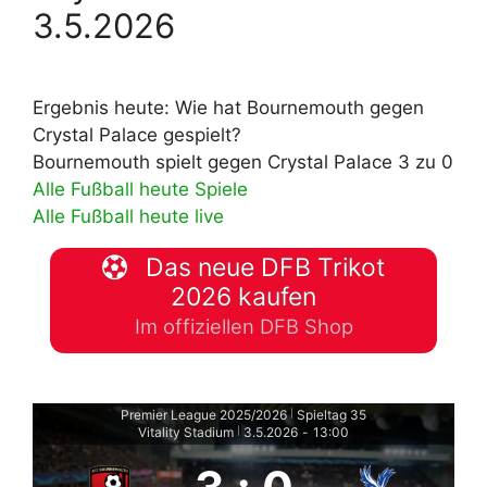
3.5.2026
Ergebnis heute: Wie hat Bournemouth gegen
Crystal Palace gespielt?
Bournemouth spielt gegen Crystal Palace 3 zu 0
Alle Fußball heute Spiele
Alle Fußball heute live
Das neue DFB Trikot
2026 kaufen
Im offiziellen DFB Shop
Premier League 2025/2026
Spieltag 35
|
Vitality Stadium
3.5.2026
-
13:00
|