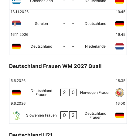
-
-
Griechenland
Deutschland
13.11.2026
19:45
-
-
Serbien
Deutschland
16.11.2026
19:45
-
-
Deutschland
Niederlande
Deutschland Frauen WM 2027 Quali
5.6.2026
18:35
Deutschland
2
0
Norwegen Frauen
Frauen
9.6.2026
16:00
Deutschland
0
2
Slowenien Frauen
Frauen
Deutschland U21