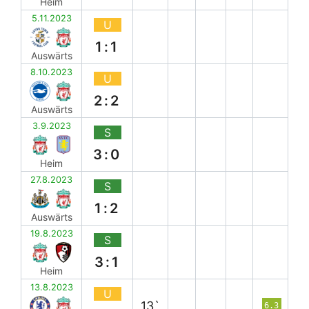
Heim
5.11.2023
U
1:1
Auswärts
8.10.2023
U
2:2
Auswärts
3.9.2023
S
3:0
Heim
27.8.2023
S
1:2
Auswärts
19.8.2023
S
3:1
Heim
13.8.2023
U
13`
6.3