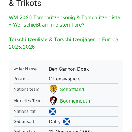
& Trikots
WM 2026 Torschützenkönig & Torschützenliste
– Wer schießt am meisten Tore?
Torschützenliste & Torschützenjäger in Europa
2025/2026
Ben Gannon Doak
Voller Name
Offensivspieler
Position
Schottland
Nationalteam
Bournemouth
Aktuelles Team
Nationalität
Dalry
Geburtsort
11. November 2005
Geburtstag