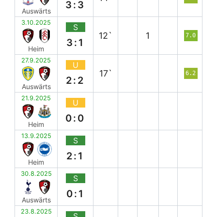
3:3
Auswärts
3.10.2025
S
12`
1
7.0
3:1
Heim
27.9.2025
U
17`
6.2
2:2
Auswärts
21.9.2025
U
0:0
Heim
13.9.2025
S
2:1
Heim
30.8.2025
S
0:1
Auswärts
23.8.2025
S