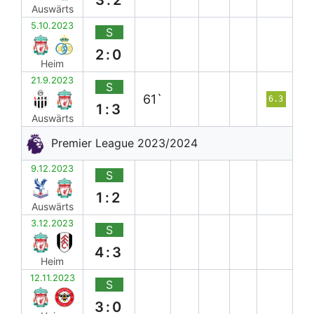
3:2
Auswärts
5.10.2023
S
2:0
Heim
21.9.2023
S
61`
6.3
1:3
Auswärts
Premier League 2023/2024
9.12.2023
S
1:2
Auswärts
3.12.2023
S
4:3
Heim
12.11.2023
S
3:0