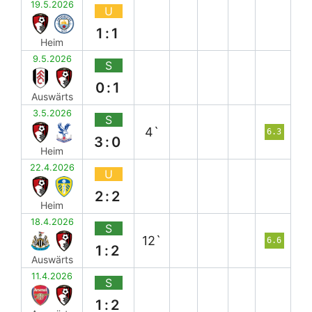
19.5.2026
U
1:1
Heim
9.5.2026
S
0:1
Auswärts
3.5.2026
S
4`
6.3
3:0
Heim
22.4.2026
U
2:2
Heim
18.4.2026
S
12`
6.6
1:2
Auswärts
11.4.2026
S
1:2