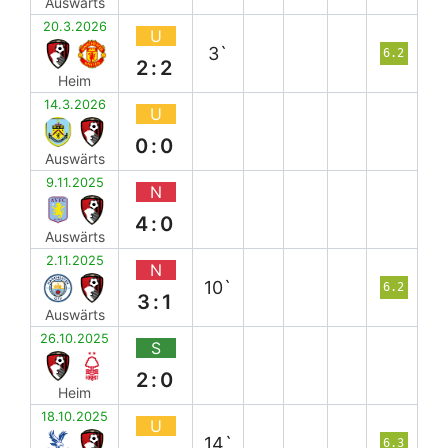
Auswärts
20.3.2026
U
3`
6.2
2:2
Heim
14.3.2026
U
0:0
Auswärts
9.11.2025
N
4:0
Auswärts
2.11.2025
N
10`
6.2
3:1
Auswärts
26.10.2025
S
2:0
Heim
18.10.2025
U
14`
6.3