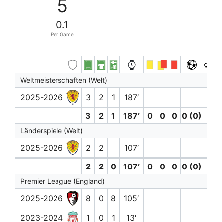
5
0.1
Per Game
Weltmeisterschaften (Welt)
2025-2026
3
2
1
187′
3
2
1
187′
0
0
0
0 (0)
0
Länderspiele (Welt)
2025-2026
2
2
107′
1
2
2
0
107′
0
0
0
0 (0)
1
Premier League (England)
2025-2026
8
0
8
105′
1
2023-2024
1
0
1
13′