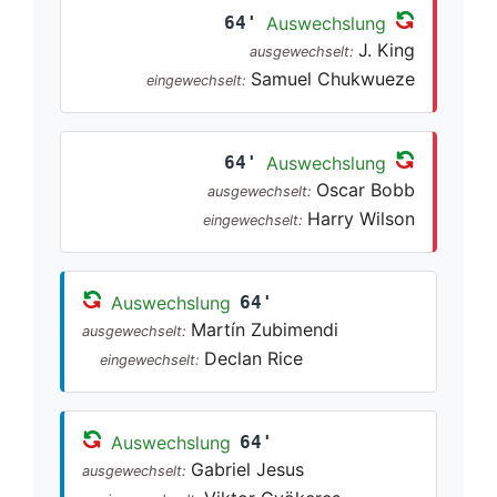
64'
Auswechslung
J. King
ausgewechselt:
Samuel Chukwueze
eingewechselt:
64'
Auswechslung
Oscar Bobb
ausgewechselt:
Harry Wilson
eingewechselt:
Auswechslung
64'
Martín Zubimendi
ausgewechselt:
Declan Rice
eingewechselt:
Auswechslung
64'
Gabriel Jesus
ausgewechselt: