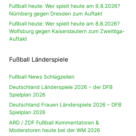
Fußball heute: Wer spielt heute am 9.8.2026?
Nürnberg gegen Dresden zum Auftakt
Fußball heute: Wer spielt heute am 8.8.2026?
Wolfsburg gegen Kaiserslautern zum Zweitliga-
Auftakt
Fußball Länderspiele
Fußball News Schlagzeilen
Deutschland Länderspiele 2026 – der DFB
Spielplan 2026
Deutschland Frauen Länderspiele 2026 – DFB
Spielplan 2026
ARD / ZDF Fußball Kommentatoren &
Moderatoren heute bei der WM 2026