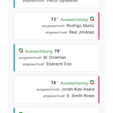
Viktor Gyökeres
eingewechselt:
73'
Auswechslung
Rodrigo Muniz
ausgewechselt:
Raúl Jiménez
eingewechselt:
Auswechslung
78'
M. Dowman
ausgewechselt:
Eberechi Eze
eingewechselt:
78'
Auswechslung
Jonah Kusi-Asare
ausgewechselt:
E. Smith Rowe
eingewechselt: