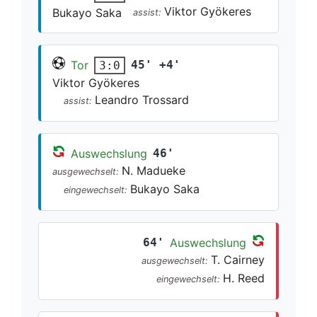
Viktor Gyökeres
Bukayo Saka
assist:
Tor
45' +4'
3:0
Viktor Gyökeres
Leandro Trossard
assist:
Auswechslung
46'
N. Madueke
ausgewechselt:
Bukayo Saka
eingewechselt:
64'
Auswechslung
T. Cairney
ausgewechselt:
H. Reed
eingewechselt: