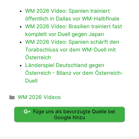
WM 2026 Video: Spanien trainiert
öffentlich in Dallas vor WM-Halbfinale
WM 2026 Video: Brasilien trainiert fast
komplett vor Duell gegen Japan
WM 2026 Video: Spanien schärft den
Torabschluss vor dem WM-Duell mit
Österreich
Länderspiel Deutschland gegen
Österreich - Bilanz vor dem Österreich-
Duell
Kategorien
WM 2026 Videos
Füge uns als bevorzugte Quelle bei
Google hinzu