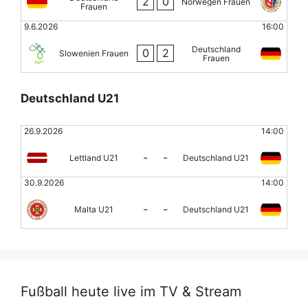
2
0
Norwegen Frauen
Frauen
9.6.2026
16:00
Deutschland
0
2
Slowenien Frauen
Frauen
Deutschland U21
26.9.2026
14:00
-
-
Lettland U21
Deutschland U21
30.9.2026
14:00
-
-
Malta U21
Deutschland U21
Fußball heute live im TV & Stream