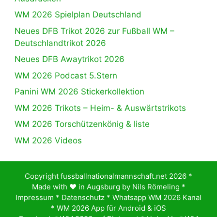
WM 2026 Spielplan Deutschland
Neues DFB Trikot 2026 zur Fußball WM –
Deutschlandtrikot 2026
Neues DFB Awaytrikot 2026
WM 2026 Podcast 5.Stern
Panini WM 2026 Stickerkollektion
WM 2026 Trikots – Heim- & Auswärtstrikots
WM 2026 Torschützenkönig & liste
WM 2026 Videos
Copyright fussballnationalmannschaft.net 2026 *
Made with ♥️ in Augsburg by
Nils Römeling
*
Impressum
*
Datenschutz
*
Whatsapp WM 2026 Kanal
*
WM 2026 App für Android & iOS