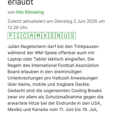
erlaubt
von
Nils Römeling
Zuletzt aktualisiert am Dienstag 2.Juni 2026 um
12:28 Uhr.
🇫🇮
🇨🇦
🇲🇽
🇸🇳
🇺🇸
Julian Nagelsmann darf bei den Trinkpausen
während der WM-Spiele offenbar auch mit
Laptop oder Tablet taktisch eingreifen. Die
Regeln des International Football Association
Board erlauben in den dreiminütigen
Unterbrechungen pro Halbzeit Anweisungen
über kleine, mobile und tragbare Geräte.
Gedacht sind die sogenannten Cooling Breaks
zwar vor allem als Schutzmaßnahme gegen die
erwartete Hitze bei der Endrunde in den USA,
Mexiko und Kanada vom 11. Juni bis 19. Juli,