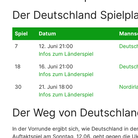
Der Deutschland Spielpl
Spiel
Datum
Mannsc
7
12. Juni 21:00
Deutsc
Infos zum Länderspiel
18
16. Juni 21:00
Deutsc
Infos zum Länderspiel
30
21. Juni 18:00
Nordirl
Infos zum Länderspiel
Der Weg von Deutschlan
In der Vorrunde ergibt sich, wie Deutschland in d
Auftaktspiel am Sonntag, 12.06. geht gegen die U