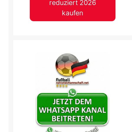
reduziert 2026
kaufen