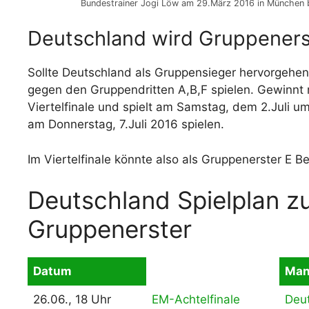
Bundestrainer Jogi Löw am 29.März 2016 in München b
Deutschland wird Gruppeners
Sollte Deutschland als Gruppensieger hervorgehe
gegen den Gruppendritten A,B,F spielen. Gewinnt 
Viertelfinale und spielt am Samstag, dem 2.Juli u
am Donnerstag, 7.Juli 2016 spielen.
Im Viertelfinale könnte also als Gruppenerster E Be
Deutschland Spielplan z
Gruppenerster
Datum
Man
26.06., 18 Uhr
EM-Achtelfinale
Deu