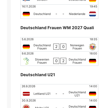
16.11.2026
19:45
-
-
Deutschland
Niederlande
Deutschland Frauen WM 2027 Quali
5.6.2026
18:35
Deutschland
Norwegen
2
0
Frauen
Frauen
9.6.2026
16:00
Slowenien
Deutschland
0
2
Frauen
Frauen
Deutschland U21
26.9.2026
14:00
Deutschland
-
-
Lettland U21
U21
30.9.2026
14:00
Deutschland
-
-
Malta U21