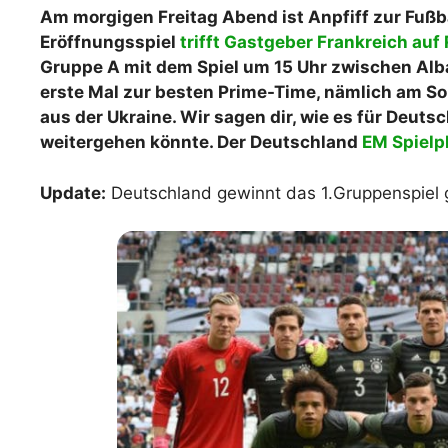
Am morgigen Freitag Abend ist Anpfiff zur Fußba
WM 2026 Spie
Eröffnungsspiel
trifft Gastgeber Frankreich au
downloaden &
Gruppe A mit dem Spiel um 15 Uhr zwischen Alb
erste Mal zur besten Prime-Time, nämlich am S
aus der Ukraine. Wir sagen dir, wie es für Deut
weitergehen könnte. Der Deutschland
EM Spielp
Update:
Deutschland gewinnt das 1.Gruppenspiel g