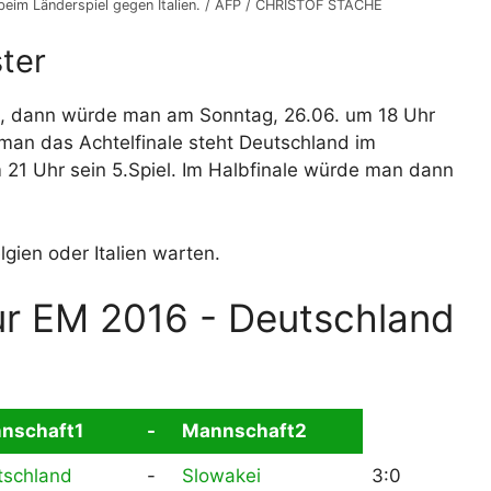
eim Länderspiel gegen Italien. / AFP / CHRISTOF STACHE
ter
n, dann würde man am Sonntag, 26.06. um 18 Uhr
man das Achtelfinale steht Deutschland im
m 21 Uhr sein 5.Spiel. Im Halbfinale würde man dann
lgien oder Italien warten.
ur EM 2016 - Deutschland
nschaft1
-
Mannschaft2
tschland
-
Slowakei
3:0