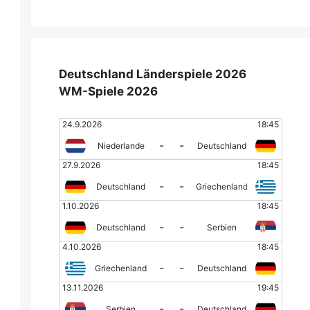
Deutschland Länderspiele 2026
WM-Spiele 2026
24.9.2026
18:45
-
-
Niederlande
Deutschland
27.9.2026
18:45
-
-
Deutschland
Griechenland
1.10.2026
18:45
-
-
Deutschland
Serbien
4.10.2026
18:45
-
-
Griechenland
Deutschland
13.11.2026
19:45
-
-
Serbien
Deutschland