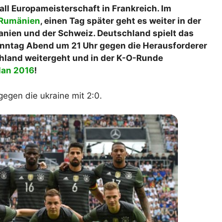
ll Europameisterschaft in Frankreich. Im
lplan Excel – kostenlos
f Rumänien
, einen Tag später geht es weiter in der
 automatisch ausfüllen
anien und der Schweiz. Deutschland spielt das
onntag Abend um 21 Uhr gegen die Herausforderer
schland weitergeht und in der K-O-Runde
lan 2016
!
egen die ukraine mit 2:0.