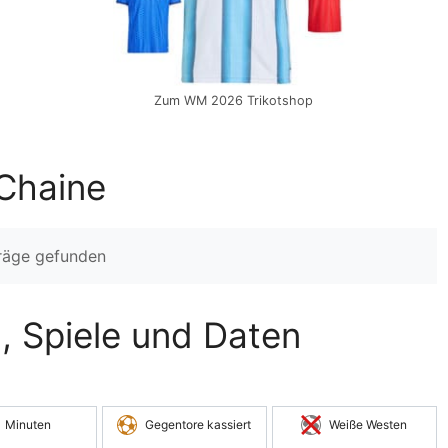
Zum WM 2026 Trikotshop
Chaine
träge gefunden
n, Spiele und Daten
Minuten
Gegentore kassiert
Weiße Westen