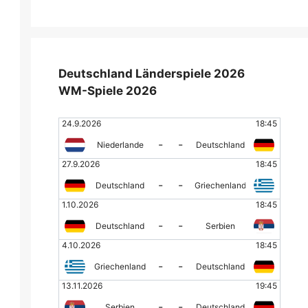
Deutschland Länderspiele 2026
WM-Spiele 2026
24.9.2026
18:45
-
-
Niederlande
Deutschland
27.9.2026
18:45
-
-
Deutschland
Griechenland
1.10.2026
18:45
-
-
Deutschland
Serbien
4.10.2026
18:45
-
-
Griechenland
Deutschland
13.11.2026
19:45
-
-
Serbien
Deutschland