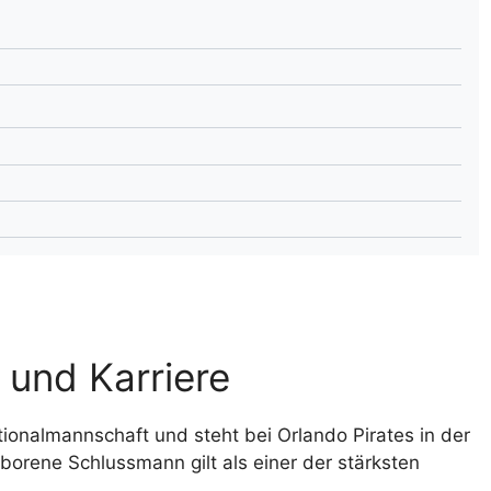
lplan Excel – kostenlos
 automatisch ausfüllen
 und Karriere
tionalmannschaft und steht bei Orlando Pirates in der
orene Schlussmann gilt als einer der stärksten