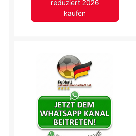
reduziert 2026
kaufen