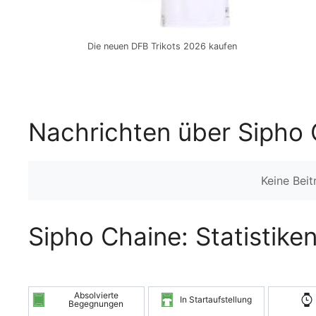
Die neuen DFB Trikots 2026 kaufen
Nachrichten über Sipho 
Keine Bei
Sipho Chaine: Statistike
Absolvierte
In Startaufstellung
Begegnungen