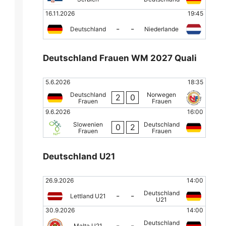
16.11.2026
19:45
-
-
Deutschland
Niederlande
Deutschland Frauen WM 2027 Quali
5.6.2026
18:35
Deutschland
Norwegen
2
0
Frauen
Frauen
9.6.2026
16:00
Slowenien
Deutschland
0
2
Frauen
Frauen
Deutschland U21
26.9.2026
14:00
Deutschland
-
-
Lettland U21
U21
30.9.2026
14:00
Deutschland
-
-
Malta U21