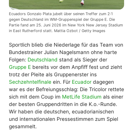
Ecuadors Gonzalo Plata jubelt über seinen Treffer zum 2:1
gegen Deutschland im WM-Gruppenspiel der Gruppe E. Die
Partie fand am 25. Juni 2026 im New York New Jersey Stadium
in East Rutherford statt. Mattia Ozbot / Getty Images
Sportlich blieb die Niederlage für das Team von
Bundestrainer Julian Nagelsmann ohne harte
Folgen:
Deutschland
stand als Sieger der
Gruppe E
bereits vor dem Anpfiff fest und zieht
trotz der Pleite als Gruppenerster ins
Sechzehntelfinale
ein. Für
Ecuador
dagegen
war es der Befreiungsschlag: Die Tricolor rettete
sich mit dem Coup im
MetLife Stadium
als einer
der besten Gruppendritten in die K.o.-Runde.
Wir haben die deutschen, ecuadorianischen
und internationalen Pressestimmen zum Spiel
gesammelt.