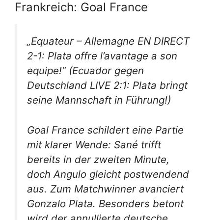
Frankreich: Goal France
„Equateur – Allemagne EN DIRECT
2-1: Plata offre l’avantage a son
equipe!“
(Ecuador gegen
Deutschland LIVE 2:1: Plata bringt
seine Mannschaft in Führung!)
Goal France schildert eine Partie
mit klarer Wende: Sané trifft
bereits in der zweiten Minute,
doch Angulo gleicht postwendend
aus. Zum Matchwinner avanciert
Gonzalo Plata. Besonders betont
wird der annullierte deutsche