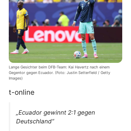
Lange Gesichter beim DFB-Team: Kai Havertz nach einem
Gegentor gegen Ecuador. (Foto: Justin Setterfield / Getty
Images)
t-online
„Ecuador gewinnt 2:1 gegen
Deutschland“