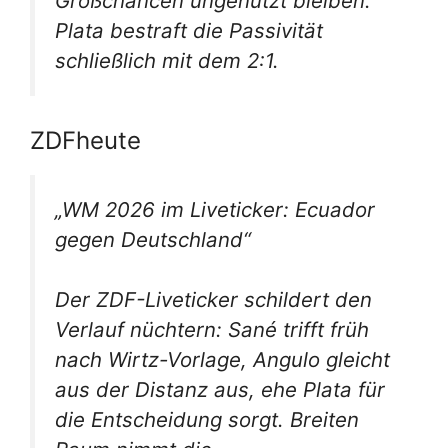
Großchancen ungenutzt bleiben.
Plata bestraft die Passivität
schließlich mit dem 2:1.
ZDFheute
„WM 2026 im Liveticker: Ecuador
gegen Deutschland“
Der ZDF-Liveticker schildert den
Verlauf nüchtern: Sané trifft früh
nach Wirtz-Vorlage, Angulo gleicht
aus der Distanz aus, ehe Plata für
die Entscheidung sorgt. Breiten