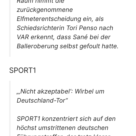
Raum nimmt die
zurückgenommene
Elfmeterentscheidung ein, als
Schiedsrichterin Tori Penso nach
VAR erkennt, dass Sané bei der
Balleroberung selbst gefoult hatte.
SPORT1
„‚Nicht akzeptabel‘: Wirbel um
Deutschland-Tor“
SPORT1 konzentriert sich auf den
höchst umstrittenen deutschen