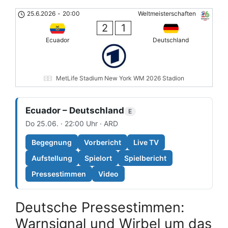
25.6.2026
-
20:00
Weltmeisterschaften
2
1
Ecuador
Deutschland
MetLife Stadium New York WM 2026 Stadion
Ecuador – Deutschland
E
Do 25.06. · 22:00 Uhr · ARD
Begegnung
Vorbericht
Live TV
Aufstellung
Spielort
Spielbericht
Pressestimmen
Video
Deutsche Pressestimmen:
Warnsignal und Wirbel um das