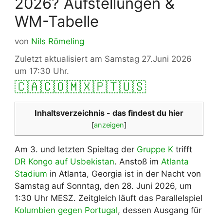
2026? Aufstellungen &
WM-Tabelle
von
Nils Römeling
Zuletzt aktualisiert am Samstag 27.Juni 2026
um 17:30 Uhr.
🇨🇦
🇨🇴
🇲🇽
🇵🇹
🇺🇸
Inhaltsverzeichnis - das findest du hier
[
anzeigen
]
Am 3. und letzten Spieltag der
Gruppe K
trifft
DR Kongo auf Usbekistan
. Anstoß im
Atlanta
Stadium
in Atlanta, Georgia ist in der Nacht von
Samstag auf Sonntag, den 28. Juni 2026, um
1:30 Uhr MESZ. Zeitgleich läuft das Parallelspiel
Kolumbien gegen Portugal
, dessen Ausgang für