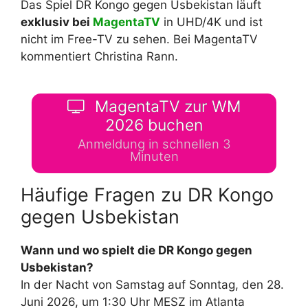
Das Spiel DR Kongo gegen Usbekistan läuft
exklusiv bei
MagentaTV
in UHD/4K und ist
nicht im Free-TV zu sehen. Bei MagentaTV
kommentiert Christina Rann.
MagentaTV zur WM
2026 buchen
Anmeldung in schnellen 3
Minuten
Häufige Fragen zu DR Kongo
gegen Usbekistan
Wann und wo spielt die DR Kongo gegen
Usbekistan?
In der Nacht von Samstag auf Sonntag, den 28.
Juni 2026, um 1:30 Uhr MESZ im Atlanta