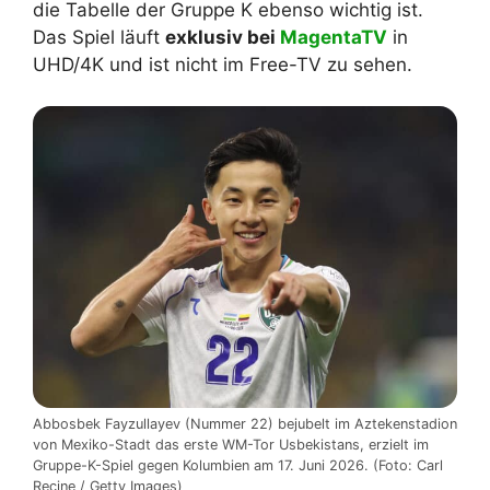
die Tabelle der Gruppe K ebenso wichtig ist.
Das Spiel läuft
exklusiv bei
MagentaTV
in
UHD/4K und ist nicht im Free-TV zu sehen.
Abbosbek Fayzullayev (Nummer 22) bejubelt im Aztekenstadion
von Mexiko-Stadt das erste WM-Tor Usbekistans, erzielt im
Gruppe-K-Spiel gegen Kolumbien am 17. Juni 2026. (Foto: Carl
Recine / Getty Images)