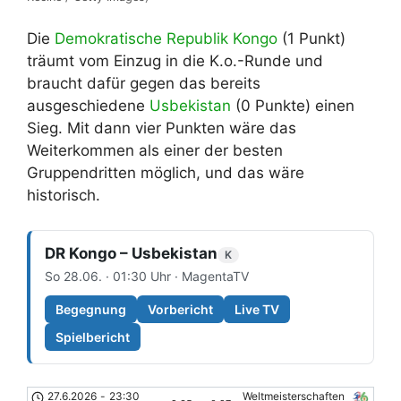
Die
Demokratische Republik Kongo
(1 Punkt)
träumt vom Einzug in die K.o.-Runde und
braucht dafür gegen das bereits
ausgeschiedene
Usbekistan
(0 Punkte) einen
Sieg. Mit dann vier Punkten wäre das
Weiterkommen als einer der besten
Gruppendritten möglich, und das wäre
historisch.
DR Kongo – Usbekistan
K
So 28.06. · 01:30 Uhr · MagentaTV
Begegnung
Vorbericht
Live TV
Spielbericht
27.6.2026
-
23:30
Weltmeisterschaften