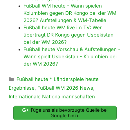
Fußball WM heute - Wann spielen
Kolumbien gegen DR Kongo bei der WM
2026? Aufstellungen & WM-Tabelle
Fußball heute WM live im TV: Wer
überträgt DR Kongo gegen Usbekistan
bei der WM 2026?
Fußball heute Vorschau & Aufstellungen -
Wann spielt Usbekistan - Kolumbien bei
der WM 2026?
Kategorien
Fußball heute * Länderspiele heute
Ergebnisse
,
Fußball WM 2026 News
,
Internationale Nationalmannschaften
Füge uns als bevorzugte Quelle bei
Google hinzu