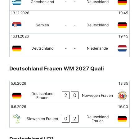
-
-
Griechenland
Deutschland
13.11.2026
19:45
-
-
Serbien
Deutschland
16.11.2026
19:45
-
-
Deutschland
Niederlande
Deutschland Frauen WM 2027 Quali
5.6.2026
18:35
Deutschland
2
0
Norwegen Frauen
Frauen
9.6.2026
16:00
Deutschland
0
2
Slowenien Frauen
Frauen