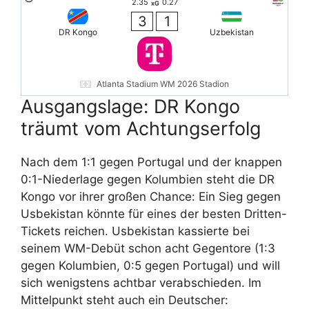
2.35
0.27
xG
3
1
DR Kongo
Uzbekistan
Atlanta Stadium WM 2026 Stadion
Ausgangslage: DR Kongo
träumt vom Achtungserfolg
Nach dem 1:1 gegen Portugal und der knappen
0:1-Niederlage gegen Kolumbien steht die DR
Kongo vor ihrer großen Chance: Ein Sieg gegen
Usbekistan könnte für eines der besten Dritten-
Tickets reichen. Usbekistan kassierte bei
seinem WM-Debüt schon acht Gegentore (1:3
gegen Kolumbien, 0:5 gegen Portugal) und will
sich wenigstens achtbar verabschieden. Im
Mittelpunkt steht auch ein Deutscher: