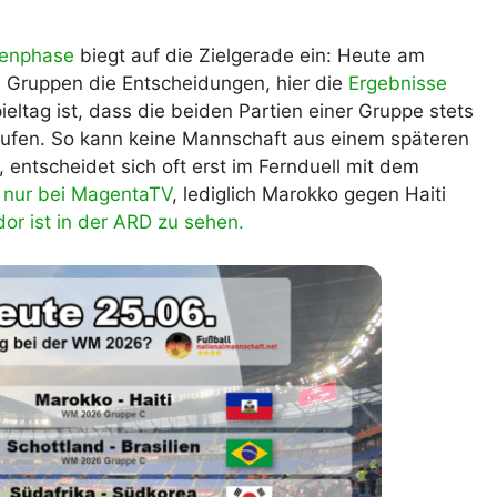
lplan Excel – kostenlos
 automatisch ausfüllen
penphase
biegt auf die Zielgerade ein: Heute am
ei Gruppen die Entscheidungen, hier die
Ergebnisse
ltag ist, dass die beiden Partien einer Gruppe stets
laufen. So kann keine Mannschaft aus einem späteren
 entscheidet sich oft erst im Fernduell mit dem
 nur bei MagentaTV
, lediglich Marokko gegen Haiti
or ist in der ARD zu sehen.