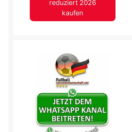
reduziert 2026
kaufen