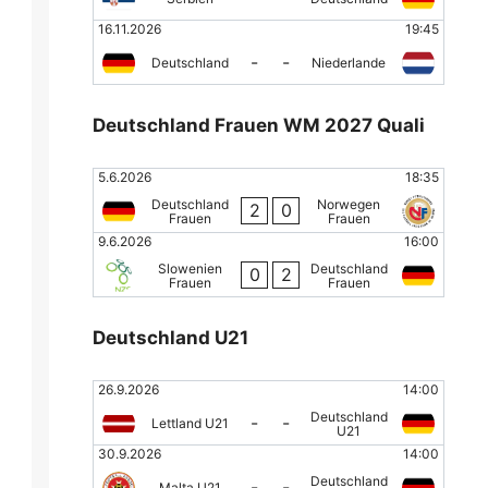
16.11.2026
19:45
-
-
Deutschland
Niederlande
Deutschland Frauen WM 2027 Quali
5.6.2026
18:35
Deutschland
Norwegen
2
0
Frauen
Frauen
9.6.2026
16:00
Slowenien
Deutschland
0
2
Frauen
Frauen
Deutschland U21
26.9.2026
14:00
Deutschland
-
-
Lettland U21
U21
30.9.2026
14:00
Deutschland
-
-
Malta U21