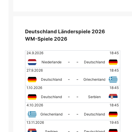
Deutschland Länderspiele 2026
WM-Spiele 2026
24.9.2026
18:45
-
-
Niederlande
Deutschland
27.9.2026
18:45
-
-
Deutschland
Griechenland
1.10.2026
18:45
-
-
Deutschland
Serbien
4.10.2026
18:45
-
-
Griechenland
Deutschland
13.11.2026
19:45
-
-
Serbien
Deutschland