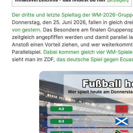
WM 2026 Spie
downloaden &
Der dritte und letzte Spieltag der WM-2026-Grup
Donnerstag, den 25. Juni 2026, fallen in gleich dr
von gestern.
Das Besondere am finalen Gruppenspie
zeitgleich angepfiffen werden und damit parallel 
Anstoß einen Vorteil ziehen, und wer weiterkommt,
Parallelspiel.
Dabei kommen gleich vier WM-Spiele
sieht man im ZDF,
das deutsche Spiel gegen Ecuad