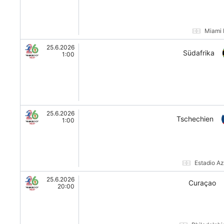
Miami 
25.6.2026
Südafrika
1:00
25.6.2026
Tschechien
1:00
Estadio A
25.6.2026
Curaçao
20:00