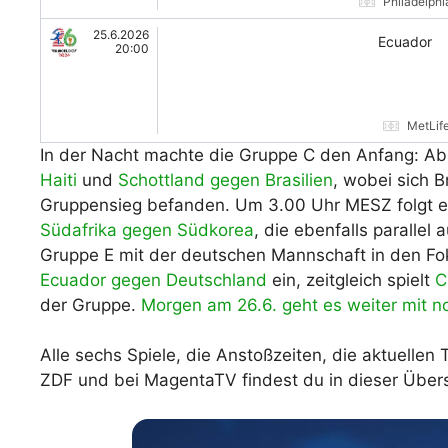
Philadelphi
25.6.2026
Ecuador
20:00
MetLif
In der Nacht machte die Gruppe C den Anfang: Ab
Haiti
und
Schottland gegen Brasilien
, wobei sich 
Gruppensieg befanden. Um 3.00 Uhr MESZ folgt e
Südafrika gegen Südkorea
, die ebenfalls paralle
Gruppe E mit der deutschen Mannschaft in den Fo
Ecuador gegen Deutschland
ein, zeitgleich spielt
C
der Gruppe.
Morgen am 26.6. geht es weiter mit n
Alle sechs Spiele, die Anstoßzeiten, die aktuelle
ZDF und bei MagentaTV findest du in dieser Übers