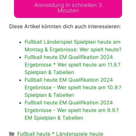
Anmeldung in schnellen 3
Minuten
Diese Artikel könnten dich auch interessieren:
Fußball Länderspiel Spielplan heute am
Montag & Ergebnisse: Wer spielt heute?
Fußball heute EM Qualifikation 2024
Ergebnisse * Wer spielt heute am 11.9.?
Spielplan & Tabellen
Fußball heute EM Qualifikation 2024
Ergebnisse - Wer spielt heute am 10.9.?
Spielplan & Tabellen
Fußball heute EM Qualifikation 2024
Ergebnisse - Wer spielt heute am 9.9.?
EM Spielplan & Tabellen
Kategorien
Fußball heute * Länderspiele heute