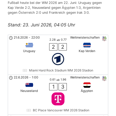
Fußball heute bei der WM 2026 am 22. Juni: Uruguay gegen
Kap Verde 2:2, Neuseeland gegen Ägypten 1:3, Argentinien
gegen Österreich 2:0 und Frankreich gegen Irak 3:0.
Stand: 23. Juni 2026, 04:05 Uhr
21.6.2026
-
22:00
Weltmeisterschaften
2.28
0.77
xG
2
2
Uruguay
Kap Verden
Miami Hard Rock Stadium WM 2026 Stadion
22.6.2026
-
1:00
Weltmeisterschaften
0.61
1.96
xG
1
3
Neuseeland
Ägypten
BC Place Vancouver WM 2026 Stadion