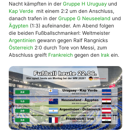
Nacht kämpften in der
Gruppe H
Uruguay
und
Kap Verde
mit einem 2:2 um den Anschluss,
danach trafen in der
Gruppe G
Neuseeland
und
Ägypten
(1:3) aufeinander. Am Abend folgen
die beiden Fußballschmankerl: Weltmeister
Argentinien
gewann gegen Ralf Rangnicks
Österreich
2:0 durch Tore von Messi, zum
Abschluss greift
Frankreich
gegen den
Irak
ein.