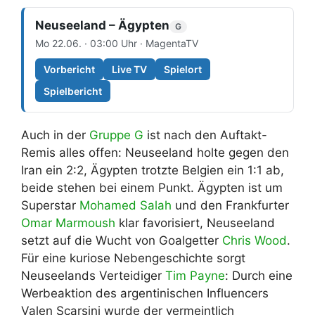
Neuseeland – Ägypten
G
Mo 22.06. · 03:00 Uhr · MagentaTV
Vorbericht
Live TV
Spielort
Spielbericht
Auch in der
Gruppe G
ist nach den Auftakt-
Remis alles offen: Neuseeland holte gegen den
Iran ein 2:2, Ägypten trotzte Belgien ein 1:1 ab,
beide stehen bei einem Punkt. Ägypten ist um
Superstar
Mohamed Salah
und den Frankfurter
Omar Marmoush
klar favorisiert, Neuseeland
setzt auf die Wucht von Goalgetter
Chris Wood
.
Für eine kuriose Nebengeschichte sorgt
Neuseelands Verteidiger
Tim Payne
: Durch eine
Werbeaktion des argentinischen Influencers
Valen Scarsini wurde der vermeintlich