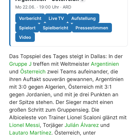
Mo 22.06. · 19:00 Uhr · ARD
Vorbericht
Live TV
Aufstellung
Spielort
Spielbericht
Pressestimmen
Video
Das Topspiel des Tages steigt in Dallas: In der
Gruppe J
treffen mit Weltmeister
Argentinien
und
Österreich
zwei Teams aufeinander, die
ihren Auftakt souverän gewannen, Argentinien
mit 3:0 gegen Algerien, Österreich mit 3:1
gegen Jordanien, und mit je drei Punkten an
der Spitze stehen. Der Sieger macht einen
großen Schritt zum Gruppensieg. Die
Albiceleste von Trainer Lionel Scaloni glänzt mit
Lionel Messi
, Torjäger
Julián Álvarez
und
Lautaro Martínez
. Österreich, unter