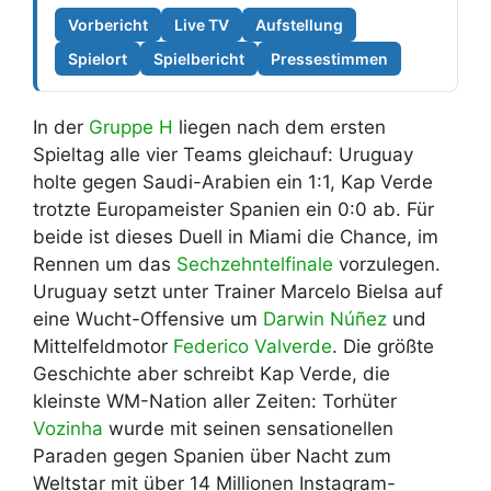
Vorbericht
Live TV
Aufstellung
Spielort
Spielbericht
Pressestimmen
In der
Gruppe H
liegen nach dem ersten
Spieltag alle vier Teams gleichauf: Uruguay
holte gegen Saudi-Arabien ein 1:1, Kap Verde
trotzte Europameister Spanien ein 0:0 ab. Für
beide ist dieses Duell in Miami die Chance, im
Rennen um das
Sechzehntelfinale
vorzulegen.
Uruguay setzt unter Trainer Marcelo Bielsa auf
eine Wucht-Offensive um
Darwin Núñez
und
Mittelfeldmotor
Federico Valverde
. Die größte
Geschichte aber schreibt Kap Verde, die
kleinste WM-Nation aller Zeiten: Torhüter
Vozinha
wurde mit seinen sensationellen
Paraden gegen Spanien über Nacht zum
Weltstar mit über 14 Millionen Instagram-