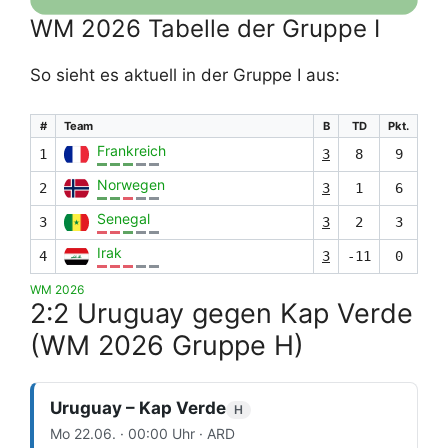
WM 2026 Tabelle der Gruppe I
So sieht es aktuell in der Gruppe I aus:
#
Team
B
TD
Pkt.
Frankreich
1
3
8
9
Norwegen
2
3
1
6
Senegal
3
3
2
3
Irak
4
3
-11
0
WM 2026
2:2 Uruguay gegen Kap Verde
(WM 2026 Gruppe H)
Uruguay – Kap Verde
H
Mo 22.06. · 00:00 Uhr · ARD