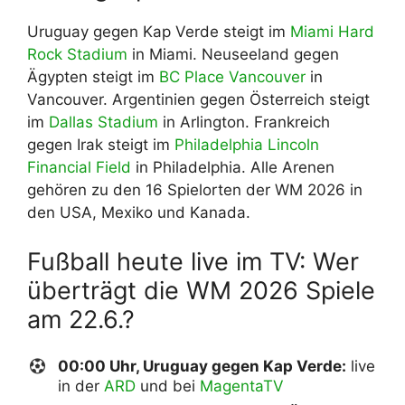
Uruguay gegen Kap Verde steigt im
Miami Hard
Rock Stadium
in Miami. Neuseeland gegen
Ägypten steigt im
BC Place Vancouver
in
Vancouver. Argentinien gegen Österreich steigt
im
Dallas Stadium
in Arlington. Frankreich
gegen Irak steigt im
Philadelphia Lincoln
Financial Field
in Philadelphia. Alle Arenen
gehören zu den 16 Spielorten der WM 2026 in
den USA, Mexiko und Kanada.
Fußball heute live im TV: Wer
überträgt die WM 2026 Spiele
am 22.6.?
00:00 Uhr, Uruguay gegen Kap Verde:
live
in der
ARD
und bei
MagentaTV