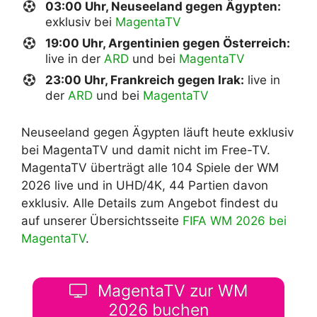
03:00 Uhr, Neuseeland gegen Ägypten:
exklusiv bei
MagentaTV
19:00 Uhr, Argentinien gegen Österreich:
live in der
ARD
und bei
MagentaTV
23:00 Uhr, Frankreich gegen Irak:
live in
der
ARD
und bei
MagentaTV
Neuseeland gegen Ägypten läuft heute exklusiv
bei MagentaTV und damit nicht im Free-TV.
MagentaTV überträgt alle 104 Spiele der WM
2026 live und in UHD/4K, 44 Partien davon
exklusiv. Alle Details zum Angebot findest du
auf unserer Übersichtsseite
FIFA WM 2026 bei
MagentaTV
.
MagentaTV zur WM
2026 buchen