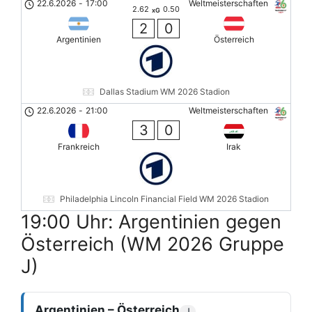
22.6.2026
-
17:00
Weltmeisterschaften
2.62
0.50
xG
2
0
Argentinien
Österreich
Dallas Stadium WM 2026 Stadion
22.6.2026
-
21:00
Weltmeisterschaften
3
0
Frankreich
Irak
Philadelphia Lincoln Financial Field WM 2026 Stadion
19:00 Uhr: Argentinien gegen
Österreich (WM 2026 Gruppe
J)
Argentinien – Österreich
J