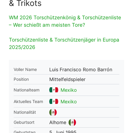
& Trikots
WM 2026 Torschützenkönig & Torschützenliste
– Wer schießt am meisten Tore?
Torschützenliste & Torschützenjäger in Europa
2025/2026
Luis Francisco Romo Barrón
Voller Name
Mittelfeldspieler
Position
Mexiko
Nationalteam
Mexiko
Aktuelles Team
Nationalität
Alhome
Geburtsort
5. Juni 1995
Geburtstag