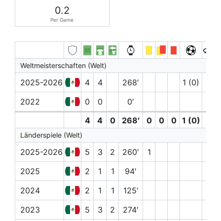
0.2
Per Game
Weltmeisterschaften (Welt)
2025-2026
4
4
268′
1 (0)
1
2022
0
0
0′
4
4
0
268′
0
0
0
1 (0)
1
Länderspiele (Welt)
2025-2026
5
3
2
260′
1
1
2025
2
1
1
94′
2024
2
1
1
125′
2023
5
3
2
274′