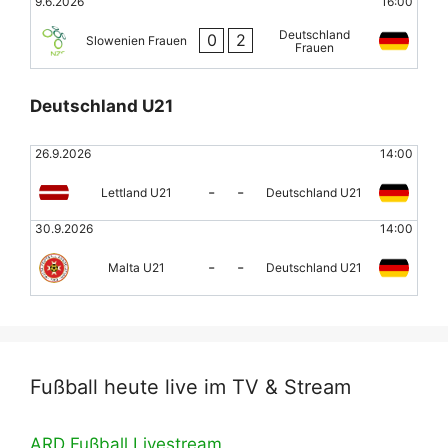
9.6.2026
16:00
Deutschland
0
2
Slowenien Frauen
Frauen
Deutschland U21
26.9.2026
14:00
-
-
Lettland U21
Deutschland U21
30.9.2026
14:00
-
-
Malta U21
Deutschland U21
Fußball heute live im TV & Stream
ARD Fußball Livestream