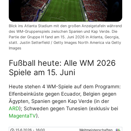
Blick ins Atlanta Stadium mit den großen Anzeigetafeln während
des WM-Gruppenspiels zwischen Spanien und Kap Verde. Die
Partie der Gruppe H fand am 15. Juni 2026 in Atlanta, Georgia,
statt. Justin Setterfield / Getty Images North America via Getty
Images
Fußball heute: Alle WM 2026
Spiele am 15. Juni
Heute stehen 4 WM-Spiele auf dem Programm:
Elfenbeinküste gegen Ecuador, Belgien gegen
Ägypten, Spanien gegen Kap Verde (in der
ARD
); Schweden gegen Tunesien (exklusiv bei
MagentaTV
).
15.6.2026
-
16:00
Weltmeisterschaften