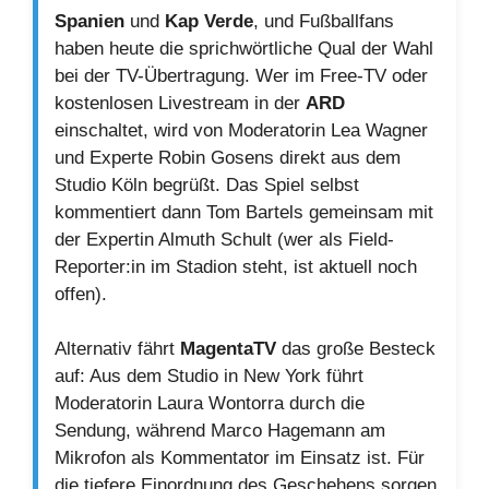
Spanien
und
Kap Verde
, und Fußballfans
haben heute die sprichwörtliche Qual der Wahl
bei der TV-Übertragung. Wer im Free-TV oder
kostenlosen Livestream in der
ARD
einschaltet, wird von Moderatorin Lea Wagner
und Experte Robin Gosens direkt aus dem
Studio Köln begrüßt. Das Spiel selbst
kommentiert dann Tom Bartels gemeinsam mit
der Expertin Almuth Schult (wer als Field-
Reporter:in im Stadion steht, ist aktuell noch
offen).
Alternativ fährt
MagentaTV
das große Besteck
auf: Aus dem Studio in New York führt
Moderatorin Laura Wontorra durch die
Sendung, während Marco Hagemann am
Mikrofon als Kommentator im Einsatz ist. Für
die tiefere Einordnung des Geschehens sorgen