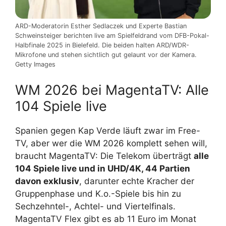
ARD-Moderatorin Esther Sedlaczek und Experte Bastian
Schweinsteiger berichten live am Spielfeldrand vom DFB-Pokal-
Halbfinale 2025 in Bielefeld. Die beiden halten ARD/WDR-
Mikrofone und stehen sichtlich gut gelaunt vor der Kamera.
Getty Images
WM 2026 bei MagentaTV: Alle
104 Spiele live
Spanien gegen Kap Verde läuft zwar im Free-
TV, aber wer die WM 2026 komplett sehen will,
braucht MagentaTV: Die Telekom überträgt
alle
104 Spiele live und in UHD/4K, 44 Partien
davon exklusiv
, darunter echte Kracher der
Gruppenphase und K.o.-Spiele bis hin zu
Sechzehntel-, Achtel- und Viertelfinals.
MagentaTV Flex gibt es ab 11 Euro im Monat