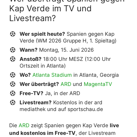
Kap Verde im TV und
Livestream?
Wer spielt heute?
Spanien gegen Kap
Verde (WM 2026 Gruppe H, 1. Spieltag)
Wann?
Montag, 15. Juni 2026
Anstoß?
18:00 Uhr MESZ (12:00 Uhr
Ortszeit in Atlanta)
Wo?
Atlanta Stadium
in Atlanta, Georgia
Wer überträgt?
ARD
und
MagentaTV
Free-TV?
Ja, in der ARD
Livestream?
Kostenlos in der ard
mediathek und auf sportschau.de
Die
ARD
zeigt Spanien gegen Kap Verde
live
und kostenlos im Free-TV
, der Livestream