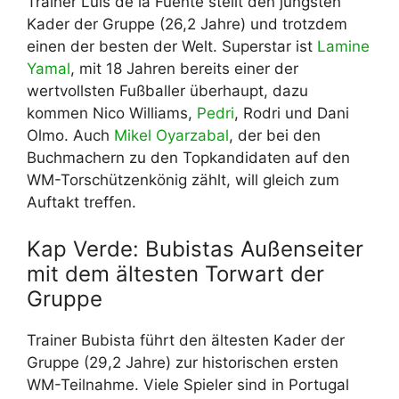
Trainer Luis de la Fuente stellt den jüngsten
Kader der Gruppe (26,2 Jahre) und trotzdem
einen der besten der Welt. Superstar ist
Lamine
Yamal
, mit 18 Jahren bereits einer der
wertvollsten Fußballer überhaupt, dazu
kommen Nico Williams,
Pedri
, Rodri und Dani
Olmo. Auch
Mikel Oyarzabal
, der bei den
Buchmachern zu den Topkandidaten auf den
WM-Torschützenkönig zählt, will gleich zum
Auftakt treffen.
Kap Verde: Bubistas Außenseiter
mit dem ältesten Torwart der
Gruppe
Trainer Bubista führt den ältesten Kader der
Gruppe (29,2 Jahre) zur historischen ersten
WM-Teilnahme. Viele Spieler sind in Portugal