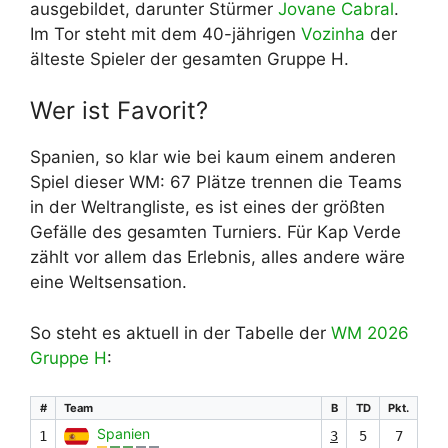
ausgebildet, darunter Stürmer
Jovane Cabral
.
Im Tor steht mit dem 40-jährigen
Vozinha
der
älteste Spieler der gesamten Gruppe H.
Wer ist Favorit?
Spanien, so klar wie bei kaum einem anderen
Spiel dieser WM: 67 Plätze trennen die Teams
in der Weltrangliste, es ist eines der größten
Gefälle des gesamten Turniers. Für Kap Verde
zählt vor allem das Erlebnis, alles andere wäre
eine Weltsensation.
So steht es aktuell in der Tabelle der
WM 2026
Gruppe H
:
#
Team
B
TD
Pkt.
Spanien
1
3
5
7