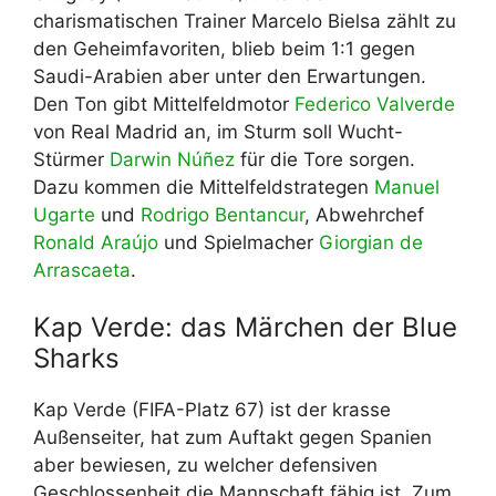
charismatischen Trainer Marcelo Bielsa zählt zu
den Geheimfavoriten, blieb beim 1:1 gegen
Saudi-Arabien aber unter den Erwartungen.
Den Ton gibt Mittelfeldmotor
Federico Valverde
von Real Madrid an, im Sturm soll Wucht-
Stürmer
Darwin Núñez
für die Tore sorgen.
Dazu kommen die Mittelfeldstrategen
Manuel
Ugarte
und
Rodrigo Bentancur
, Abwehrchef
Ronald Araújo
und Spielmacher
Giorgian de
Arrascaeta
.
Kap Verde: das Märchen der Blue
Sharks
Kap Verde (FIFA-Platz 67) ist der krasse
Außenseiter, hat zum Auftakt gegen Spanien
aber bewiesen, zu welcher defensiven
Geschlossenheit die Mannschaft fähig ist. Zum