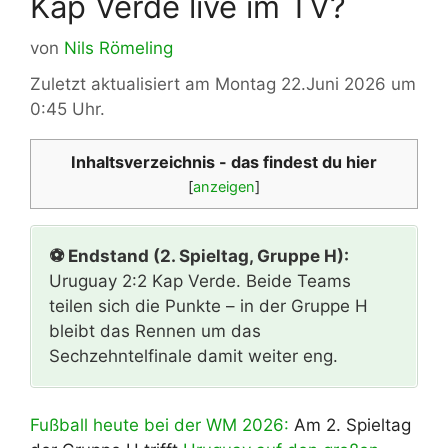
Kap Verde live im TV?
von
Nils Römeling
Zuletzt aktualisiert am Montag 22.Juni 2026 um
0:45 Uhr.
Inhaltsverzeichnis - das findest du hier
[
anzeigen
]
⚽ Endstand (2. Spieltag, Gruppe H):
Uruguay 2:2 Kap Verde. Beide Teams
teilen sich die Punkte – in der Gruppe H
bleibt das Rennen um das
Sechzehntelfinale damit weiter eng.
Fußball heute bei der WM 2026:
Am 2. Spieltag