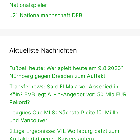
Nationalspieler
u21 Nationalmannschaft DFB
Aktuellste Nachrichten
Fußball heute: Wer spielt heute am 9.8.2026?
Nürnberg gegen Dresden zum Auftakt
Transfernews: Said El Mala vor Abschied in
Köln? BVB legt All-in-Angebot vor: 50 Mio EUR
Rekord?
Leagues Cup MLS: Nächste Pleite für Müller
und Vancouver
2.Liga Ergebnisse: VfL Wolfsburg patzt zum
Auftakt: 0:0 gegen Kaiserslautern