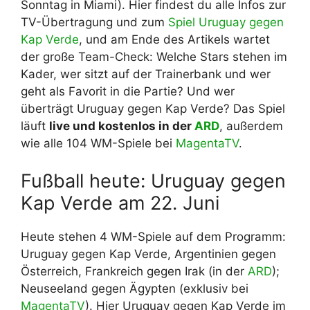
Sonntag in Miami). Hier findest du alle Infos zur
TV-Übertragung und zum
Spiel Uruguay gegen
Kap Verde
, und am Ende des Artikels wartet
der große Team-Check: Welche Stars stehen im
Kader, wer sitzt auf der Trainerbank und wer
geht als Favorit in die Partie? Und wer
überträgt Uruguay gegen Kap Verde? Das Spiel
läuft
live und kostenlos in der
ARD
, außerdem
wie alle 104 WM-Spiele bei
MagentaTV
.
Fußball heute: Uruguay gegen
Kap Verde am 22. Juni
Heute stehen 4 WM-Spiele auf dem Programm:
Uruguay gegen Kap Verde, Argentinien gegen
Österreich, Frankreich gegen Irak (in der
ARD
);
Neuseeland gegen Ägypten (exklusiv bei
MagentaTV
). Hier Uruguay gegen Kap Verde im