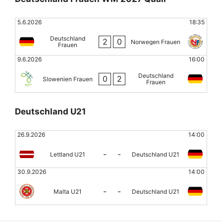
5.6.2026
18:35
Deutschland
2
0
Norwegen Frauen
Frauen
9.6.2026
16:00
Deutschland
0
2
Slowenien Frauen
Frauen
Deutschland U21
26.9.2026
14:00
-
-
Lettland U21
Deutschland U21
30.9.2026
14:00
-
-
Malta U21
Deutschland U21