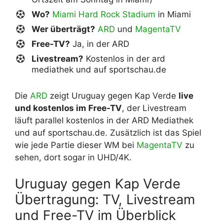
Wo?
Miami Hard Rock Stadium
in Miami
Wer überträgt?
ARD
und
MagentaTV
Free-TV?
Ja, in der ARD
Livestream?
Kostenlos in der ard
mediathek und auf sportschau.de
Die
ARD
zeigt Uruguay gegen Kap Verde
live
und kostenlos im Free-TV
, der Livestream
läuft parallel kostenlos in der ARD Mediathek
und auf sportschau.de. Zusätzlich ist das Spiel
wie jede Partie dieser WM bei
MagentaTV
zu
sehen, dort sogar in UHD/4K.
Uruguay gegen Kap Verde
Übertragung: TV, Livestream
und Free-TV im Überblick