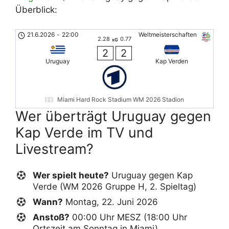
Überblick:
21.6.2026
-
22:00
Weltmeisterschaften
2.28
0.77
xG
2
2
Uruguay
Kap Verden
Miami Hard Rock Stadium WM 2026 Stadion
Wer überträgt Uruguay gegen
Kap Verde im TV und
Livestream?
Wer spielt heute?
Uruguay gegen Kap
Verde (WM 2026 Gruppe H, 2. Spieltag)
Wann?
Montag, 22. Juni 2026
Anstoß?
00:00 Uhr MESZ (18:00 Uhr
Ortszeit am Sonntag in Miami)