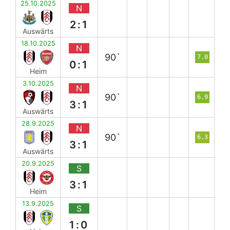
25.10.2025
N
2:1
Auswärts
18.10.2025
N
90`
7.0
0:1
Heim
3.10.2025
N
90`
6.9
3:1
Auswärts
28.9.2025
N
90`
6.3
3:1
Auswärts
20.9.2025
S
3:1
Heim
13.9.2025
S
1:0