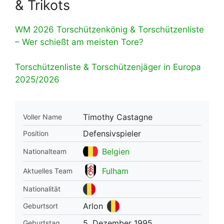
& Trikots
WM 2026 Torschützenkönig & Torschützenliste
– Wer schießt am meisten Tore?
Torschützenliste & Torschützenjäger in Europa
2025/2026
Timothy Castagne
Voller Name
Defensivspieler
Position
Belgien
Nationalteam
Fulham
Aktuelles Team
Nationalität
Arlon
Geburtsort
5. Dezember 1995
Geburtstag