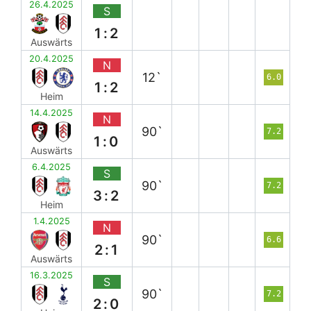
26.4.2025
S
1:2
Auswärts
20.4.2025
N
12`
6.0
1:2
Heim
14.4.2025
N
90`
7.2
1:0
Auswärts
6.4.2025
S
90`
7.2
3:2
Heim
1.4.2025
N
90`
6.6
2:1
Auswärts
16.3.2025
S
90`
7.2
2:0