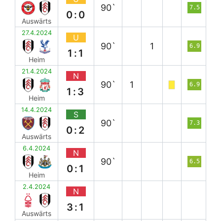
90`
7.5
0:0
Auswärts
27.4.2024
U
90`
1
6.9
1:1
Heim
21.4.2024
N
90`
1
6.9
1:3
Heim
14.4.2024
S
90`
7.3
0:2
Auswärts
6.4.2024
N
90`
6.5
0:1
Heim
2.4.2024
N
3:1
Auswärts