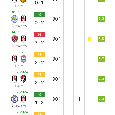
0:1
Heim
18.1.2025
S
90`
7.5
0:2
Auswärts
14.1.2025
N
90`
6.5
3:2
Auswärts
5.1.2025
U
90`
6.7
2:2
Heim
29.12.2024
U
90`
7.3
2:2
Heim
26.12.2024
S
90`
1
7.3
1:2
Auswärts
22.12.2024
U