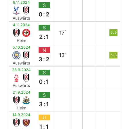
9.11.2024
S
0:2
Auswärts
4.11.2024
S
17`
6.9
2:1
Heim
5.10.2024
N
13`
6.3
3:2
Auswärts
28.9.2024
S
0:1
Auswärts
21.9.2024
S
3:1
Heim
14.9.2024
U
1:1