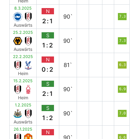
Heim
8.3.2025
N
90`
7.3
2:1
Auswärts
25.2.2025
S
90`
7.3
1:2
Auswärts
22.2.2025
N
81`
6.3
0:2
Heim
15.2.2025
S
90`
6.9
2:1
Heim
1.2.2025
S
90`
7.0
1:2
Auswärts
26.1.2025
N
90`
6.6