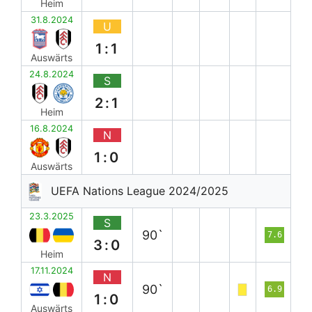
Heim
31.8.2024
U
1:1
Auswärts
24.8.2024
S
2:1
Heim
16.8.2024
N
1:0
Auswärts
UEFA Nations League 2024/2025
23.3.2025
S
90`
7.6
3:0
Heim
17.11.2024
N
90`
6.9
1:0
Auswärts