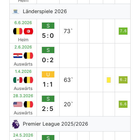
Heim
Länderspiele 2026
6.6.2026
S
73`
7.6
5:0
Heim
2.6.2026
S
0:2
Auswärts
1.4.2026
U
63`
6.2
1:1
Auswärts
28.3.2026
S
20`
6.6
2:5
Auswärts
Premier League 2025/2026
24.5.2026
S