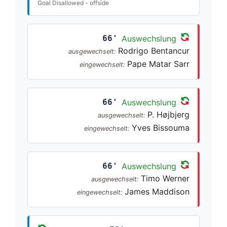
Goal Disallowed - offside
66'
Auswechslung
Rodrigo Bentancur
ausgewechselt:
Pape Matar Sarr
eingewechselt:
66'
Auswechslung
P. Højbjerg
ausgewechselt:
Yves Bissouma
eingewechselt:
66'
Auswechslung
Timo Werner
ausgewechselt:
James Maddison
eingewechselt: