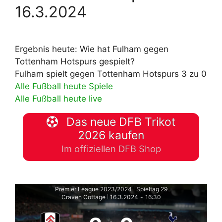
16.3.2024
Ergebnis heute: Wie hat Fulham gegen
Tottenham Hotspurs gespielt?
Fulham spielt gegen Tottenham Hotspurs 3 zu 0
Alle Fußball heute Spiele
Alle Fußball heute live
Das neue DFB Trikot
2026 kaufen
Im offiziellen DFB Shop
Premier League 2023/2024
Spieltag 29
|
Craven Cottage
16.3.2024
-
16:30
|