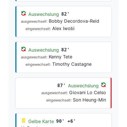
Auswechslung
82'
Bobby Decordova-Reid
ausgewechselt:
Alex Iwobi
eingewechselt:
Auswechslung
82'
Kenny Tete
ausgewechselt:
Timothy Castagne
eingewechselt:
87'
Auswechslung
Giovani Lo Celso
ausgewechselt:
Son Heung-Min
eingewechselt:
Gelbe Karte
90' +6'