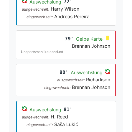
Auswechslung
72'
Harry Wilson
ausgewechselt:
Andreas Pereira
eingewechselt:
79'
Gelbe Karte
Brennan Johnson
Unsportsmanlike conduct
80'
Auswechslung
Richarlison
ausgewechselt:
Brennan Johnson
eingewechselt:
Auswechslung
81'
H. Reed
ausgewechselt:
Saša Lukić
eingewechselt: