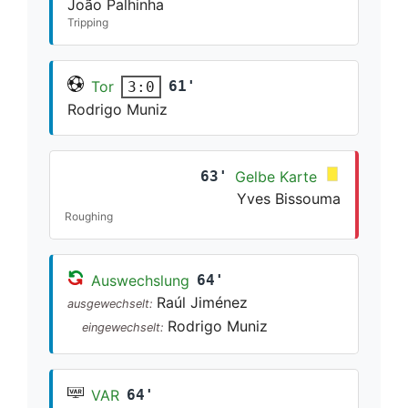
João Palhinha
Tripping
Tor
61'
3:0
Rodrigo Muniz
63'
Gelbe Karte
Yves Bissouma
Roughing
Auswechslung
64'
Raúl Jiménez
ausgewechselt:
Rodrigo Muniz
eingewechselt:
VAR
64'