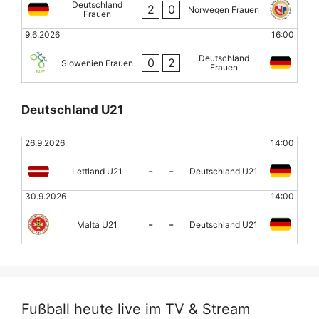
Deutschland
2
0
Norwegen Frauen
Frauen
9.6.2026
16:00
Deutschland
0
2
Slowenien Frauen
Frauen
Deutschland U21
26.9.2026
14:00
-
-
Lettland U21
Deutschland U21
30.9.2026
14:00
-
-
Malta U21
Deutschland U21
Fußball heute live im TV & Stream