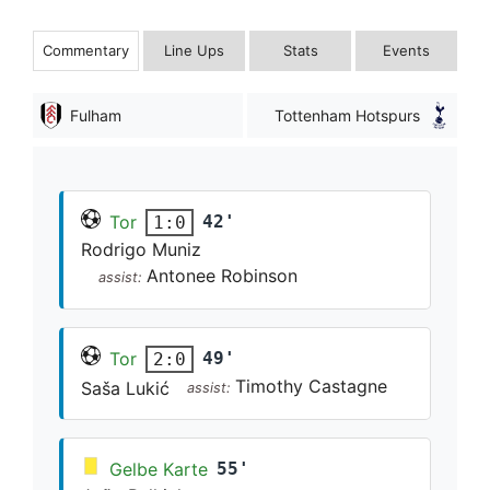
Commentary
Line Ups
Stats
Events
Fulham
Tottenham Hotspurs
Tor
42'
1:0
Rodrigo Muniz
Antonee Robinson
assist:
Tor
49'
2:0
Timothy Castagne
Saša Lukić
assist:
Gelbe Karte
55'