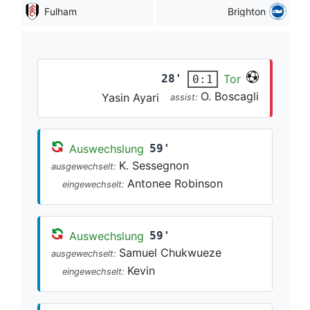
Fulham
Brighton
28'
Tor
0:1
O. Boscagli
Yasin Ayari
assist:
Auswechslung
59'
K. Sessegnon
ausgewechselt:
Antonee Robinson
eingewechselt:
Auswechslung
59'
Samuel Chukwueze
ausgewechselt:
Kevin
eingewechselt: