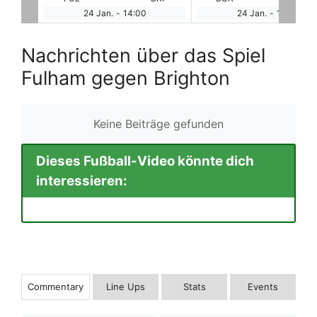
24 Jan.
-
14:00
24 Jan.
-
14:00
Nachrichten über das Spiel
Fulham gegen Brighton
Keine Beiträge gefunden
Dieses Fußball-Video könnte dich
interessieren:
Commentary
Line Ups
Stats
Events