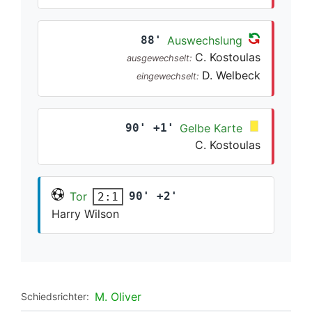
88'
Auswechslung
C. Kostoulas
ausgewechselt:
D. Welbeck
eingewechselt:
90' +1'
Gelbe Karte
C. Kostoulas
Tor
90' +2'
2:1
Harry Wilson
M. Oliver
Schiedsrichter: