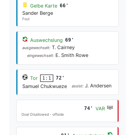
Gelbe Karte
66'
Sander Berge
Foul
Auswechslung
69'
T. Cairney
ausgewechselt:
E. Smith Rowe
eingewechselt:
Tor
72'
1:1
J. Andersen
Samuel Chukwueze
assist:
74'
VAR
Goal Disallowed - offside