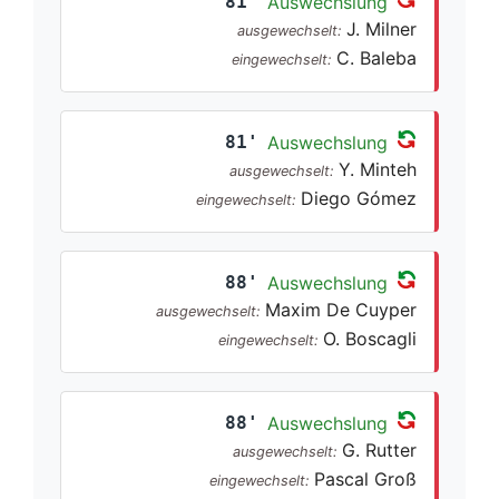
81'
Auswechslung
J. Milner
ausgewechselt:
C. Baleba
eingewechselt:
81'
Auswechslung
Y. Minteh
ausgewechselt:
Diego Gómez
eingewechselt:
88'
Auswechslung
Maxim De Cuyper
ausgewechselt:
O. Boscagli
eingewechselt:
88'
Auswechslung
G. Rutter
ausgewechselt:
Pascal Groß
eingewechselt: