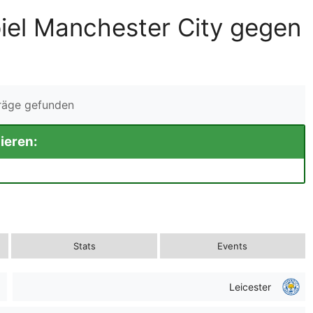
iel Manchester City gegen
träge gefunden
ieren:
Stats
Events
Leicester