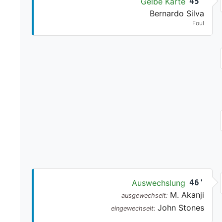
Gelbe Karte
45'
Bernardo Silva
Foul
Auswechslung
46'
M. Akanji
ausgewechselt:
John Stones
eingewechselt: