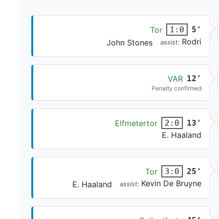
Tor
5'
1:0
Rodri
John Stones
assist:
VAR
12'
Penalty confirmed
Elfmetertor
13'
2:0
E. Haaland
Tor
25'
3:0
Kevin De Bruyne
E. Haaland
assist: