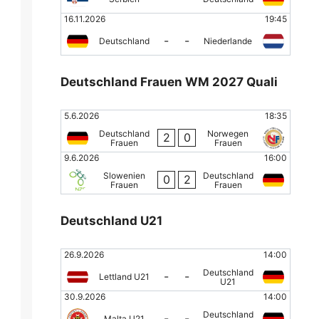
16.11.2026
19:45
-
-
Deutschland
Niederlande
Deutschland Frauen WM 2027 Quali
5.6.2026
18:35
Deutschland
Norwegen
2
0
Frauen
Frauen
9.6.2026
16:00
Slowenien
Deutschland
0
2
Frauen
Frauen
Deutschland U21
26.9.2026
14:00
Deutschland
-
-
Lettland U21
U21
30.9.2026
14:00
Deutschland
-
-
Malta U21