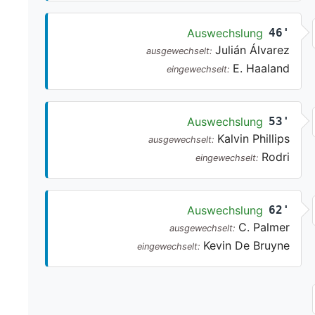
Auswechslung
46'
Julián Álvarez
ausgewechselt:
E. Haaland
eingewechselt:
Auswechslung
53'
Kalvin Phillips
ausgewechselt:
Rodri
eingewechselt:
Auswechslung
62'
C. Palmer
ausgewechselt:
Kevin De Bruyne
eingewechselt: