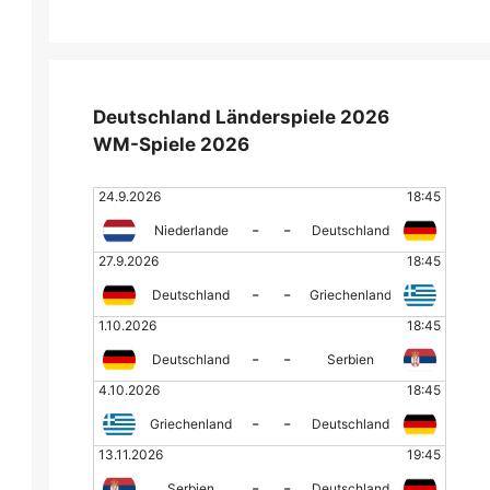
Deutschland Länderspiele 2026
WM-Spiele 2026
24.9.2026
18:45
-
-
Niederlande
Deutschland
27.9.2026
18:45
-
-
Deutschland
Griechenland
1.10.2026
18:45
-
-
Deutschland
Serbien
4.10.2026
18:45
-
-
Griechenland
Deutschland
13.11.2026
19:45
-
-
Serbien
Deutschland