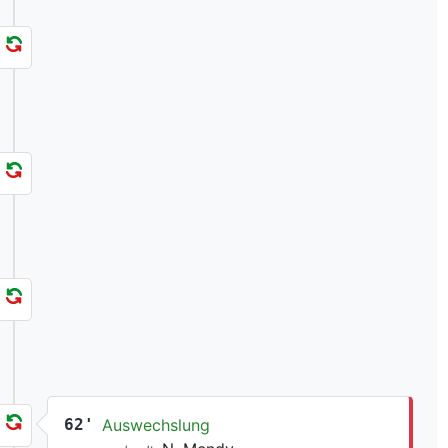
62'
Auswechslung