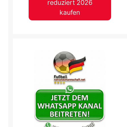
reduziert 2026
kaufen