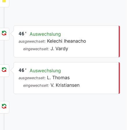
46'
Auswechslung
Kelechi Iheanacho
ausgewechselt:
J. Vardy
eingewechselt:
46'
Auswechslung
L. Thomas
ausgewechselt:
V. Kristiansen
eingewechselt: