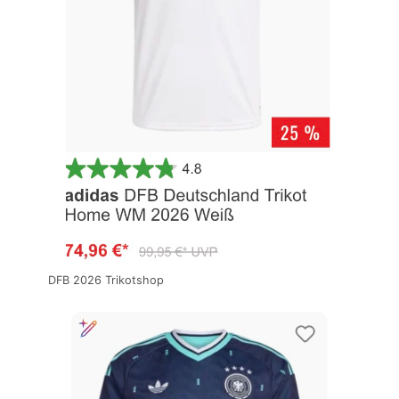
DFB 2026 Trikotshop