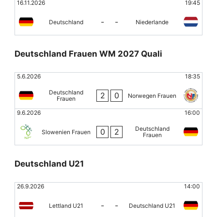
16.11.2026
19:45
-
-
Deutschland
Niederlande
Deutschland Frauen WM 2027 Quali
5.6.2026
18:35
Deutschland
2
0
Norwegen Frauen
Frauen
9.6.2026
16:00
Deutschland
0
2
Slowenien Frauen
Frauen
Deutschland U21
26.9.2026
14:00
-
-
Lettland U21
Deutschland U21