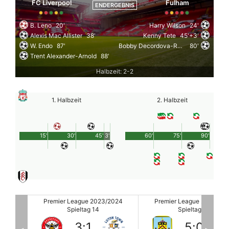
FC Liverpool
Fulham
ENDERGEBNIS
B. Leno
20'
Harry Wilson
24'
Alexis Mac Allister
38'
Kenny Tete
45'+3'
W. Endo
87'
Bobby Decordova-Reid
80'
Trent Alexander-Arnold
88'
Halbzeit: 2-2
1. Halbzeit
2. Halbzeit
15'
30'
45'
3'
60'
75'
90'
2024
Premier League 2023/2024
Premier League 2023/20
Spieltag 14
Spieltag 14
5
:
0
0
:
1