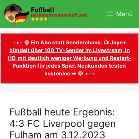
Zum
Inhalt
Menü
springen
+++ 🔴
Ein Abo statt Senderchaos:
📺 Joyn+
bündelt über 100 TV-Sender im Livestream, in
HD, mit deutlich weniger Werbung und Restart-
Funktion für jedes Spiel. Neukunden testen
kostenlos ➡️
🔴 +++
Fußball heute Ergebnis:
4:3 FC Liverpool gegen
Fulham am 3.12.2023