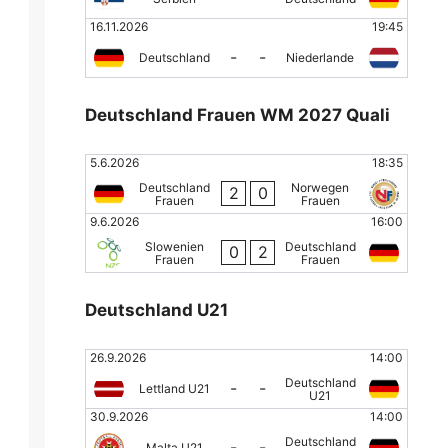
16.11.2026
19:45
-
-
Deutschland
Niederlande
Deutschland Frauen WM 2027 Quali
5.6.2026
18:35
Deutschland
Norwegen
2
0
Frauen
Frauen
9.6.2026
16:00
Slowenien
Deutschland
0
2
Frauen
Frauen
Deutschland U21
26.9.2026
14:00
Deutschland
-
-
Lettland U21
U21
30.9.2026
14:00
Deutschland
-
-
Malta U21