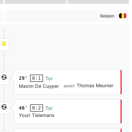
Belgien
29'
Tor
0:1
Thomas Meunier
Maxim De Cuyper
assist:
46'
Tor
0:2
Youri Tielemans