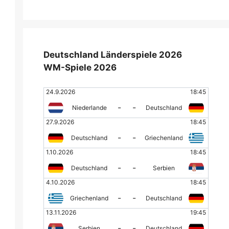
Deutschland Länderspiele 2026
WM-Spiele 2026
24.9.2026
18:45
-
-
Niederlande
Deutschland
27.9.2026
18:45
-
-
Deutschland
Griechenland
1.10.2026
18:45
-
-
Deutschland
Serbien
4.10.2026
18:45
-
-
Griechenland
Deutschland
13.11.2026
19:45
-
-
Serbien
Deutschland