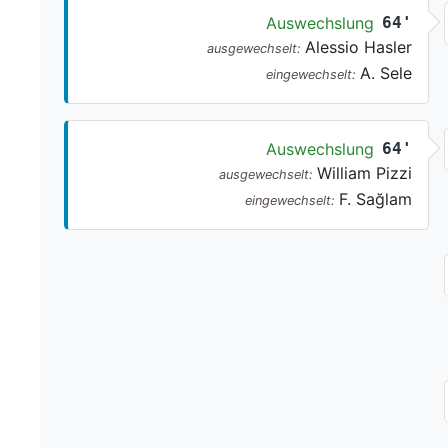
Auswechslung
64'
Alessio Hasler
ausgewechselt:
A. Sele
eingewechselt:
Auswechslung
64'
William Pizzi
ausgewechselt:
F. Sağlam
eingewechselt: