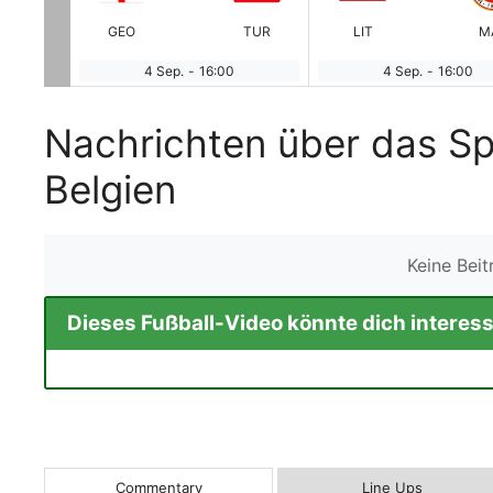
WAL
GEO
TUR
LIT
M
4 Sep.
-
16:00
4 Sep.
-
16:00
Nachrichten über das Sp
Belgien
Keine Bei
Dieses Fußball-Video könnte dich interess
Commentary
Line Ups