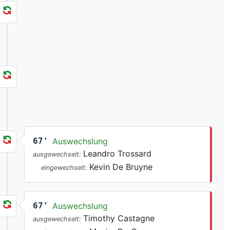
67'
Auswechslung
Leandro Trossard
ausgewechselt:
Kevin De Bruyne
eingewechselt:
67'
Auswechslung
Timothy Castagne
ausgewechselt: