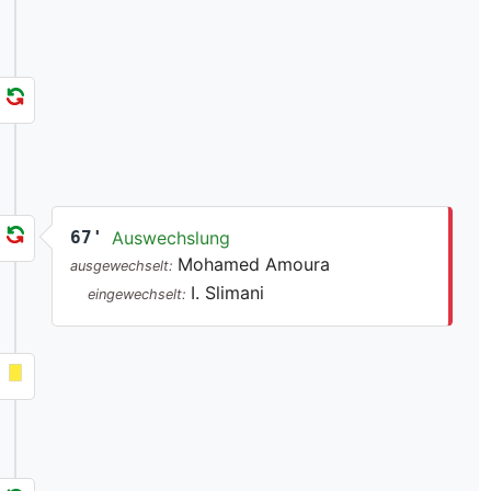
67'
Auswechslung
Mohamed Amoura
ausgewechselt:
I. Slimani
eingewechselt: