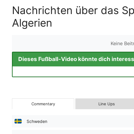
Nachrichten über das S
Algerien
Keine Bei
Dieses Fußball-Video könnte dich interess
Commentary
Line Ups
Schweden