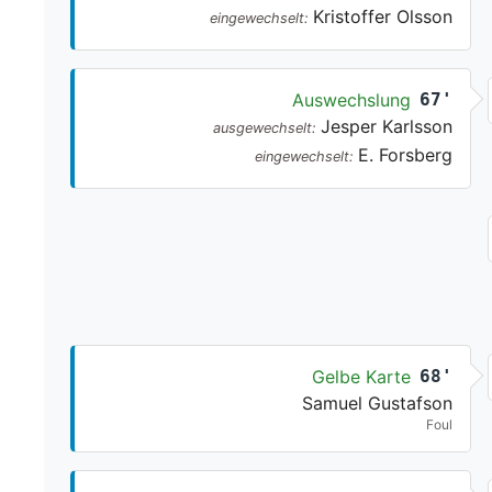
Kristoffer Olsson
eingewechselt:
Auswechslung
67'
Jesper Karlsson
ausgewechselt:
E. Forsberg
eingewechselt:
Gelbe Karte
68'
Samuel Gustafson
Foul