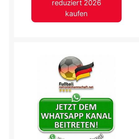
reduziert 2026
kaufen