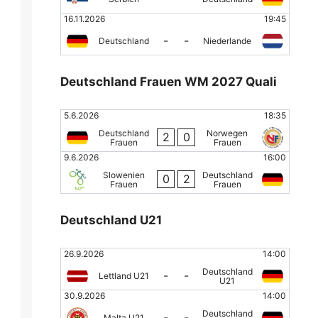
16.11.2026
19:45
-
-
Deutschland
Niederlande
Deutschland Frauen WM 2027 Quali
5.6.2026
18:35
Deutschland
Norwegen
2
0
Frauen
Frauen
9.6.2026
16:00
Slowenien
Deutschland
0
2
Frauen
Frauen
Deutschland U21
26.9.2026
14:00
Deutschland
-
-
Lettland U21
U21
30.9.2026
14:00
Deutschland
-
-
Malta U21