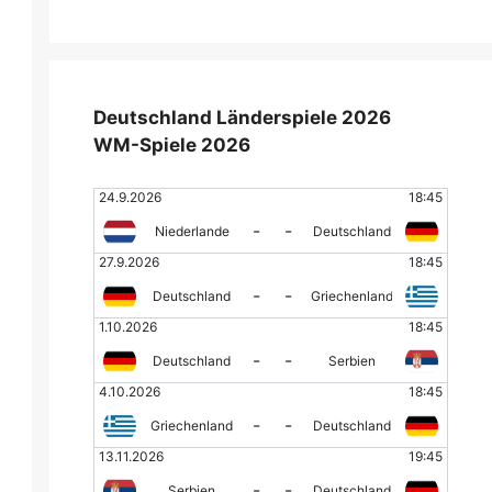
Deutschland Länderspiele 2026
WM-Spiele 2026
24.9.2026
18:45
-
-
Niederlande
Deutschland
27.9.2026
18:45
-
-
Deutschland
Griechenland
1.10.2026
18:45
-
-
Deutschland
Serbien
4.10.2026
18:45
-
-
Griechenland
Deutschland
13.11.2026
19:45
-
-
Serbien
Deutschland