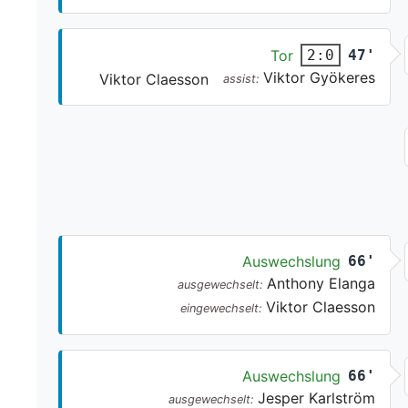
Tor
47'
2:0
Viktor Gyökeres
Viktor Claesson
assist:
Auswechslung
66'
Anthony Elanga
ausgewechselt:
Viktor Claesson
eingewechselt:
Auswechslung
66'
Jesper Karlström
ausgewechselt: