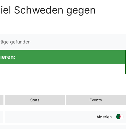
piel Schweden gegen
träge gefunden
ieren:
Stats
Events
Algerien