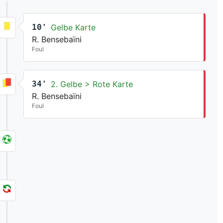
10'
Gelbe Karte
R. Bensebaïni
Foul
34'
2. Gelbe > Rote Karte
R. Bensebaïni
Foul