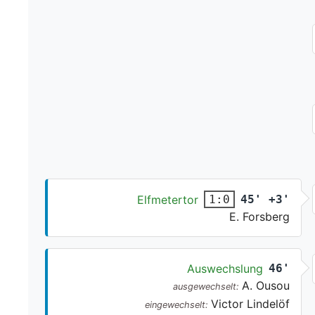
Elfmetertor
45' +3'
1:0
E. Forsberg
Auswechslung
46'
A. Ousou
ausgewechselt:
Victor Lindelöf
eingewechselt: