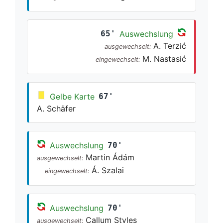
65'
Auswechslung
A. Terzić
ausgewechselt:
M. Nastasić
eingewechselt:
Gelbe Karte
67'
A. Schäfer
Auswechslung
70'
Martin Ádám
ausgewechselt:
Á. Szalai
eingewechselt:
Auswechslung
70'
Callum Styles
ausgewechselt: