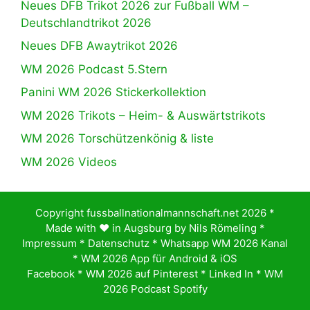
Neues DFB Trikot 2026 zur Fußball WM –
Deutschlandtrikot 2026
Neues DFB Awaytrikot 2026
WM 2026 Podcast 5.Stern
Panini WM 2026 Stickerkollektion
WM 2026 Trikots – Heim- & Auswärtstrikots
WM 2026 Torschützenkönig & liste
WM 2026 Videos
Copyright fussballnationalmannschaft.net 2026 *
Made with ♥️ in Augsburg by
Nils Römeling
*
Impressum
*
Datenschutz
*
Whatsapp WM 2026 Kanal
*
WM 2026 App für Android & iOS
Facebook
*
WM 2026 auf Pinterest
*
Linked In
*
WM
2026 Podcast Spotify