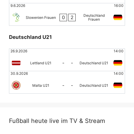
9.6.2026
16:00
Deutschland
0
2
Slowenien Frauen
Frauen
Deutschland U21
26.9.2026
14:00
-
-
Lettland U21
Deutschland U21
30.9.2026
14:00
-
-
Malta U21
Deutschland U21
Fußball heute live im TV & Stream