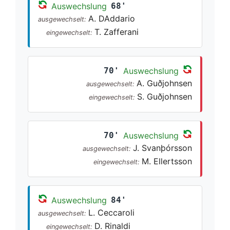
Auswechslung
68'
A. DAddario
ausgewechselt:
T. Zafferani
eingewechselt:
70'
Auswechslung
A. Guðjohnsen
ausgewechselt:
S. Guðjohnsen
eingewechselt:
70'
Auswechslung
J. Svanþórsson
ausgewechselt:
M. Ellertsson
eingewechselt:
Auswechslung
84'
L. Ceccaroli
ausgewechselt:
D. Rinaldi
eingewechselt: