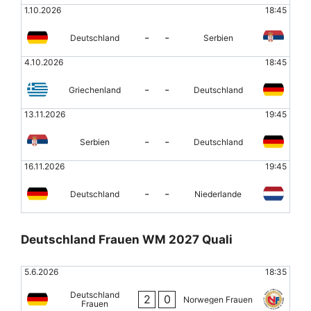
1.10.2026
18:45
-
-
Deutschland
Serbien
4.10.2026
18:45
-
-
Griechenland
Deutschland
13.11.2026
19:45
-
-
Serbien
Deutschland
16.11.2026
19:45
-
-
Deutschland
Niederlande
Deutschland Frauen WM 2027 Quali
5.6.2026
18:35
Deutschland
2
0
Norwegen Frauen
Frauen