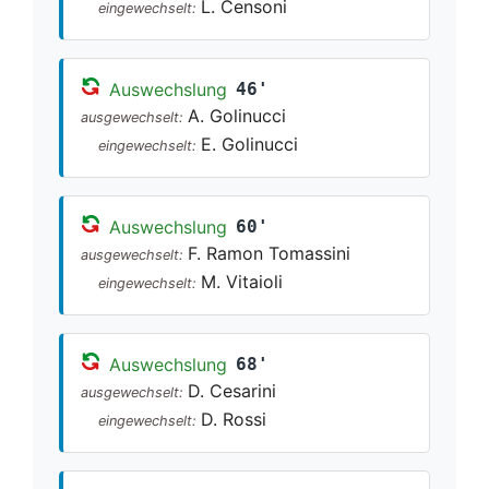
L. Censoni
eingewechselt:
Auswechslung
46'
A. Golinucci
ausgewechselt:
E. Golinucci
eingewechselt:
Auswechslung
60'
F. Ramon Tomassini
ausgewechselt:
M. Vitaioli
eingewechselt:
Auswechslung
68'
D. Cesarini
ausgewechselt:
D. Rossi
eingewechselt: