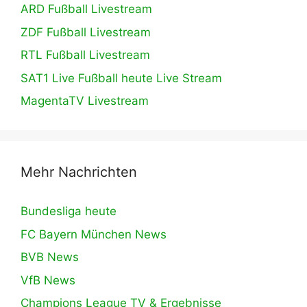
ARD Fußball Livestream
ZDF Fußball Livestream
RTL Fußball Livestream
SAT1 Live Fußball heute Live Stream
MagentaTV Livestream
Mehr Nachrichten
Bundesliga heute
FC Bayern München News
BVB News
VfB News
Champions League TV & Ergebnisse