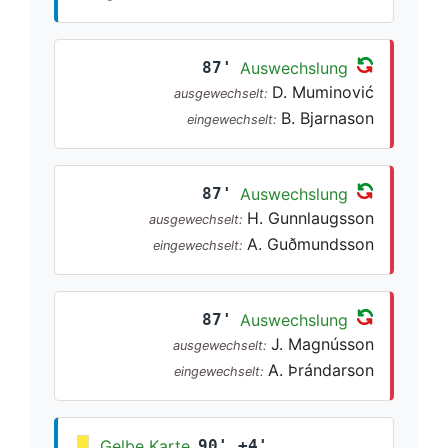
87'
Auswechslung
D. Muminović
ausgewechselt:
B. Bjarnason
eingewechselt:
87'
Auswechslung
H. Gunnlaugsson
ausgewechselt:
A. Guðmundsson
eingewechselt:
87'
Auswechslung
J. Magnússon
ausgewechselt:
A. Þrándarson
eingewechselt:
Gelbe Karte
90' +4'