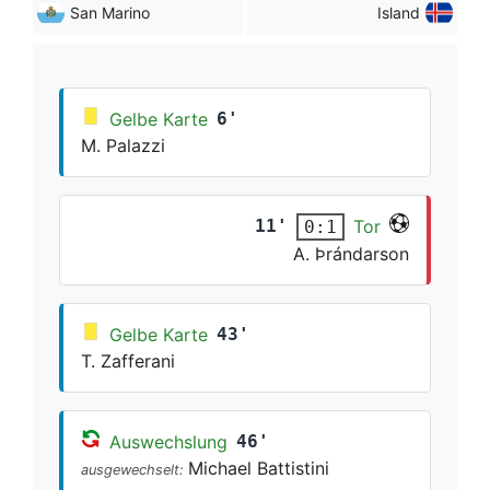
San Marino
Island
Gelbe Karte
6'
M. Palazzi
11'
Tor
0:1
A. Þrándarson
Gelbe Karte
43'
T. Zafferani
Auswechslung
46'
Michael Battistini
ausgewechselt: