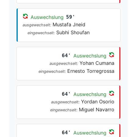
Auswechslung
59'
Mustafa Jneid
ausgewechselt:
Subhi Shoufan
eingewechselt:
64'
Auswechslung
Yohan Cumana
ausgewechselt:
Ernesto Torregrossa
eingewechselt:
64'
Auswechslung
Yordan Osorio
ausgewechselt:
Miguel Navarro
eingewechselt:
64'
Auswechslung