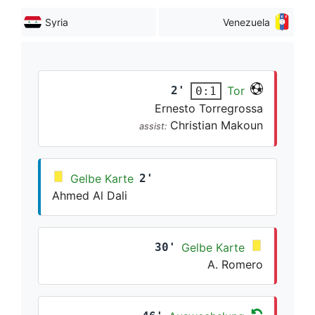
Syria
Venezuela
2'
Tor
0:1
Ernesto Torregrossa
Christian Makoun
assist:
Gelbe Karte
2'
Ahmed Al Dali
30'
Gelbe Karte
A. Romero