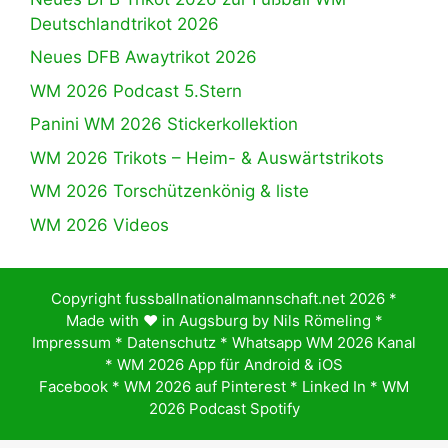
Deutschlandtrikot 2026
Neues DFB Awaytrikot 2026
WM 2026 Podcast 5.Stern
Panini WM 2026 Stickerkollektion
WM 2026 Trikots – Heim- & Auswärtstrikots
WM 2026 Torschützenkönig & liste
WM 2026 Videos
Copyright fussballnationalmannschaft.net 2026 *
Made with ♥️ in Augsburg by
Nils Römeling
*
Impressum
*
Datenschutz
*
Whatsapp WM 2026 Kanal
*
WM 2026 App für Android & iOS
Facebook
*
WM 2026 auf Pinterest
*
Linked In
*
WM
2026 Podcast Spotify