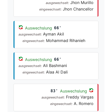
Jhon Murillo
ausgewechselt:
Jhon Chancellor
eingewechselt:
Auswechslung
66'
Ayman Akil
ausgewechselt:
Mohammad Rihanieh
eingewechselt:
Auswechslung
66'
Ali Bashmani
ausgewechselt:
Alaa Al Dali
eingewechselt:
83'
Auswechslung
Freddy Vargas
ausgewechselt:
A. Romero
eingewechselt: