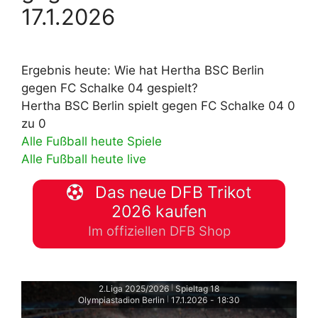
17.1.2026
Ergebnis heute: Wie hat Hertha BSC Berlin
gegen FC Schalke 04 gespielt?
Hertha BSC Berlin spielt gegen FC Schalke 04 0
zu 0
Alle Fußball heute Spiele
Alle Fußball heute live
Das neue DFB Trikot
2026 kaufen
Im offiziellen DFB Shop
2.Liga 2025/2026
Spieltag 18
|
Olympiastadion Berlin
17.1.2026
-
18:30
|