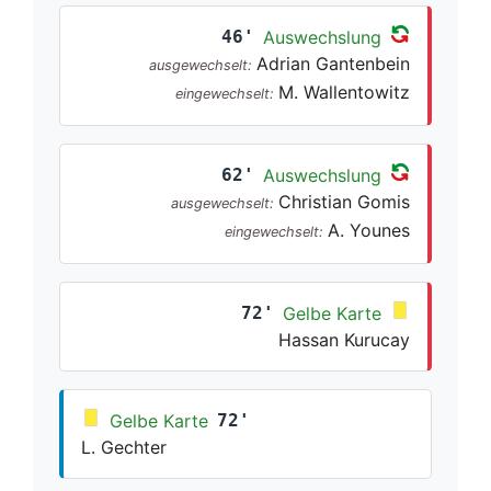
46'
Auswechslung
Adrian Gantenbein
ausgewechselt:
M. Wallentowitz
eingewechselt:
62'
Auswechslung
Christian Gomis
ausgewechselt:
A. Younes
eingewechselt:
72'
Gelbe Karte
Hassan Kurucay
Gelbe Karte
72'
L. Gechter