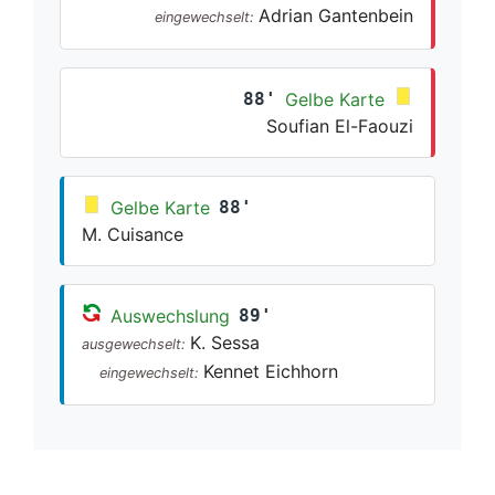
Adrian Gantenbein
eingewechselt:
88'
Gelbe Karte
Soufian El-Faouzi
Gelbe Karte
88'
M. Cuisance
Auswechslung
89'
K. Sessa
ausgewechselt:
Kennet Eichhorn
eingewechselt: