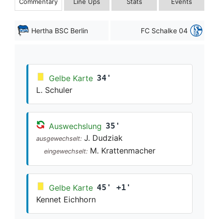
Commentary
Line Ups
Stats
Events
Hertha BSC Berlin
FC Schalke 04
Gelbe Karte
34'
L. Schuler
Auswechslung
35'
J. Dudziak
ausgewechselt:
M. Krattenmacher
eingewechselt:
Gelbe Karte
45' +1'
Kennet Eichhorn