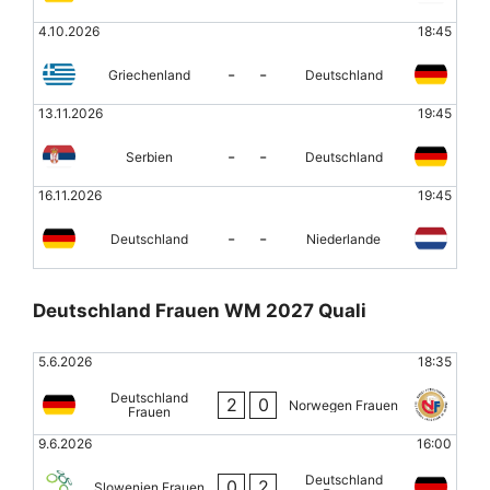
4.10.2026
18:45
-
-
Griechenland
Deutschland
13.11.2026
19:45
-
-
Serbien
Deutschland
16.11.2026
19:45
-
-
Deutschland
Niederlande
Deutschland Frauen WM 2027 Quali
5.6.2026
18:35
Deutschland
2
0
Norwegen Frauen
Frauen
9.6.2026
16:00
Deutschland
0
2
Slowenien Frauen