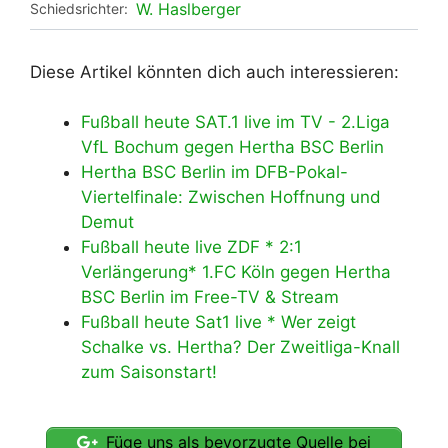
W. Haslberger
Schiedsrichter:
Diese Artikel könnten dich auch interessieren:
Fußball heute SAT.1 live im TV - 2.Liga
VfL Bochum gegen Hertha BSC Berlin
Hertha BSC Berlin im DFB-Pokal-
Viertelfinale: Zwischen Hoffnung und
Demut
Fußball heute live ZDF * 2:1
Verlängerung* 1.FC Köln gegen Hertha
BSC Berlin im Free-TV & Stream
Fußball heute Sat1 live * Wer zeigt
Schalke vs. Hertha? Der Zweitliga-Knall
zum Saisonstart!
Füge uns als bevorzugte Quelle bei