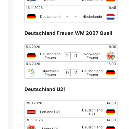
16.11.2026
19:45
-
-
Deutschland
Niederlande
Deutschland Frauen WM 2027 Quali
5.6.2026
18:35
Deutschland
Norwegen
2
0
Frauen
Frauen
9.6.2026
16:00
Slowenien
Deutschland
0
2
Frauen
Frauen
Deutschland U21
26.9.2026
14:00
Deutschland
-
-
Lettland U21
U21
30.9.2026
14:00
Deutschland
-
-
Malta U21