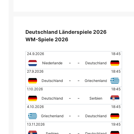
Deutschland Länderspiele 2026
WM-Spiele 2026
24.9.2026
18:45
-
-
Niederlande
Deutschland
27.9.2026
18:45
-
-
Deutschland
Griechenland
1.10.2026
18:45
-
-
Deutschland
Serbien
4.10.2026
18:45
-
-
Griechenland
Deutschland
13.11.2026
19:45
-
-
Serbien
Deutschland