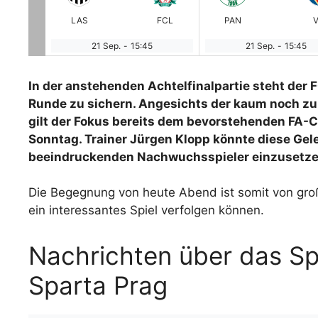
TOU
LAS
FCL
PAN
V
21 Sep.
-
15:45
21 Sep.
-
15:45
In der anstehenden Achtelfinalpartie steht der F
Runde zu sichern. Angesichts der kaum noch zu
gilt der Fokus bereits dem bevorstehenden FA-
Sonntag. Trainer Jürgen Klopp könnte diese Gel
beeindruckenden Nachwuchsspieler einzusetze
Die Begegnung von heute Abend ist somit von gro
ein interessantes Spiel verfolgen können.
Nachrichten über das Sp
Sparta Prag