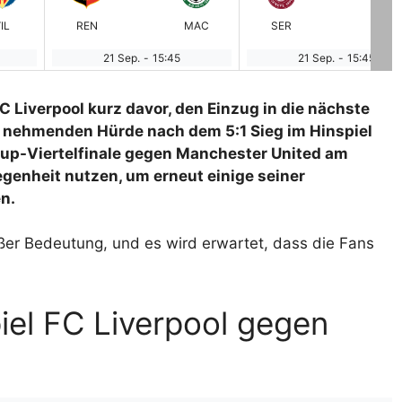
IL
REN
MAC
SER
SL
21 Sep.
-
15:45
21 Sep.
-
15:45
C Liverpool kurz davor, den Einzug in die nächste
 nehmenden Hürde nach dem 5:1 Sieg im Hinspiel
Cup-Viertelfinale gegen Manchester United am
egenheit nutzen, um erneut einige seiner
n.
ßer Bedeutung, und es wird erwartet, dass die Fans
iel FC Liverpool gegen