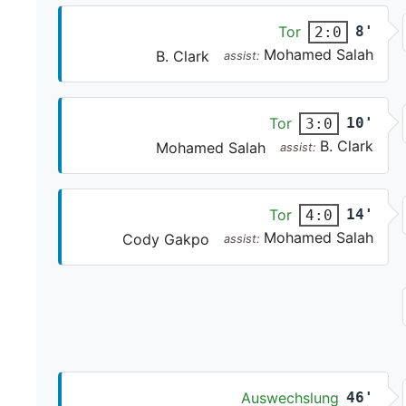
Tor
8'
2:0
Mohamed Salah
B. Clark
assist:
Tor
10'
3:0
B. Clark
Mohamed Salah
assist:
Tor
14'
4:0
Mohamed Salah
Cody Gakpo
assist:
Auswechslung
46'