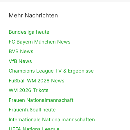
Mehr Nachrichten
Bundesliga heute
FC Bayern München News
BVB News
VfB News
Champions League TV & Ergebnisse
Fußball WM 2026 News
WM 2026 Trikots
Frauen Nationalmannschaft
Frauenfußball heute
Internationale Nationalmannschaften
UEFA Nations League