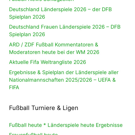
Deutschland Länderspiele 2026 – der DFB
Spielplan 2026
Deutschland Frauen Länderspiele 2026 – DFB
Spielplan 2026
ARD / ZDF Fußball Kommentatoren &
Moderatoren heute bei der WM 2026
Aktuelle Fifa Weltrangliste 2026
Ergebnisse & Spielplan der Länderspiele aller
Nationalmannschaften 2025/2026 – UEFA &
FIFA
Fußball Turniere & Ligen
Fußball heute * Länderspiele heute Ergebnisse