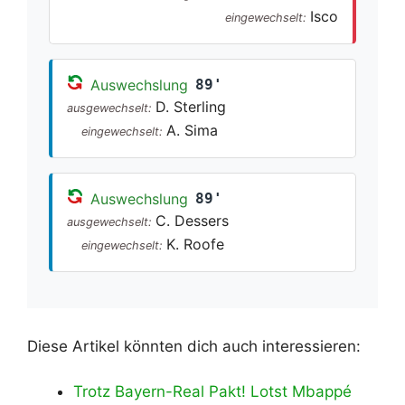
Isco
eingewechselt:
Auswechslung
89'
D. Sterling
ausgewechselt:
A. Sima
eingewechselt:
Auswechslung
89'
C. Dessers
ausgewechselt:
K. Roofe
eingewechselt:
Diese Artikel könnten dich auch interessieren:
Trotz Bayern-Real Pakt! Lotst Mbappé