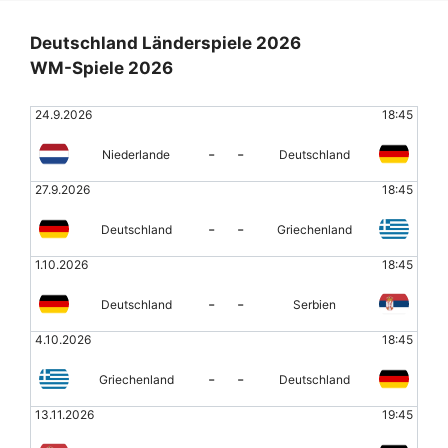
Deutschland Länderspiele 2026
WM-Spiele 2026
24.9.2026
18:45
-
-
Niederlande
Deutschland
27.9.2026
18:45
-
-
Deutschland
Griechenland
1.10.2026
18:45
-
-
Deutschland
Serbien
4.10.2026
18:45
-
-
Griechenland
Deutschland
13.11.2026
19:45