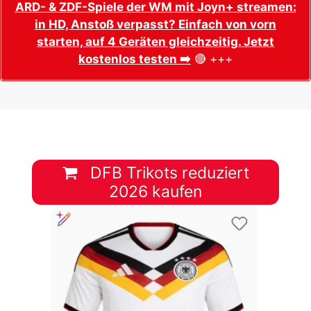
ARD- & ZDF-Spiele der WM mit Joyn+ streamen:
in HD, Anstoß verpasst? Einfach von vorn
starten, auf 4 Geräten gleichzeitig. Jetzt
kostenlos testen ➡️
🔴 +++
DFB Trikots reduziert
2026 kaufen