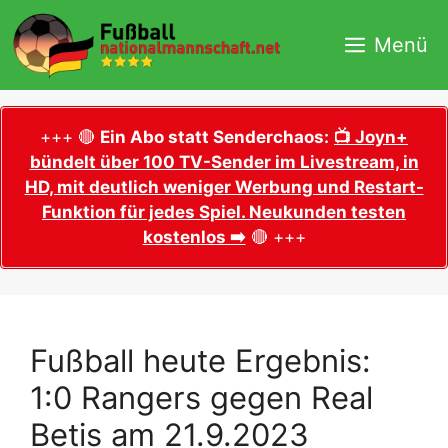
Zum
Inhalt
Menü
springen
+++ 🔴
Ein Abo statt Senderchaos:
📺 Joyn+
bündelt über 100 TV-Sender im Livestream, in
HD, mit deutlich weniger Werbung und Restart-
Funktion für jedes Spiel. Neukunden testen
kostenlos ➡️
🔴 +++
Fußball heute Ergebnis:
1:0 Rangers gegen Real
Betis am 21.9.2023