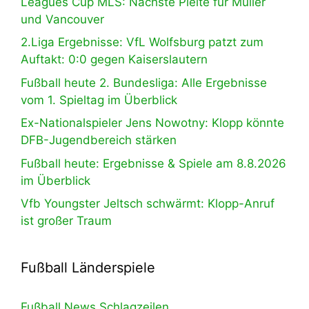
Leagues Cup MLS: Nächste Pleite für Müller
und Vancouver
2.Liga Ergebnisse: VfL Wolfsburg patzt zum
Auftakt: 0:0 gegen Kaiserslautern
Fußball heute 2. Bundesliga: Alle Ergebnisse
vom 1. Spieltag im Überblick
Ex-Nationalspieler Jens Nowotny: Klopp könnte
DFB-Jugendbereich stärken
Fußball heute: Ergebnisse & Spiele am 8.8.2026
im Überblick
Vfb Youngster Jeltsch schwärmt: Klopp-Anruf
ist großer Traum
Fußball Länderspiele
Fußball News Schlagzeilen