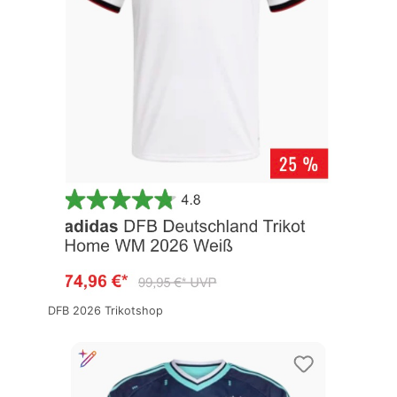
DFB 2026 Trikotshop