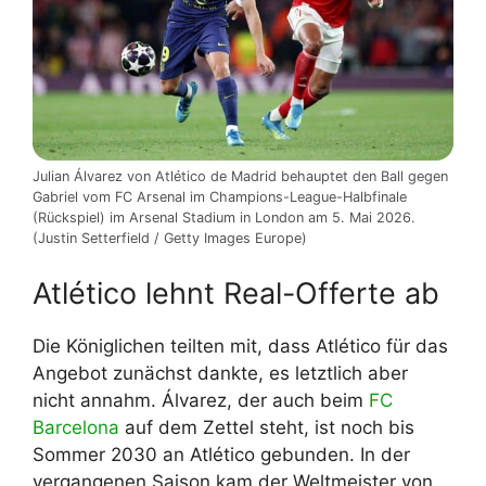
Julian Álvarez von Atlético de Madrid behauptet den Ball gegen
Gabriel vom FC Arsenal im Champions-League-Halbfinale
(Rückspiel) im Arsenal Stadium in London am 5. Mai 2026.
(Justin Setterfield / Getty Images Europe)
Atlético lehnt Real-Offerte ab
Die Königlichen teilten mit, dass Atlético für das
Angebot zunächst dankte, es letztlich aber
nicht annahm. Álvarez, der auch beim
FC
Barcelona
auf dem Zettel steht, ist noch bis
Sommer 2030 an Atlético gebunden. In der
vergangenen Saison kam der Weltmeister von