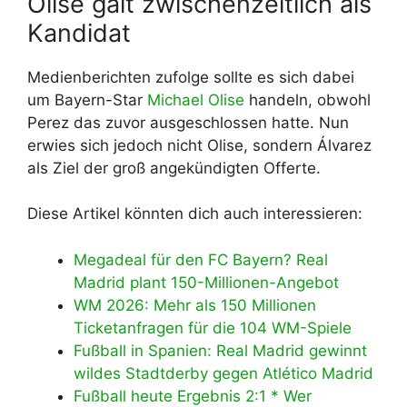
Olise galt zwischenzeitlich als
Kandidat
Medienberichten zufolge sollte es sich dabei
um Bayern-Star
Michael Olise
handeln, obwohl
Perez das zuvor ausgeschlossen hatte. Nun
erwies sich jedoch nicht Olise, sondern Álvarez
als Ziel der groß angekündigten Offerte.
Diese Artikel könnten dich auch interessieren:
Megadeal für den FC Bayern? Real
Madrid plant 150-Millionen-Angebot
WM 2026: Mehr als 150 Millionen
Ticketanfragen für die 104 WM-Spiele
Fußball in Spanien: Real Madrid gewinnt
wildes Stadtderby gegen Atlético Madrid
Fußball heute Ergebnis 2:1 * Wer