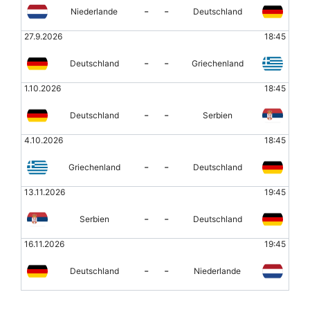
-
-
Niederlande
Deutschland
27.9.2026
18:45
-
-
Deutschland
Griechenland
1.10.2026
18:45
-
-
Deutschland
Serbien
4.10.2026
18:45
-
-
Griechenland
Deutschland
13.11.2026
19:45
-
-
Serbien
Deutschland
16.11.2026
19:45
-
-
Deutschland
Niederlande