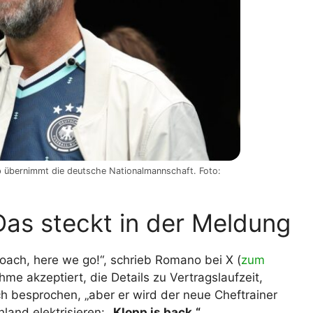
 übernimmt die deutsche Nationalmannschaft. Foto:
as steckt in der Meldung
ch, here we go!“, schrieb Romano bei X (
zum
me akzeptiert, die Details zu Vertragslaufzeit,
h besprochen, „aber er wird der neue Cheftrainer
land elektrisieren:
„Klopp is back.“