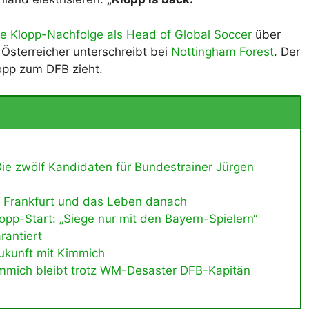
ie Klopp-Nachfolge als Head of Global Soccer
über
Österreicher unterschreibt bei
Nottingham Forest
. Der
opp zum DFB zieht.
ie zwölf Kandidaten für Bundestrainer Jürgen
in Frankfurt und das Leben danach
pp-Start: „Siege nur mit den Bayern-Spielern“
arantiert
ukunft mit Kimmich
mmich bleibt trotz WM-Desaster DFB-Kapitän