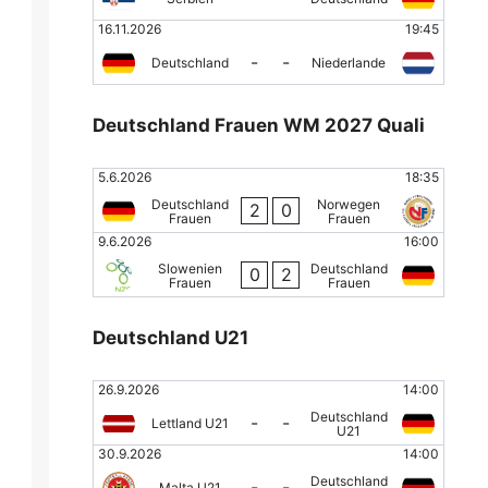
16.11.2026
19:45
-
-
Deutschland
Niederlande
Deutschland Frauen WM 2027 Quali
5.6.2026
18:35
Deutschland
Norwegen
2
0
Frauen
Frauen
9.6.2026
16:00
Slowenien
Deutschland
0
2
Frauen
Frauen
Deutschland U21
26.9.2026
14:00
Deutschland
-
-
Lettland U21
U21
30.9.2026
14:00
Deutschland
-
-
Malta U21