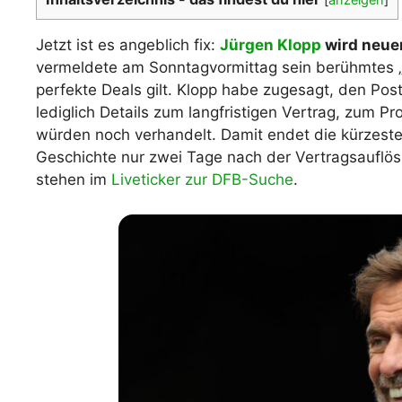
WM 2026 Spie
downloaden &
Jetzt ist es angeblich fix:
Jürgen Klopp
wird neuer
vermeldete am Sonntagvormittag sein berühmtes „H
perfekte Deals gilt. Klopp habe zugesagt, den P
lediglich Details zum langfristigen Vertrag, zum P
würden noch verhandelt. Damit endet die kürzeste
Geschichte nur zwei Tage nach der Vertragsauflö
stehen im
Liveticker zur DFB-Suche
.