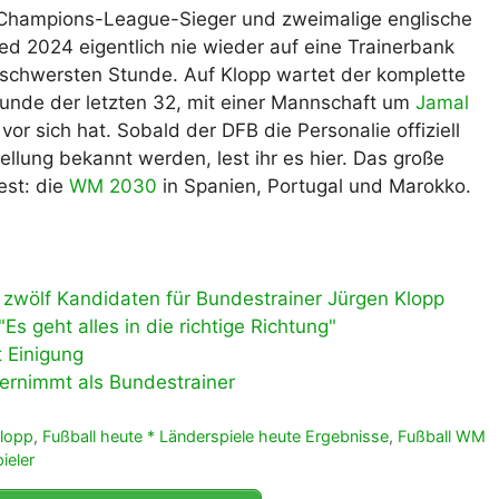
r Champions-League-Sieger und zweimalige englische
ed 2024 eigentlich nie wieder auf eine Trainerbank
r schwersten Stunde. Auf Klopp wartet der komplette
nde der letzten 32, mit einer Mannschaft um
Jamal
 vor sich hat. Sobald der DFB die Personalie offiziell
ellung bekannt werden, lest ihr es hier. Das große
est: die
WM 2030
in Spanien, Portugal und Marokko.
zwölf Kandidaten für Bundestrainer Jürgen Klopp
Es geht alles in die richtige Richtung"
 Einigung
ernimmt als Bundestrainer
Klopp
,
Fußball heute * Länderspiele heute Ergebnisse
,
Fußball WM
ieler