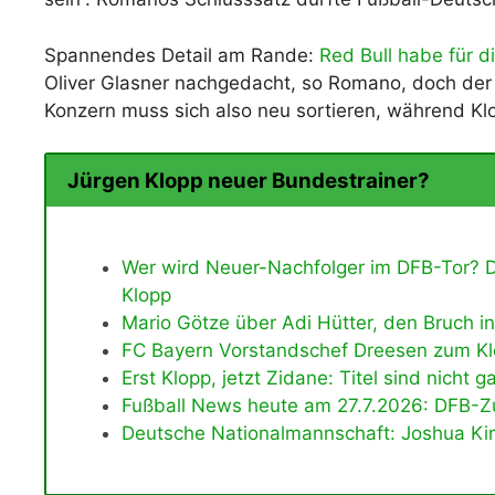
Spannendes Detail am Rande:
Red Bull habe für d
Oliver Glasner nachgedacht, so Romano, doch der 
Konzern muss sich also neu sortieren, während Kl
Jürgen Klopp neuer Bundestrainer?
Wer wird Neuer-Nachfolger im DFB-Tor? D
Klopp
Mario Götze über Adi Hütter, den Bruch 
FC Bayern Vorstandschef Dreesen zum Klo
Erst Klopp, jetzt Zidane: Titel sind nicht g
Fußball News heute am 27.7.2026: DFB-Z
Deutsche Nationalmannschaft: Joshua Ki