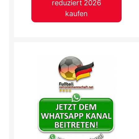
reduziert 2026
kaufen