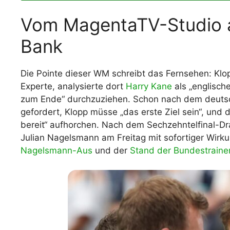
Vom MagentaTV-Studio a
Bank
Die Pointe dieser WM schreibt das Fernsehen: Klop
Experte, analysierte dort
Harry Kane
als „englische
zum Ende“ durchzuziehen. Schon nach dem deu
gefordert, Klopp müsse „das erste Ziel sein“, und 
bereit“ aufhorchen. Nach dem Sechzehntelfinal-D
Julian Nagelsmann am Freitag mit sofortiger Wirku
Nagelsmann-Aus
und der
Stand der Bundestraine