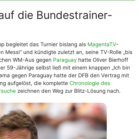
uf die Bundestrainer-
p begleitet das Turnier bislang als
MagentaTV
-
n Messi“ und kündigte zuletzt an, seine TV-Rolle „bis
tschen WM-Aus gegen
Paraguay
hatte Oliver Bierhoff
der 59-Jährige selbst ließ mit einem knappen „Ich bin
rama gegen Paraguay hatte der DFB den Vertrag mit
ng aufgelöst, die komplette
Chronologie des
rsuche
zeichnen den Weg zur Blitz-Lösung nach.