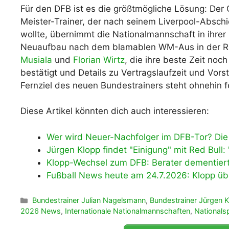
Für den DFB ist es die größtmögliche Lösung: De
Meister-Trainer, der nach seinem Liverpool-Abschi
wollte, übernimmt die Nationalmannschaft in ihre
Neuaufbau nach dem blamablen WM-Aus in der Ru
Musiala
und
Florian Wirtz
, die ihre beste Zeit noch
bestätigt und Details zu Vertragslaufzeit und Vorst
Fernziel des neuen Bundestrainers steht ohnehin f
Diese Artikel könnten dich auch interessieren:
Wer wird Neuer-Nachfolger im DFB-Tor? Die 
Jürgen Klopp findet "Einigung" mit Red Bull: "
Klopp-Wechsel zum DFB: Berater dementiert
Fußball News heute am 24.7.2026: Klopp üb
Kategorien
Bundestrainer Julian Nagelsmann
,
Bundestrainer Jürgen 
2026 News
,
Internationale Nationalmannschaften
,
Nationalsp