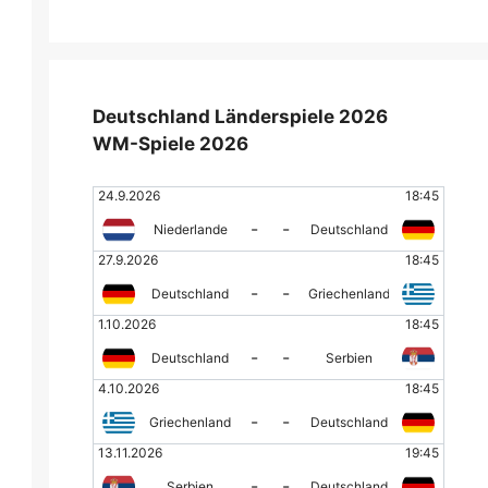
Deutschland Länderspiele 2026
WM-Spiele 2026
24.9.2026
18:45
-
-
Niederlande
Deutschland
27.9.2026
18:45
-
-
Deutschland
Griechenland
1.10.2026
18:45
-
-
Deutschland
Serbien
4.10.2026
18:45
-
-
Griechenland
Deutschland
13.11.2026
19:45
-
-
Serbien
Deutschland