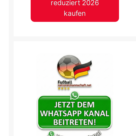
reduziert 2026
kaufen