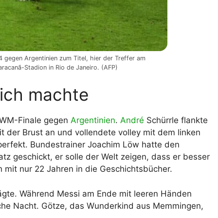
gegen Argentinien zum Titel, hier der Treffer am
racanã-Stadion in Rio de Janeiro. (AFP)
lich machte
m WM-Finale gegen
Argentinien
.
André
Schürrle flankte
t der Brust an und vollendete volley mit dem linken
 perfekt. Bundestrainer Joachim Löw hatte den
z geschickt, er solle der Welt zeigen, dass er besser
ch mit nur 22 Jahren in die Geschichtsbücher.
rägte. Während Messi am Ende mit leeren Händen
ische Nacht. Götze, das Wunderkind aus Memmingen,