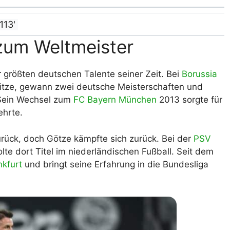
113'
zum Weltmeister
r größten deutschen Talente seiner Zeit. Bei
Borussia
pitze, gewann zwei deutsche Meisterschaften und
. Sein Wechsel zum
FC Bayern München
2013 sorgte für
ehrte.
urück, doch Götze kämpfte sich zurück. Bei der
PSV
te dort Titel im niederländischen Fußball. Seit dem
nkfurt
und bringt seine Erfahrung in die Bundesliga