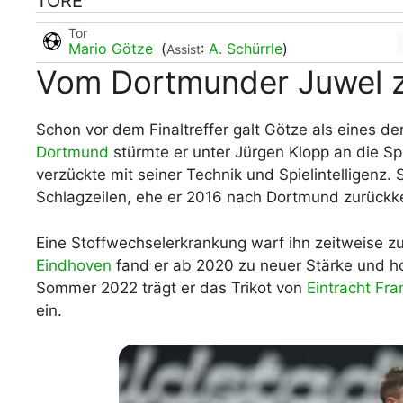
TORE
Tor
Mario Götze
(
:
A. Schürrle
)
Assist
Vom Dortmunder Juwel 
Schon vor dem Finaltreffer galt Götze als eines de
Dortmund
stürmte er unter Jürgen Klopp an die S
verzückte mit seiner Technik und Spielintelligenz
Schlagzeilen, ehe er 2016 nach Dortmund zurückk
Eine Stoffwechselerkrankung warf ihn zeitweise z
Eindhoven
fand er ab 2020 zu neuer Stärke und hol
Sommer 2022 trägt er das Trikot von
Eintracht Fra
ein.