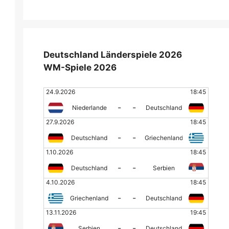
Deutschland Länderspiele 2026
WM-Spiele 2026
24.9.2026
18:45
-
-
Niederlande
Deutschland
27.9.2026
18:45
-
-
Deutschland
Griechenland
1.10.2026
18:45
-
-
Deutschland
Serbien
4.10.2026
18:45
-
-
Griechenland
Deutschland
13.11.2026
19:45
-
-
Serbien
Deutschland