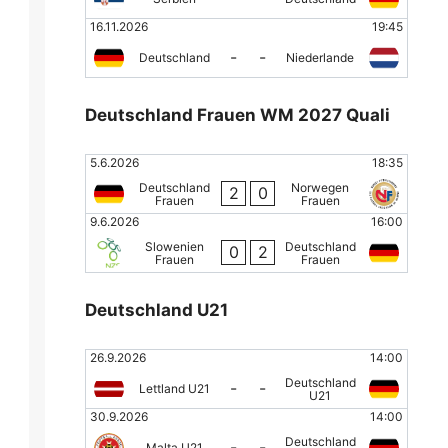
16.11.2026
19:45
-
-
Deutschland
Niederlande
Deutschland Frauen WM 2027 Quali
5.6.2026
18:35
Deutschland
Norwegen
2
0
Frauen
Frauen
9.6.2026
16:00
Slowenien
Deutschland
0
2
Frauen
Frauen
Deutschland U21
26.9.2026
14:00
Deutschland
-
-
Lettland U21
U21
30.9.2026
14:00
Deutschland
-
-
Malta U21