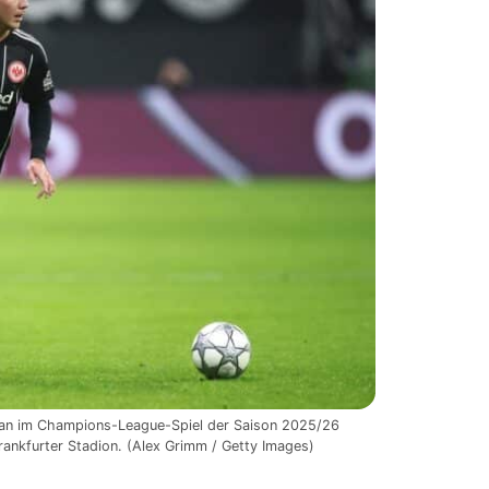
l an im Champions-League-Spiel der Saison 2025/26
nkfurter Stadion. (Alex Grimm / Getty Images)